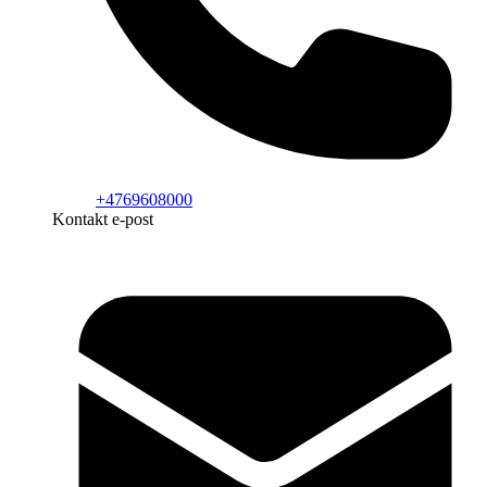
+4769608000
Kontakt e-post