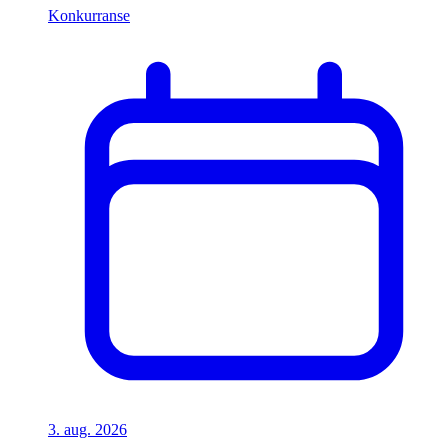
Konkurranse
3. aug. 2026