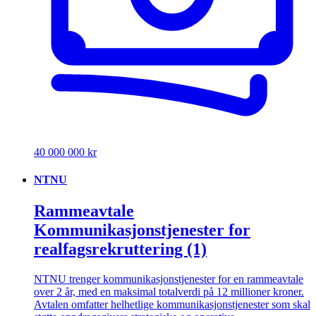
40 000 000 kr
NTNU
Rammeavtale
Kommunikasjonstjenester for
realfagsrekruttering (1)
NTNU trenger kommunikasjonstjenester for en rammeavtale
over 2 år, med en maksimal totalverdi på 12 millioner kroner.
Avtalen omfatter helhetlige kommunikasjonstjenester som skal