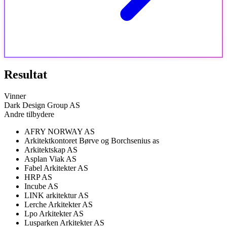
Resultat
Vinner
Dark Design Group AS
Andre tilbydere
AFRY NORWAY AS
Arkitektkontoret Børve og Borchsenius as
Arkitektskap AS
Asplan Viak AS
Fabel Arkitekter AS
HRP AS
Incube AS
LINK arkitektur AS
Lerche Arkitekter AS
Lpo Arkitekter AS
Lusparken Arkitekter AS