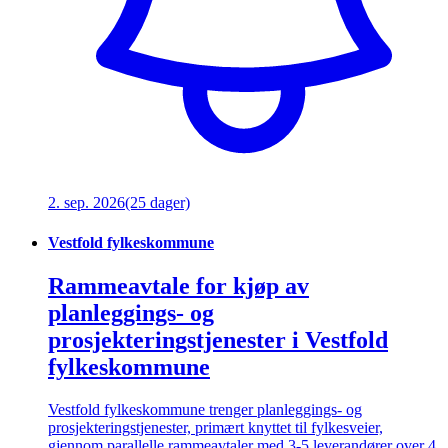
2. sep. 2026
(25 dager)
Vestfold fylkeskommune
Rammeavtale for kjøp av
planleggings- og
prosjekteringstjenester i Vestfold
fylkeskommune
Vestfold fylkeskommune trenger planleggings- og
prosjekteringstjenester, primært knyttet til fylkesveier,
gjennom parallelle rammeavtaler med 3-5 leverandører over 4