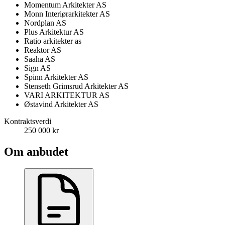
Momentum Arkitekter AS
Monn Interiørarkitekter AS
Nordplan AS
Plus Arkitektur AS
Ratio arkitekter as
Reaktor AS
Saaha AS
Sign AS
Spinn Arkitekter AS
Stenseth Grimsrud Arkitekter AS
VARI ARKITEKTUR AS
Østavind Arkitekter AS
Kontraktsverdi
250 000 kr
Om anbudet