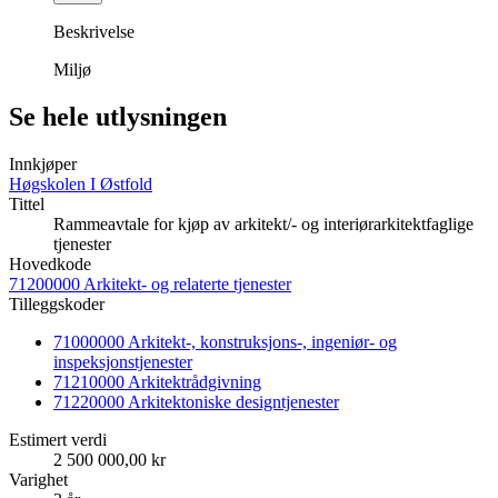
Beskrivelse
Miljø
Se hele utlysningen
Innkjøper
Høgskolen I Østfold
Tittel
Rammeavtale for kjøp av arkitekt/- og interiørarkitektfaglige
tjenester
Hovedkode
71200000 Arkitekt- og relaterte tjenester
Tilleggskoder
71000000 Arkitekt-, konstruksjons-, ingeniør- og
inspeksjonstjenester
71210000 Arkitektrådgivning
71220000 Arkitektoniske designtjenester
Estimert verdi
2 500 000,00 kr
Varighet