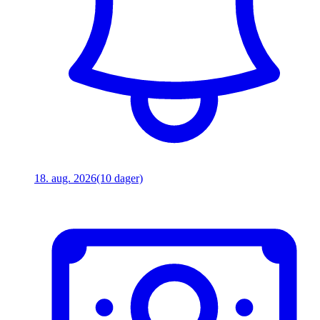
18. aug. 2026
(10 dager)