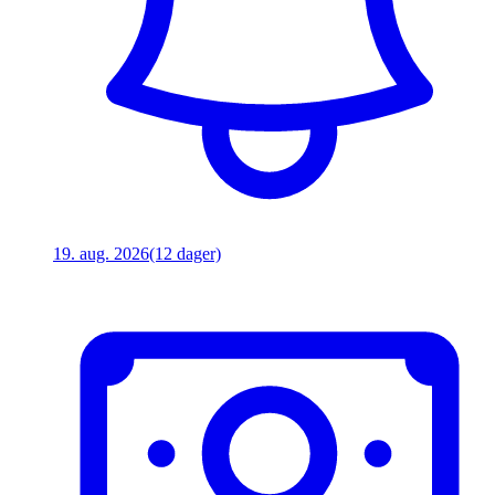
19. aug. 2026
(12 dager)