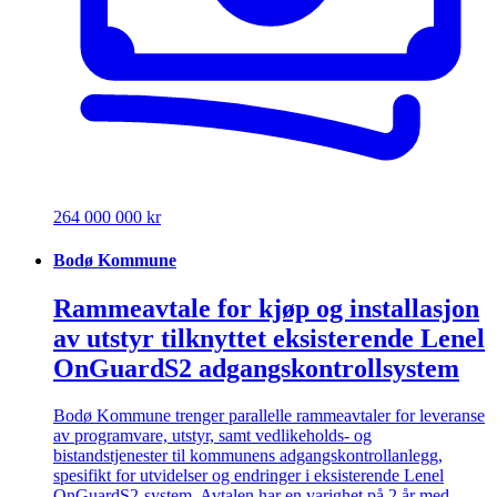
264 000 000 kr
Bodø Kommune
Rammeavtale for kjøp og installasjon
av utstyr tilknyttet eksisterende Lenel
OnGuardS2 adgangskontrollsystem
Bodø Kommune trenger parallelle rammeavtaler for leveranse
av programvare, utstyr, samt vedlikeholds- og
bistandstjenester til kommunens adgangskontrollanlegg,
spesifikt for utvidelser og endringer i eksisterende Lenel
OnGuardS2-system. Avtalen har en varighet på 2 år med