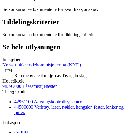
Se konkurransedokumentene for kvalifikasjonskrav
Tildelingskriterier
Se konkurransedokumentene for tildelingskriterier
Se hele utlysningen
Innkjøper
Norsk nukleær dekommisjonering (NND)
Tittel
Rammeavtale for kjøp av lås og beslag
Hovedkode
98395000 Låsesmedtjenester
Tilleggskoder
42961100 Adgangskontrollsystemer
44500000 Verktøy, låser, nøkler, hengsler, fester, lenker og
fjører.
Lokasjon
Østfold