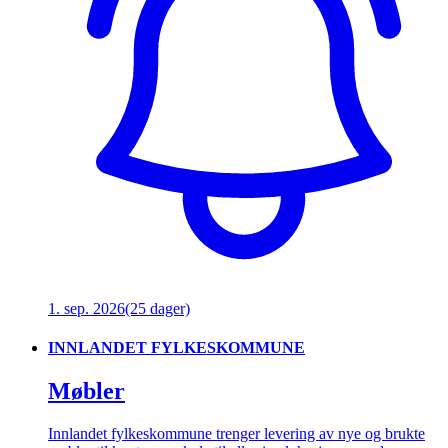
1. sep. 2026
(25 dager)
INNLANDET FYLKESKOMMUNE
Møbler
Innlandet fylkeskommune trenger levering av nye og brukte