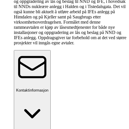
og oppgradering av lås og beslag til NND og IFE, i hovedsak
til NNDs nukleære anlegg i Halden og i Tistedalsgata. Det vil
også kunne bli aktuelt å utføre arbeid på IFEs anlegg på
Himdalen og på Kjeller samt på Saugbrugs etter
virksomhetsoverdragelsen. Formålet med denne
rammeavtalen er kjøp av låsesmedtjenester for både nye
installasjoner og oppgradering av lås og beslag på NND og
IFEs anlegg. Oppdragsgiver tar forbehold om at det ved større
prosjekter vil inngås egne avtaler.
Kontaktinformasjon