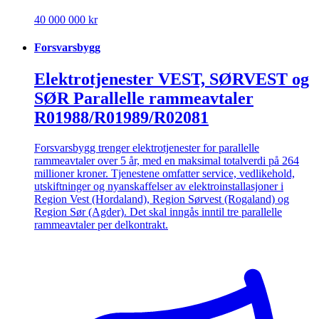
40 000 000 kr
Forsvarsbygg
Elektrotjenester VEST, SØRVEST og
SØR Parallelle rammeavtaler
R01988/R01989/R02081
Forsvarsbygg trenger elektrotjenester for parallelle
rammeavtaler over 5 år, med en maksimal totalverdi på 264
millioner kroner. Tjenestene omfatter service, vedlikehold,
utskiftninger og nyanskaffelser av elektroinstallasjoner i
Region Vest (Hordaland), Region Sørvest (Rogaland) og
Region Sør (Agder). Det skal inngås inntil tre parallelle
rammeavtaler per delkontrakt.