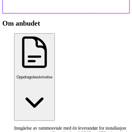
Om anbudet
Oppdragsbeskrivelse
Inngåelse av rammeavtale med én leverandør for installasjon