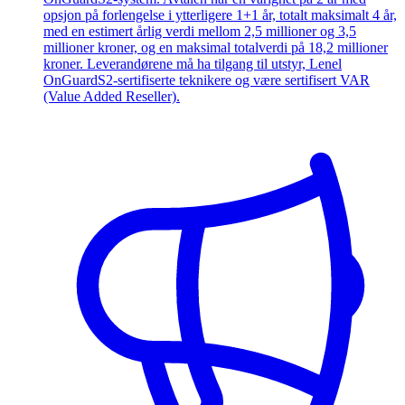
opsjon på forlengelse i ytterligere 1+1 år, totalt maksimalt 4 år,
med en estimert årlig verdi mellom 2,5 millioner og 3,5
millioner kroner, og en maksimal totalverdi på 18,2 millioner
kroner. Leverandørene må ha tilgang til utstyr, Lenel
OnGuardS2-sertifiserte teknikere og være sertifisert VAR
(Value Added Reseller).