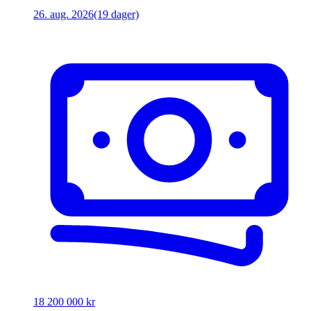
26. aug. 2026
(19 dager)
18 200 000 kr