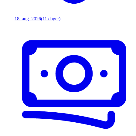
18. aug. 2026
(11 dager)