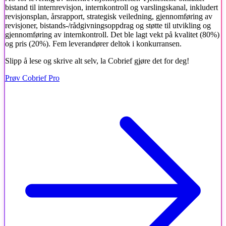
bistand til internrevisjon, internkontroll og varslingskanal, inkludert
revisjonsplan, årsrapport, strategisk veiledning, gjennomføring av
revisjoner, bistands-/rådgivningsoppdrag og støtte til utvikling og
gjennomføring av internkontroll. Det ble lagt vekt på kvalitet (80%)
og pris (20%). Fem leverandører deltok i konkurransen.
Slipp å lese og skrive alt selv, la Cobrief gjøre det for deg!
Prøv Cobrief Pro