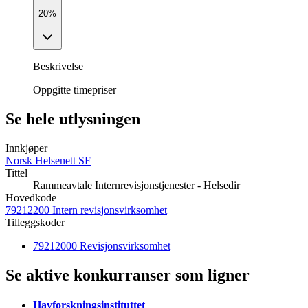
20%
Beskrivelse
Oppgitte timepriser
Se hele utlysningen
Innkjøper
Norsk Helsenett SF
Tittel
Rammeavtale Internrevisjonstjenester - Helsedir
Hovedkode
79212200 Intern revisjonsvirksomhet
Tilleggskoder
79212000 Revisjonsvirksomhet
Se aktive konkurranser som ligner
Havforskningsinstituttet