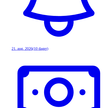
21. aug. 2026
(10 dager)