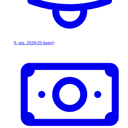
9. sep. 2026
(29 dager)