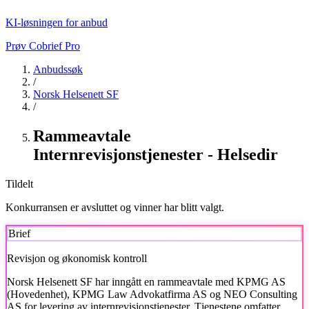
KI-løsningen for anbud
Prøv Cobrief Pro
Anbudssøk
/
Norsk Helsenett SF
/
Rammeavtale
Internrevisjonstjenester - Helsedir
Tildelt
Konkurransen er avsluttet og vinner har blitt valgt.
Brief
Revisjon og økonomisk kontroll
Norsk Helsenett SF
har inngått en rammeavtale med KPMG AS
(Hovedenhet), KPMG Law Advokatfirma AS og NEO Consulting
AS for levering av internrevisjonstjenester. Tjenestene omfatter