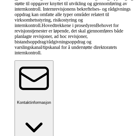
støtte til oppgaver knyttet til utvikling og gjennomføring av
internkontroll. Internrevisjonens bekreftelses- og rådgivnings
oppdrag kan omfatte alle typer områder relatert til
virksomhetsstyring, risikostyring og
internkontroll.
Hovedtrekkene i prosedyren
Behovet for
revisjonstjenester er løpende, det skal gjennomføres både
planlagte revisjoner, ad hoc revisjoner,
bistandsoppdrag/rådgivningsoppdrag og
varslingskanal/tipskanal for å understøtte direktoratets
internkontroll.
Kontaktinformasjon