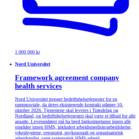
1 000 000 kr
Nord Universitet
Framework agreement company
health services
Nord Universitet trenger bedriftshelsetjenester for en
rammeavtale, da deres eksisterende kontrakt utløper 10.
oktober 2026. Tjenestene skal leveres i Trøndelag og
Nordland, og bedriftshelsetjenesten skal være et tilbud for alle
ansatte. Leverandører må ha bred fagkompetanse innen alle
områder innen HMS, inkludert arbeidsmedisin/arbeidshelse,
yrkeshygiene, ergonomi, psykososialt og organisatorisk
arbeidsmiljø, samt systematisk HMS-arbeid.