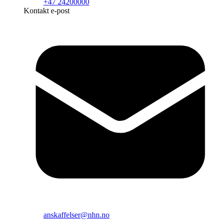
+47 24200000
Kontakt e-post
anskaffelser@nhn.no