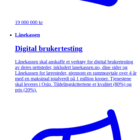
19 000 000 kr
Lånekassen
Digital brukertesting
Lånekassen skal anskaffe et verktøy for digital brukertesting
av deres nettsteder, inkludert lanekassen.no, dine sider og
Lånekassen for læresteder, gjennom en rammeavtale over 4 år
med en maksimal totalverdi på 1 million kroner. Tjenestene
skal leveres i Oslo. Tildelingskriteriene er kvalitet (80%) og
pris (20%).