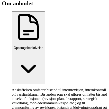
Om anbudet
Oppdragsbeskrivelse
Anskaffelsen omfatter bistand til internrevisjon, internkontroll
og varslingskanal. Bistanden som skal utføres omfatter bistand
til selve funksjonen (revisjonsplan, årsrapport, strategisk
veiledning, topplederkommunikasjon etc.) og til
gjennomføring av revisjoner, bistands-/rådgivningsoppdrag og