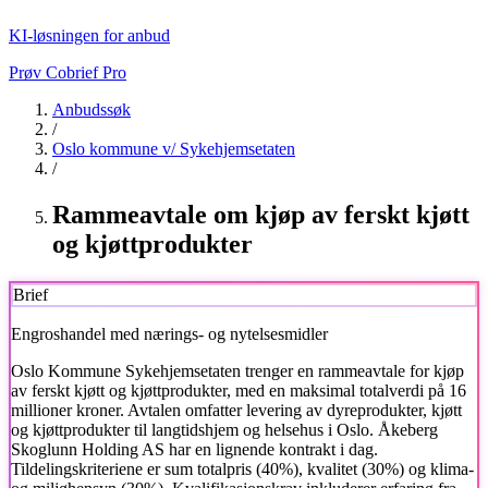
KI-løsningen for anbud
Prøv Cobrief Pro
Anbudssøk
/
Oslo kommune v/ Sykehjemsetaten
/
Rammeavtale om kjøp av ferskt kjøtt
og kjøttprodukter
Brief
Engroshandel med nærings- og nytelsesmidler
Oslo Kommune Sykehjemsetaten trenger en rammeavtale for kjøp
av ferskt kjøtt og kjøttprodukter, med en maksimal totalverdi på 16
millioner kroner. Avtalen omfatter levering av dyreprodukter, kjøtt
og kjøttprodukter til langtidshjem og helsehus i Oslo. Åkeberg
Skoglunn Holding AS har en lignende kontrakt i dag.
Tildelingskriteriene er sum totalpris (40%), kvalitet (30%) og klima-