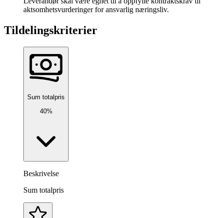
Leverandør skal være egnet til å oppfylle kontraktskrav til
aktsomhetsvurderinger for ansvarlig næringsliv.
Tildelingskriterier
Sum totalpris
40%
Beskrivelse
Sum totalpris