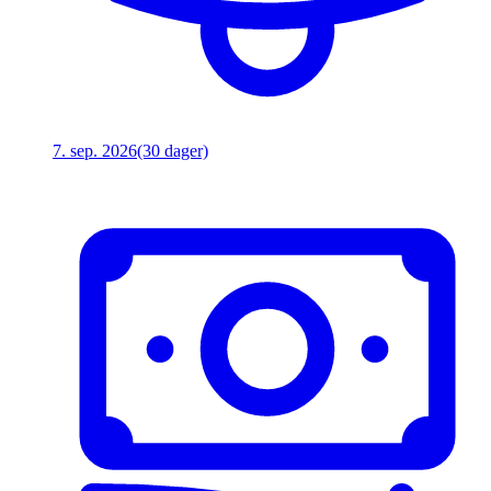
7. sep. 2026
(30 dager)