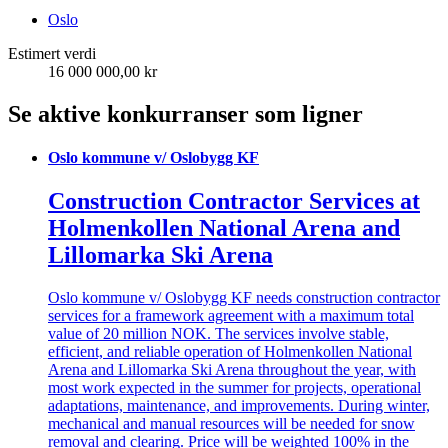
Oslo
Estimert verdi
16 000 000,00 kr
Se aktive konkurranser som ligner
Oslo kommune v/ Oslobygg KF
Construction Contractor Services at
Holmenkollen National Arena and
Lillomarka Ski Arena
Oslo kommune v/ Oslobygg KF needs construction contractor
services for a framework agreement with a maximum total
value of 20 million NOK. The services involve stable,
efficient, and reliable operation of Holmenkollen National
Arena and Lillomarka Ski Arena throughout the year, with
most work expected in the summer for projects, operational
adaptations, maintenance, and improvements. During winter,
mechanical and manual resources will be needed for snow
removal and clearing. Price will be weighted 100% in the