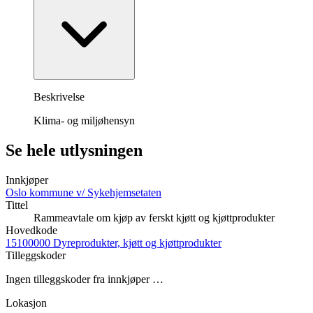
Beskrivelse
Klima- og miljøhensyn
Se hele utlysningen
Innkjøper
Oslo kommune v/ Sykehjemsetaten
Tittel
Rammeavtale om kjøp av ferskt kjøtt og kjøttprodukter
Hovedkode
15100000 Dyreprodukter, kjøtt og kjøttprodukter
Tilleggskoder
Ingen tilleggskoder fra innkjøper …
Lokasjon