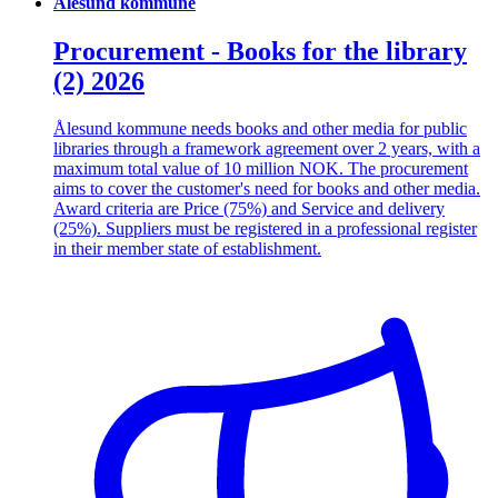
Ålesund kommune
Procurement - Books for the library
(2) 2026
Ålesund kommune needs books and other media for public
libraries through a framework agreement over 2 years, with a
maximum total value of 10 million NOK. The procurement
aims to cover the customer's need for books and other media.
Award criteria are Price (75%) and Service and delivery
(25%). Suppliers must be registered in a professional register
in their member state of establishment.