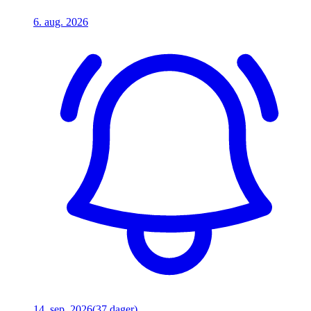
6. aug. 2026
14. sep. 2026
(37 dager)