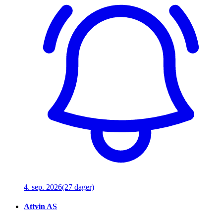
4. sep. 2026
(27 dager)
Attvin AS