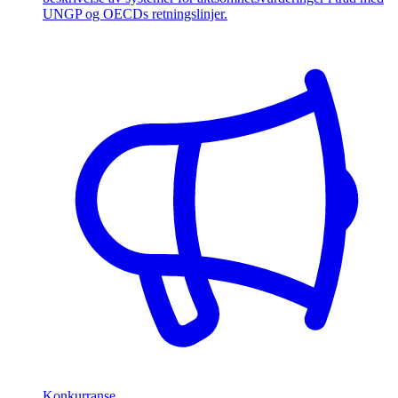
UNGP og OECDs retningslinjer.
Konkurranse