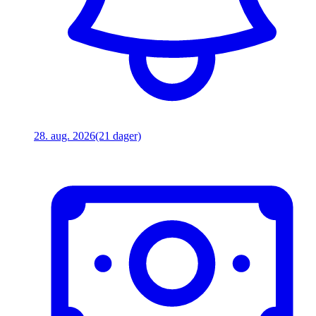
28. aug. 2026
(21 dager)