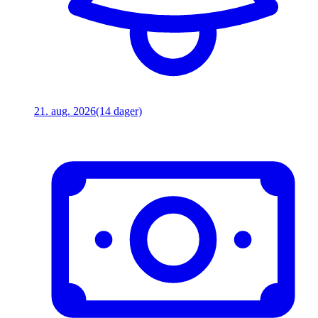
21. aug. 2026
(14 dager)