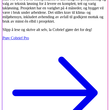
valg av teknisk løsning for å levere en komplett, tett og varig
takløsning. Prosjektet har en varighet på 4 måneder, og bygget vil
være i bruk under arbeidene. Det stilles krav til klima- og
miljøhensyn, inkludert avhending av avfall til godkjent mottak og
bruk av minst én elbil i prosjektet.
Slipp å lese og skrive alt selv, la Cobrief gjøre det for deg!
Prøv Cobrief Pro