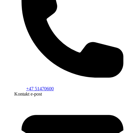
+47 51470600
Kontakt e-post