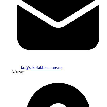
faa@sokndal.kommune.no
Adresse