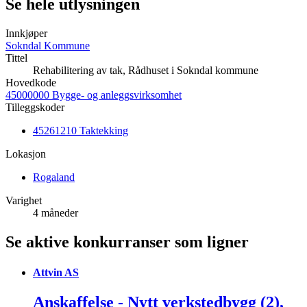
Se hele utlysningen
Innkjøper
Sokndal Kommune
Tittel
Rehabilitering av tak, Rådhuset i Sokndal kommune
Hovedkode
45000000 Bygge- og anleggsvirksomhet
Tilleggskoder
45261210 Taktekking
Lokasjon
Rogaland
Varighet
4 måneder
Se aktive konkurranser som ligner
Attvin AS
Anskaffelse - Nytt verkstedbygg (2),