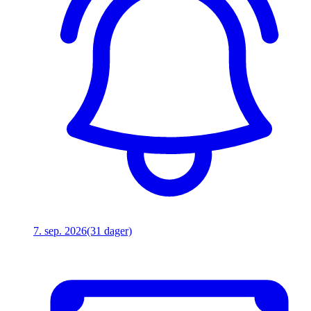
7. sep. 2026
(31 dager)