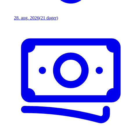
28. aug. 2026
(21 dager)