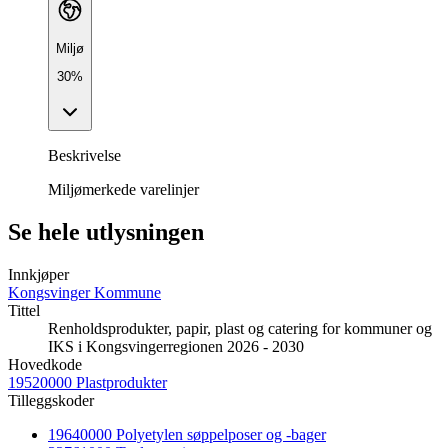
Miljø
30%
Beskrivelse
Miljømerkede varelinjer
Se hele utlysningen
Innkjøper
Kongsvinger Kommune
Tittel
Renholdsprodukter, papir, plast og catering for kommuner og
IKS i Kongsvingerregionen 2026 - 2030
Hovedkode
19520000 Plastprodukter
Tilleggskoder
19640000 Polyetylen søppelposer og -bager