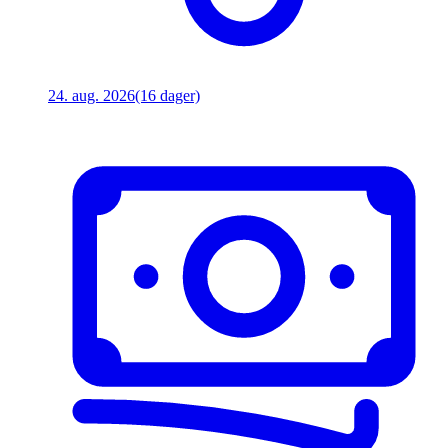
24. aug. 2026
(16 dager)