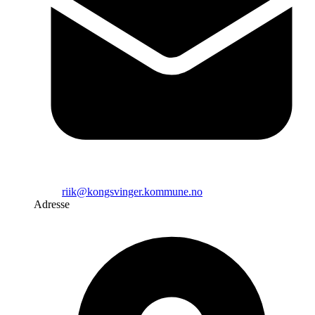
riik@kongsvinger.kommune.no
Adresse