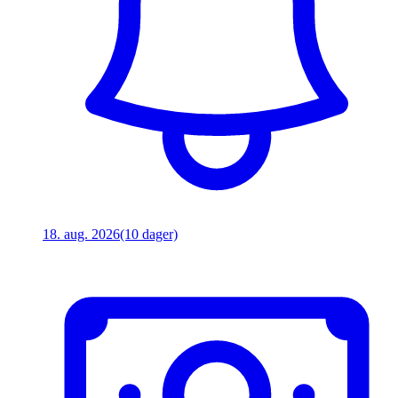
18. aug. 2026
(10 dager)