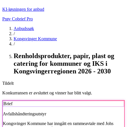
KI-løsningen for anbud
Prøv Cobrief Pro
Anbudssøk
/
Kongsvinger Kommune
/
Renholdsprodukter, papir, plast og
catering for kommuner og IKS i
Kongsvingerregionen 2026 - 2030
Tildelt
Konkurransen er avsluttet og vinner har blitt valgt.
Brief
Avfallshåndteringsutstyr
Kongsvinger Kommune
har inngått en rammeavtale med Johs