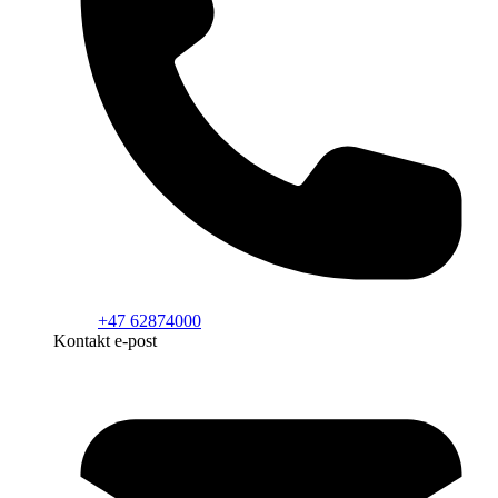
+47 62874000
Kontakt e-post