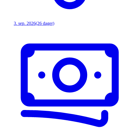
3. sep. 2026
(26 dager)