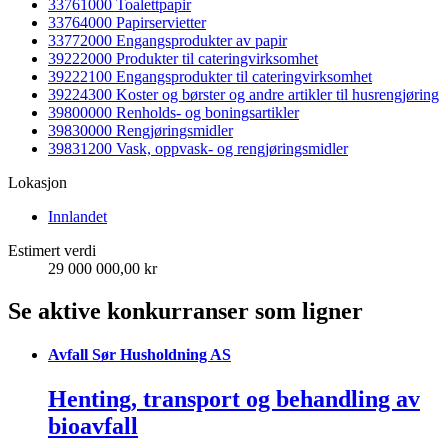
33761000 Toalettpapir
33764000 Papirservietter
33772000 Engangsprodukter av papir
39222000 Produkter til cateringvirksomhet
39222100 Engangsprodukter til cateringvirksomhet
39224300 Koster og børster og andre artikler til husrengjøring
39800000 Renholds- og boningsartikler
39830000 Rengjøringsmidler
39831200 Vask, oppvask- og rengjøringsmidler
Lokasjon
Innlandet
Estimert verdi
29 000 000,00 kr
Se aktive konkurranser som ligner
Avfall Sør Husholdning AS
Henting, transport og behandling av
bioavfall