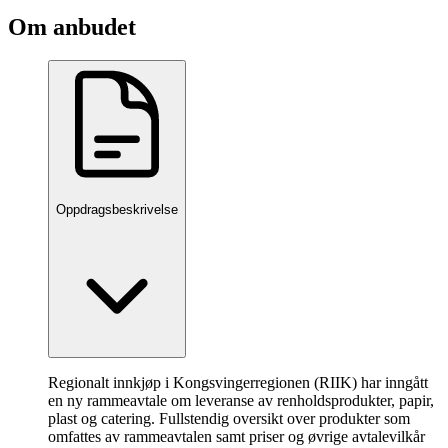
Om anbudet
Oppdragsbeskrivelse
Regionalt innkjøp i Kongsvingerregionen (RIIK) har inngått
en ny rammeavtale om leveranse av renholdsprodukter, papir,
plast og catering. Fullstendig oversikt over produkter som
omfattes av rammeavtalen samt priser og øvrige avtalevilkår