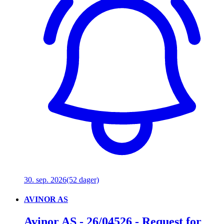
30. sep. 2026
(52 dager)
AVINOR AS
Avinor AS - 26/04526 - Request for