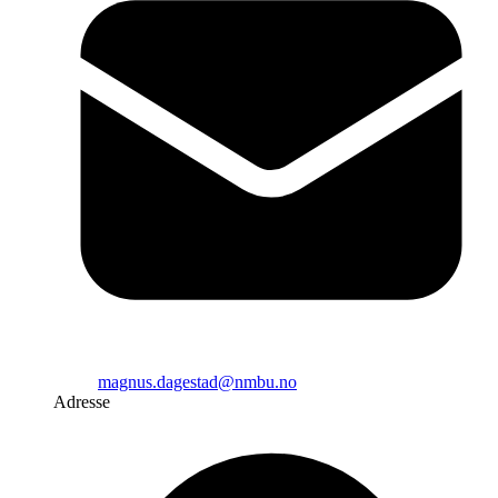
magnus.dagestad@nmbu.no
Adresse