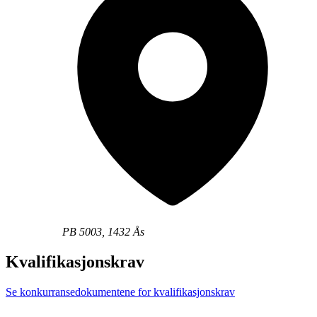
PB 5003, 1432 Ås
Kvalifikasjonskrav
Se konkurransedokumentene for kvalifikasjonskrav