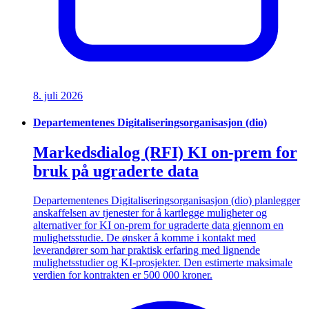
8. juli 2026
Departementenes Digitaliseringsorganisasjon (dio)
Markedsdialog (RFI) KI on-prem for
bruk på ugraderte data
Departementenes Digitaliseringsorganisasjon (dio) planlegger
anskaffelsen av tjenester for å kartlegge muligheter og
alternativer for KI on-prem for ugraderte data gjennom en
mulighetsstudie. De ønsker å komme i kontakt med
leverandører som har praktisk erfaring med lignende
mulighetsstudier og KI-prosjekter. Den estimerte maksimale
verdien for kontrakten er 500 000 kroner.