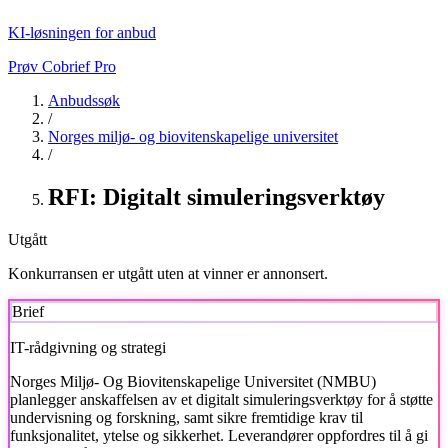
KI-løsningen for anbud
Prøv Cobrief Pro
Anbudssøk
/
Norges miljø- og biovitenskapelige universitet
/
RFI: Digitalt simuleringsverktøy
Utgått
Konkurransen er utgått uten at vinner er annonsert.
Brief
IT-rådgivning og strategi
Norges Miljø- Og Biovitenskapelige Universitet
(NMBU)
planlegger anskaffelsen av et digitalt simuleringsverktøy for å støtte
undervisning og forskning, samt sikre fremtidige krav til
funksjonalitet, ytelse og sikkerhet. Leverandører oppfordres til å gi