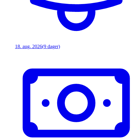
18. aug. 2026
(9 dager)