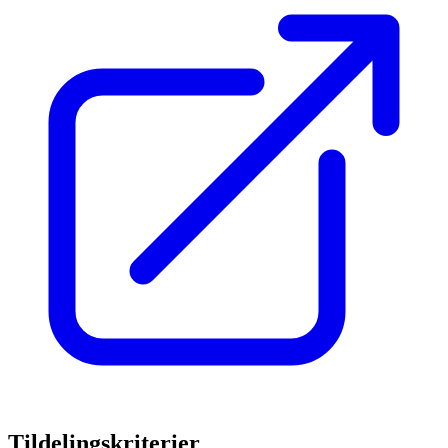
Tildelingskriterier