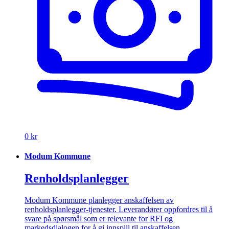
0 kr
Modum Kommune
Renholdsplanlegger
Modum Kommune planlegger anskaffelsen av
renholdsplanlegger-tjenester. Leverandører oppfordres til å
svare på spørsmål som er relevante for RFI og
markedsdialogen for å gi innspill til anskaffelsen.