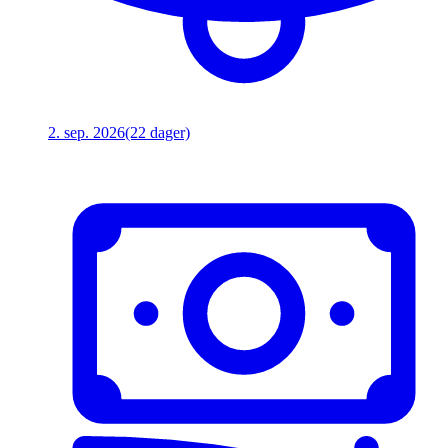
2. sep. 2026
(22 dager)