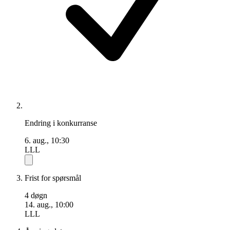
Endring i konkurranse
6. aug., 10:30
LLL
Frist for spørsmål
4 døgn
14. aug., 10:00
LLL