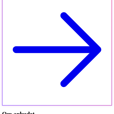
Om anbudet