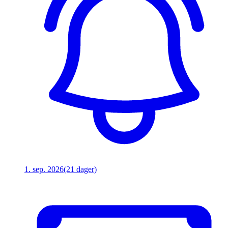
1. sep. 2026
(21 dager)