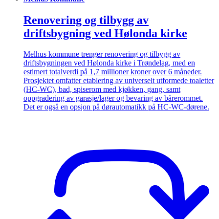
Renovering og tilbygg av
driftsbygning ved Hølonda kirke
Melhus kommune trenger renovering og tilbygg av
driftsbygningen ved Hølonda kirke i Trøndelag, med en
estimert totalverdi på 1,7 millioner kroner over 6 måneder.
Prosjektet omfatter etablering av universelt utformede toaletter
(HC-WC), bad, spiserom med kjøkken, gang, samt
oppgradering av garasje/lager og bevaring av bårerommet.
Det er også en opsjon på dørautomatikk på HC-WC-dørene.