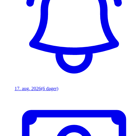
17. aug. 2026
(6 dager)