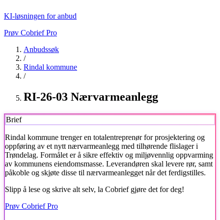
KI-løsningen for anbud
Prøv Cobrief Pro
Anbudssøk
/
Rindal kommune
/
RI-26-03 Nærvarmeanlegg
Brief
Rindal kommune
trenger en totalentreprenør for prosjektering og
oppføring av et nytt nærvarmeanlegg med tilhørende flislager i
Trøndelag. Formålet er å sikre effektiv og miljøvennlig oppvarming
av kommunens eiendomsmasse. Leverandøren skal levere rør, samt
påkoble og skjøte disse til nærvarmeanlegget når det ferdigstilles.
Slipp å lese og skrive alt selv, la Cobrief gjøre det for deg!
Prøv Cobrief Pro