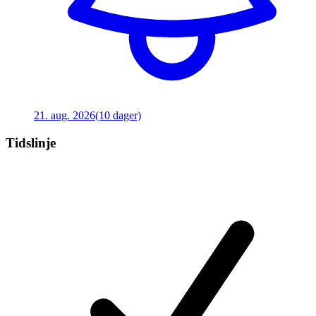
21. aug. 2026
(10 dager)
Tidslinje