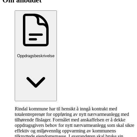
Oppdragsbeskrivelse
Rindal kommune har til hensikt å inngå kontrakt med
totalentreprenør for oppføring av nytt nærvarmeanlegg med
tilhørende flislager. Formålet med anskaffelsen er å dekke
oppdragsgivers behov for nytt nærvarmeanlegg som skal sikre
effektiv og miljøvennlig oppvarming av kommunens
tilknyttede eiendomsmasse. Leverandøren skal bruke sin