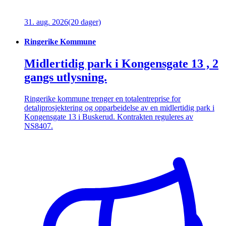
31. aug. 2026
(20 dager)
Ringerike Kommune
Midlertidig park i Kongensgate 13 , 2
gangs utlysning.
Ringerike kommune trenger en totalentreprise for
detaljprosjektering og opparbeidelse av en midlertidig park i
Kongensgate 13 i Buskerud. Kontrakten reguleres av
NS8407.