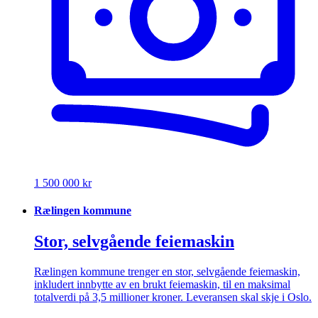
1 500 000 kr
Rælingen kommune
Stor, selvgående feiemaskin
Rælingen kommune trenger en stor, selvgående feiemaskin,
inkludert innbytte av en brukt feiemaskin, til en maksimal
totalverdi på 3,5 millioner kroner. Leveransen skal skje i Oslo.