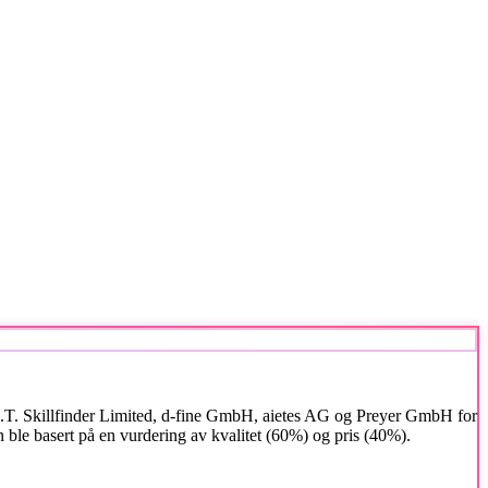
I.T. Skillfinder Limited, d-fine GmbH, aietes AG og Preyer GmbH for
n ble basert på en vurdering av kvalitet (60%) og pris (40%).