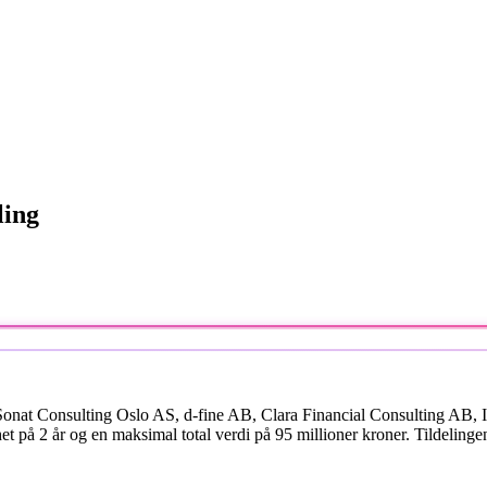
ling
Sonat Consulting Oslo AS, d-fine AB, Clara Financial Consulting AB, 
t på 2 år og en maksimal total verdi på 95 millioner kroner. Tildelinge