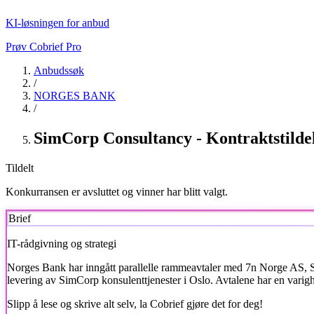
KI-løsningen for anbud
Prøv Cobrief Pro
Anbudssøk
/
NORGES BANK
/
SimCorp Consultancy - Kontraktstilde
Tildelt
Konkurransen er avsluttet og vinner har blitt valgt.
Brief
IT-rådgivning og strategi
Norges Bank
har inngått parallelle rammeavtaler med 7n Norge AS, 
levering av SimCorp konsulenttjenester i Oslo. Avtalene har en varighe
Slipp å lese og skrive alt selv, la Cobrief gjøre det for deg!