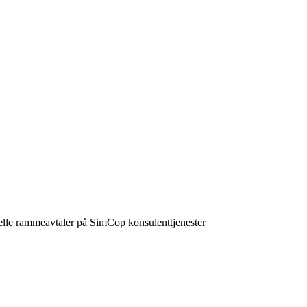
lelle rammeavtaler på SimCop konsulenttjenester