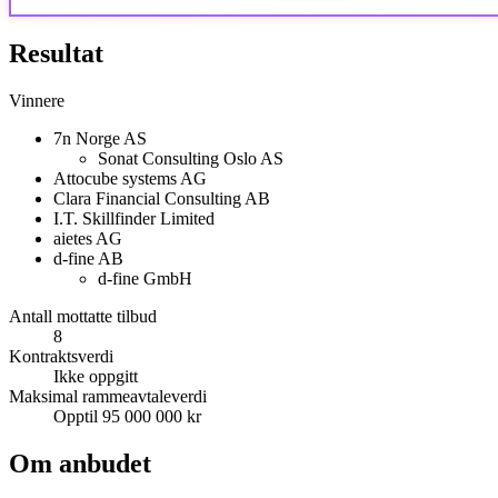
Resultat
Vinnere
7n Norge AS
Sonat Consulting Oslo AS
Attocube systems AG
Clara Financial Consulting AB
I.T. Skillfinder Limited
aietes AG
d-fine AB
d-fine GmbH
Antall mottatte tilbud
8
Kontraktsverdi
Ikke oppgitt
Maksimal rammeavtaleverdi
Opptil 95 000 000 kr
Om anbudet