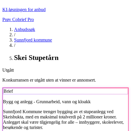
KI-løsningen for anbud
Prøv Cobrief Pro
Anbudssøk
/
Sunnfjord kommune
/
Skei Stupetårn
Utgått
Konkurransen er utgått uten at vinner er annonsert.
Brief
Bygg og anlegg - Grunnarbeid, vann og kloakk
Sunnfjord Kommune
trenger bygging av et stupeanlegg ved
Skeisbukta, med en maksimal totalverdi på 2 millioner kroner.
Anlegget skal være tilgjengelig for alle – innbyggere, skoleelever,
besøkende og turister.