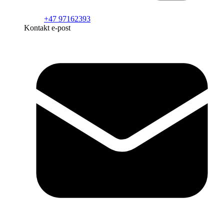
+47 97162393
Kontakt e-post