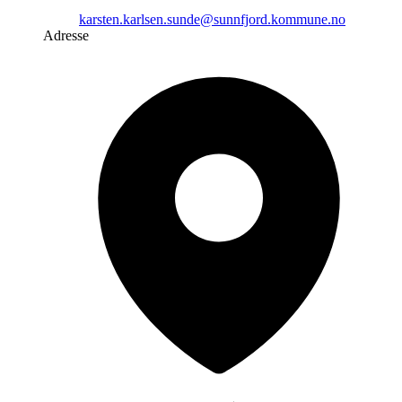
karsten.karlsen.sunde@sunnfjord.kommune.no
Adresse