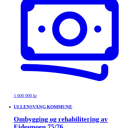
1 600 000 kr
ULLENSVANG KOMMUNE
Ombygging og rehabilitering av
Eidesmoen 75/76