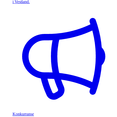
i Vestland.
Konkurranse