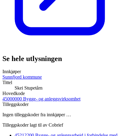
Se hele utlysningen
Innkjøper
Sunnfjord kommune
Tittel
Skei Stupetårn
Hovedkode
45000000 Bygge- og anleggsvirksomhet
Tilleggskoder
Ingen tilleggskoder fra innkjøper …
Tilleggskoder lagt til av Cobrief
45212200 Bygge- og anleggsarbeid i forbindelse med