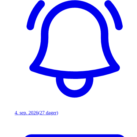
4. sep. 2026
(27 dager)