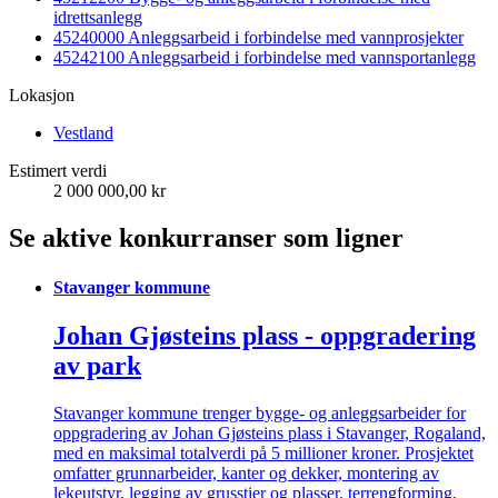
idrettsanlegg
45240000 Anleggsarbeid i forbindelse med vannprosjekter
45242100 Anleggsarbeid i forbindelse med vannsportanlegg
Lokasjon
Vestland
Estimert verdi
2 000 000,00 kr
Se aktive konkurranser som ligner
Stavanger kommune
Johan Gjøsteins plass - oppgradering
av park
Stavanger kommune trenger bygge- og anleggsarbeider for
oppgradering av Johan Gjøsteins plass i Stavanger, Rogaland,
med en maksimal totalverdi på 5 millioner kroner. Prosjektet
omfatter grunnarbeider, kanter og dekker, montering av
lekeutstyr, legging av grusstier og plasser, terrengforming,