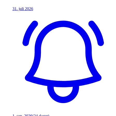
31. juli 2026
1. sep. 2026
(24 dager)