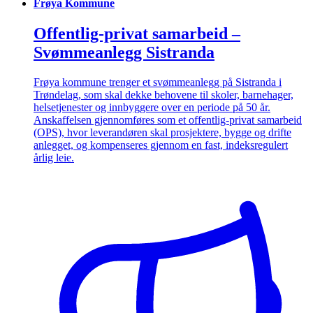
Frøya Kommune
Offentlig-privat samarbeid –
Svømmeanlegg Sistranda
Frøya kommune trenger et svømmeanlegg på Sistranda i
Trøndelag, som skal dekke behovene til skoler, barnehager,
helsetjenester og innbyggere over en periode på 50 år.
Anskaffelsen gjennomføres som et offentlig-privat samarbeid
(OPS), hvor leverandøren skal prosjektere, bygge og drifte
anlegget, og kompenseres gjennom en fast, indeksregulert
årlig leie.