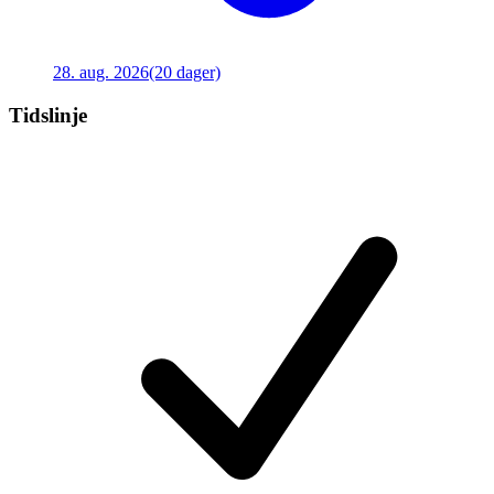
28. aug. 2026
(20 dager)
Tidslinje