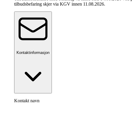
tilbudsbefaring skjer via KGV innen 11.08.2026.
Kontaktinformasjon
Kontakt navn