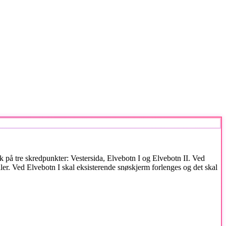
k på tre skredpunkter: Vestersida, Elvebotn I og Elvebotn II. Ved
ler. Ved Elvebotn I skal eksisterende snøskjerm forlenges og det skal