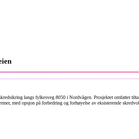
eien
redsikring langs fylkesveg 8050 i Nordvågen. Prosjektet omfatter tilta
kjermer, med opsjon på forbedring og forhøyelse av eksisterende skredvol