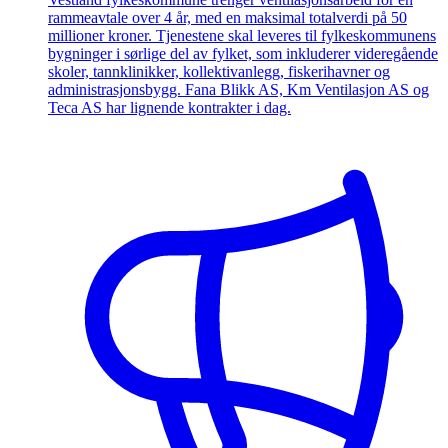
rammeavtale over 4 år, med en maksimal totalverdi på 50
millioner kroner. Tjenestene skal leveres til fylkeskommunens
bygninger i sørlige del av fylket, som inkluderer videregående
skoler, tannklinikker, kollektivanlegg, fiskerihavner og
administrasjonsbygg. Fana Blikk AS, Km Ventilasjon AS og
Teca AS har lignende kontrakter i dag.