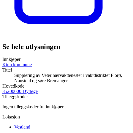
Se hele utlysningen
Innkjøper
Kinn kommune
Tittel
Supplering av Veterinærvakttenester i vaktdistriktet Florø,
Naustdal og søre Bremanger
Hovedkode
85200000 Dyrlege
Tilleggskoder
Ingen tilleggskoder fra innkjøper …
Lokasjon
Vestland