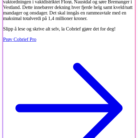
vaktordningen i vaktdistriktet Florø, Naustdal og søre Bremanger i
Vestland. Dette innebærer dekning hver fjerde helg samt kveld/natt
mandager og onsdager. Det skal inngås en rammeavtale med en
maksimal totalverdi på 1,4 millioner kroner.
Slipp å lese og skrive alt selv, la Cobrief gjøre det for deg!
Prøv Cobrief Pro