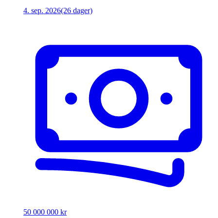
4. sep. 2026
(26 dager)
50 000 000 kr