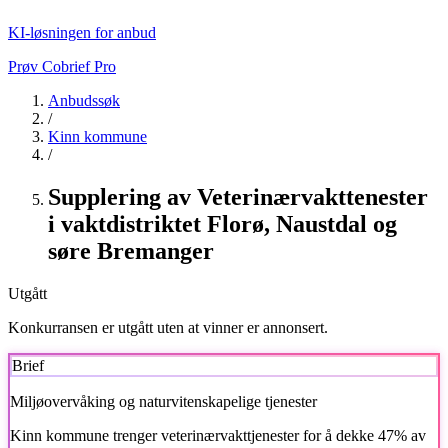
KI-løsningen for anbud
Prøv Cobrief Pro
Anbudssøk
/
Kinn kommune
/
Supplering av Veterinærvakttenester
i vaktdistriktet Florø, Naustdal og
søre Bremanger
Utgått
Konkurransen er utgått uten at vinner er annonsert.
Brief
Miljøovervåking og naturvitenskapelige tjenester
Kinn kommune
trenger veterinærvakttjenester for å dekke 47% av