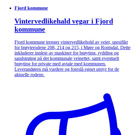
Fjord kommune
Vintervedlikehald vegar i Fjord
kommune
Fjord kommune trenger vintervedlikehold av veier, spesifikt
for brøyterodene 208, 214 og 215, i Møre og Romsdal. Dette
inkluderer innleie av maskiner for brøyting, rydding og
sandstrøing på det kommunale veinettet, samt eventuelt
brøyting for private med avtale med kommunen.
Leverandøren må vurdere og foreslå egnet utstyr for de
aktuelle rodene.