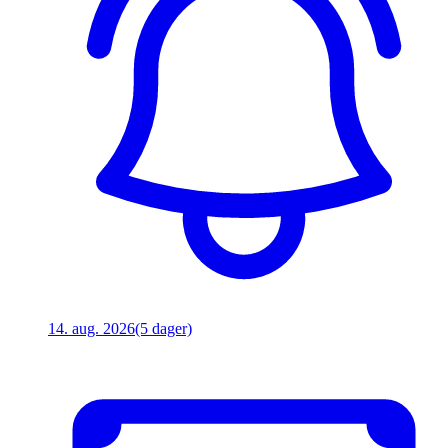
14. aug. 2026
(5 dager)