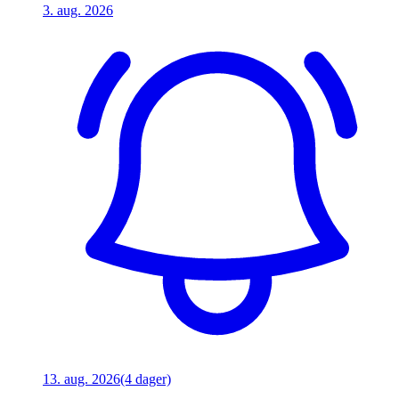
3. aug. 2026
13. aug. 2026
(4 dager)