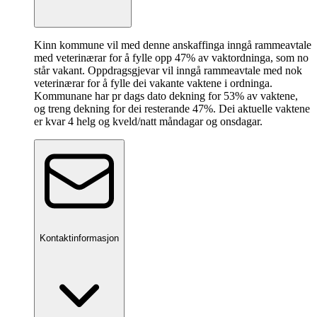
Kinn kommune vil med denne anskaffinga inngå rammeavtale
med veterinærar for å fylle opp 47% av vaktordninga, som no
står vakant. Oppdragsgjevar vil inngå rammeavtale med nok
veterinærar for å fylle dei vakante vaktene i ordninga.
Kommunane har pr dags dato dekning for 53% av vaktene,
og treng dekning for dei resterande 47%. Dei aktuelle vaktene
er kvar 4 helg og kveld/natt måndagar og onsdagar.
Kontaktinformasjon