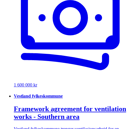
1 600 000 kr
Vestland fylkeskommune
Framework agreement for ventilation
works - Southern area
Vestland fylkeskommune trenger ventilasjonsarbeid for en