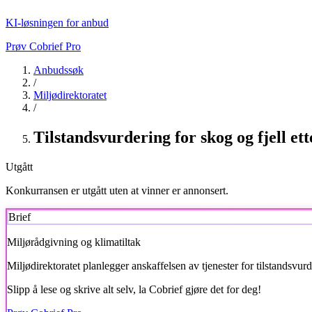
KI-løsningen for anbud
Prøv Cobrief Pro
Anbudssøk
/
Miljødirektoratet
/
Tilstandsvurdering for skog og fjell ett
Utgått
Konkurransen er utgått uten at vinner er annonsert.
Brief
Miljørådgivning og klimatiltak
Miljødirektoratet
planlegger anskaffelsen av tjenester for tilstandsvurd
Slipp å lese og skrive alt selv, la Cobrief gjøre det for deg!