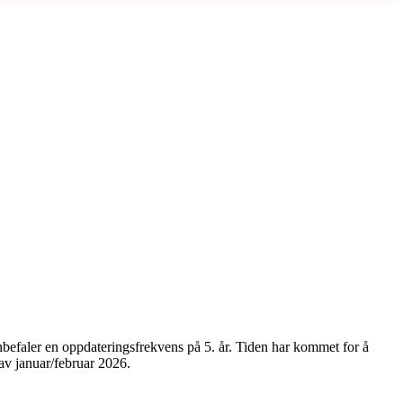
anbefaler en oppdateringsfrekvens på 5. år. Tiden har kommet for å
 av januar/februar 2026.