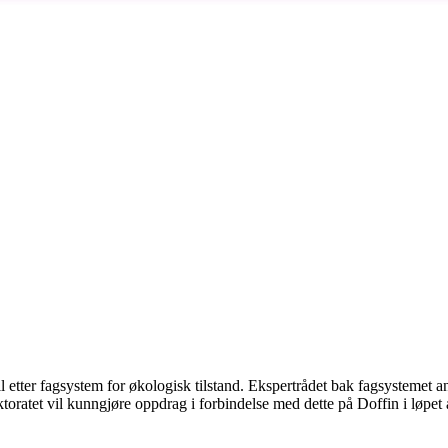
ll etter fagsystem for økologisk tilstand. Ekspertrådet bak fagsystemet 
toratet vil kunngjøre oppdrag i forbindelse med dette på Doffin i løpet