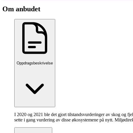
Om anbudet
Oppdragsbeskrivelse
I 2020 og 2021 ble det gjort tilstandsvurderinger av skog og fje
sette i gang vurdering av disse økosystemene på nytt. Miljødirek