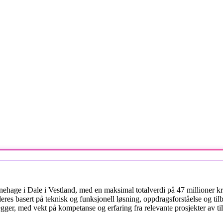
rnehage i Dale i Vestland, med en maksimal totalverdi på 47 millioner 
rderes basert på teknisk og funksjonell løsning, oppdragsforståelse og 
legger, med vekt på kompetanse og erfaring fra relevante prosjekter av til