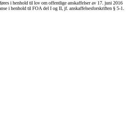
res i henhold til lov om offentlige anskaffelser av 17. juni 2016
 i henhold til FOA del I og II, jf. anskaffelsesforskriften § 5-1.