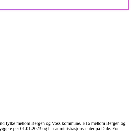
tland fylke mellom Bergen og Voss kommune. E16 mellom Bergen og
gere per 01.01.2023 og har administrasjonssenter på Dale. For