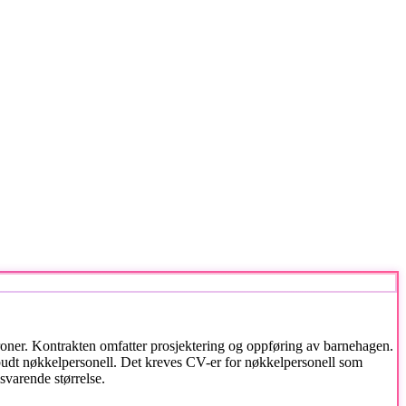
kroner. Kontrakten omfatter prosjektering og oppføring av barnehagen.
tilbudt nøkkelpersonell. Det kreves CV-er for nøkkelpersonell som
svarende størrelse.