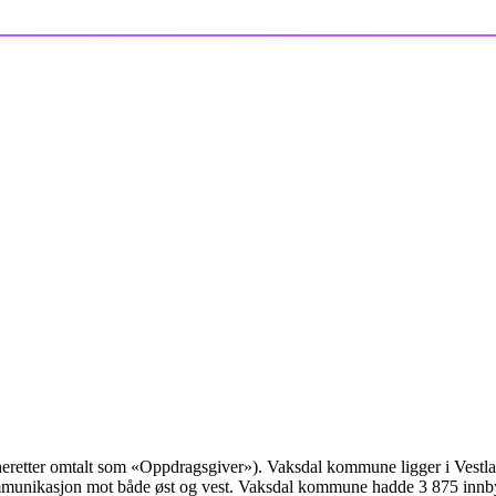
eretter omtalt som «Oppdragsgiver»). Vaksdal kommune ligger i Ves
mmunikasjon mot både øst og vest. Vaksdal kommune hadde 3 875 innbyg