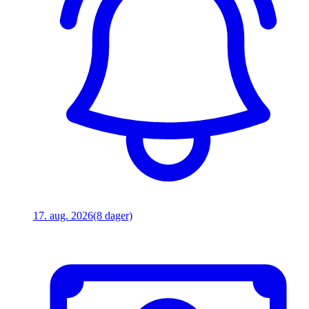
17. aug. 2026
(8 dager)