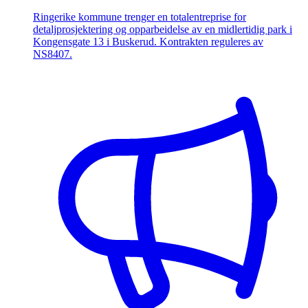
Ringerike kommune trenger en totalentreprise for
detaljprosjektering og opparbeidelse av en midlertidig park i
Kongensgate 13 i Buskerud. Kontrakten reguleres av
NS8407.