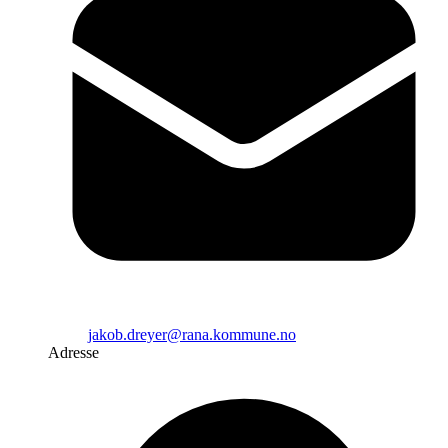
jakob.dreyer@rana.kommune.no
Adresse