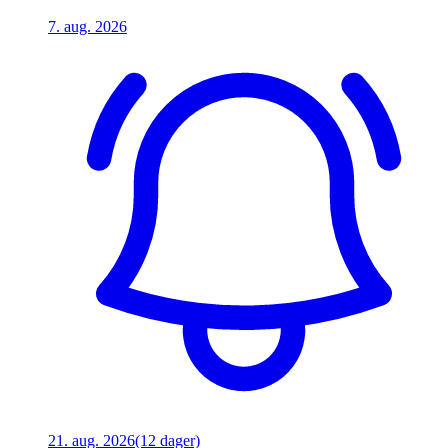
7. aug. 2026
21. aug. 2026
(12 dager)