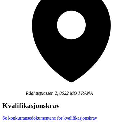
Rådhusplassen 2, 8622 MO I RANA
Kvalifikasjonskrav
Se konkurransedokumentene for kvalifikasjonskrav