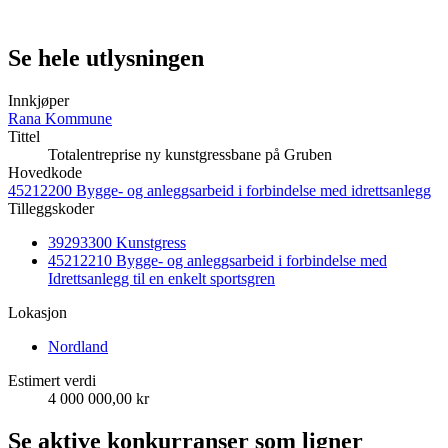
Se hele utlysningen
Innkjøper
Rana Kommune
Tittel
Totalentreprise ny kunstgressbane på Gruben
Hovedkode
45212200 Bygge- og anleggsarbeid i forbindelse med idrettsanlegg
Tilleggskoder
39293300 Kunstgress
45212210 Bygge- og anleggsarbeid i forbindelse med
Idrettsanlegg til en enkelt sportsgren
Lokasjon
Nordland
Estimert verdi
4 000 000,00 kr
Se aktive konkurranser som ligner