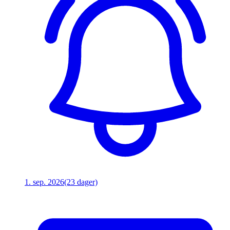
1. sep. 2026
(23 dager)