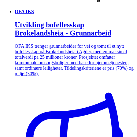
OFA IKS
Utvikling bofellesskap
Brokelandsheia - Grunnarbeid
OFA IKS trenger grunnarbeider for vei og tomt til et nytt
bofellesskap på Brokelandsheia i Agder, med en maksimal
totalverdi på 25 millioner kroner. Prosjektet omfatter
kommunale omsorgsboliger med base for hjemmetjenesten,
samt ordinære leiligheter. Tildelingskriteriene er pris (70%) og
miljø (30%).