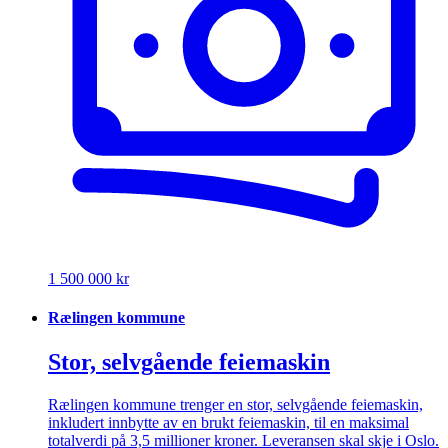
1 500 000 kr
Rælingen kommune
Stor, selvgående feiemaskin
Rælingen kommune trenger en stor, selvgående feiemaskin,
inkludert innbytte av en brukt feiemaskin, til en maksimal
totalverdi på 3,5 millioner kroner. Leveransen skal skje i Oslo.