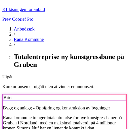
KI-løsningen for anbud
Prøv Cobrief Pro
Anbudssøk
/
Rana Kommune
/
Totalentreprise ny kunstgressbane på
Gruben
Utgått
Konkurransen er utgått uten at vinner er annonsert.
Brief
Bygg og anlegg - Oppføring og konstruksjon av bygninger
Rana kommune
trenger totalentreprise for nye kunstgressbaner på
Gruben i Nordland, med en maksimal totalverdi på 4 millioner
kroner. Simonz Nuf har en lignende kontrakt i dag.