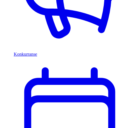
Konkurranse