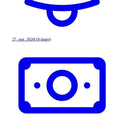
27. aug. 2026
(18 dager)