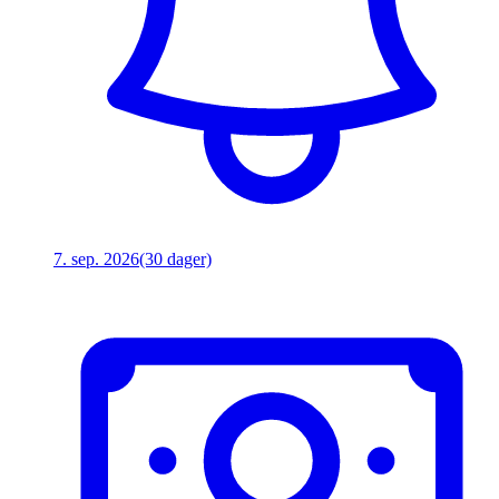
7. sep. 2026
(30 dager)