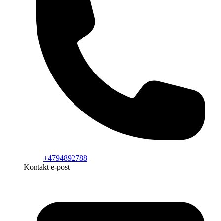
+4794892788
Kontakt e-post