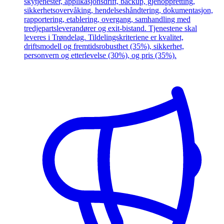
skytjenester, applikasjonsdrift, backup, gjenoppretting,
sikkerhetsovervåking, hendelseshåndtering, dokumentasjon,
rapportering, etablering, overgang, samhandling med
tredjepartsleverandører og exit-bistand. Tjenestene skal
leveres i Trøndelag. Tildelingskriteriene er kvalitet,
driftsmodell og fremtidsrobusthet (35%), sikkerhet,
personvern og etterlevelse (30%), og pris (35%).