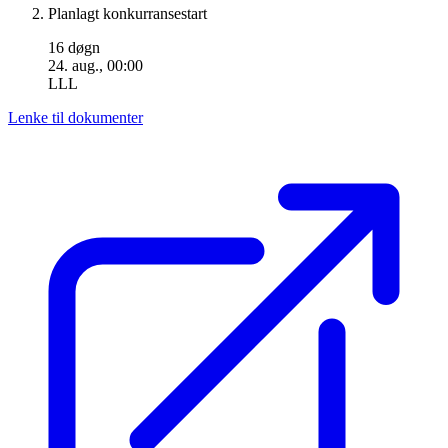
Planlagt konkurransestart
16 døgn
24. aug., 00:00
LLL
Lenke til dokumenter