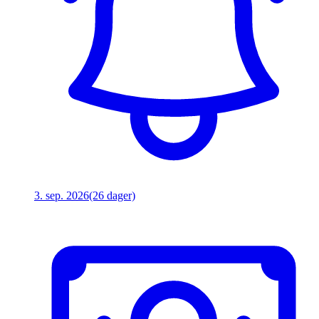
3. sep. 2026
(26 dager)