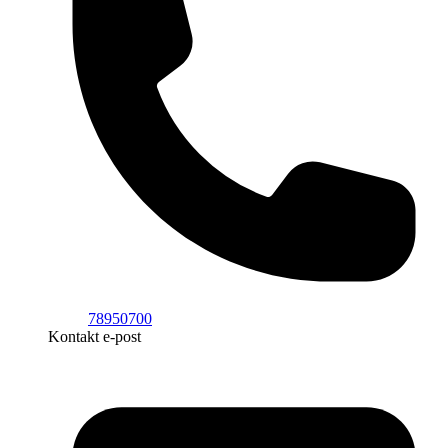
78950700
Kontakt e-post