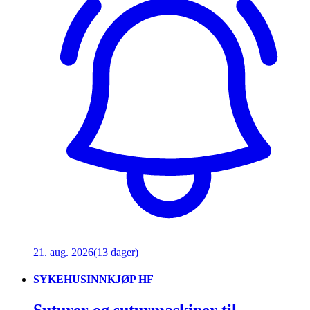
21. aug. 2026
(13 dager)
SYKEHUSINNKJØP HF
Suturer og suturmaskiner til