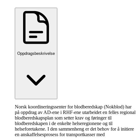
Oppdragsbeskrivelse
Norsk koordineringssenter for blodberedskap (Nokblod) har
på oppdrag av AD-ene i RHF-ene utarbeidet en felles regional
blodberedskapsplan som setter krav og føringer til
blodberedskapen i de enkelte helseregionene og til
helseforetakene. I den sammenheng er det behov for å initiere
en anskaffelsesprosess for transportkasser med