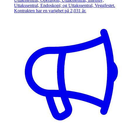
Uttakssentral, Operasjon; Uttakssentral, Intensiv;
Uttakssentral, Endoskopi; og Uttakssentral, Veggfestet.
Kontrakten har en varighet på 2,031 år.