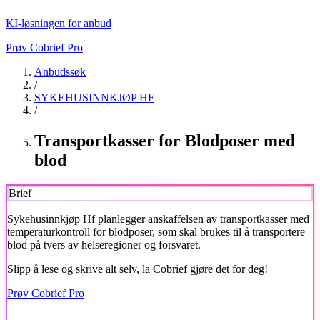
KI-løsningen for anbud
Prøv Cobrief Pro
Anbudssøk
/
SYKEHUSINNKJØP HF
/
Transportkasser for Blodposer med
blod
Brief
Sykehusinnkjøp Hf
planlegger anskaffelsen av transportkasser med
temperaturkontroll for blodposer, som skal brukes til å transportere
blod på tvers av helseregioner og forsvaret.
Slipp å lese og skrive alt selv, la Cobrief gjøre det for deg!
Prøv Cobrief Pro