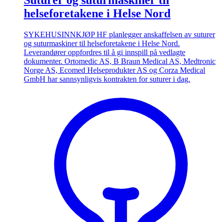
helseforetakene i Helse Nord
SYKEHUSINNKJØP HF planlegger anskaffelsen av suturer
og suturmaskiner til helseforetakene i Helse Nord.
Leverandører oppfordres til å gi innspill på vedlagte
dokumenter. Ortomedic AS, B Braun Medical AS, Medtronic
Norge AS, Ecomed Helseprodukter AS og Corza Medical
GmbH har sannsynligvis kontrakten for suturer i dag.