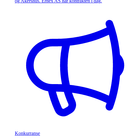
og Akershus. Ernex AS har kontrakten i dag.
Konkurranse