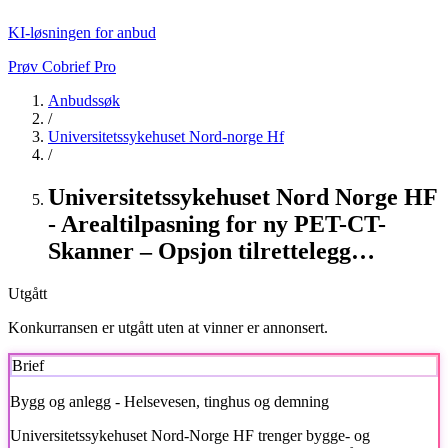
KI-løsningen for anbud
Prøv Cobrief Pro
Anbudssøk
/
Universitetssykehuset Nord-norge Hf
/
Universitetssykehuset Nord Norge HF
- Arealtilpasning for ny PET-CT-
Skanner – Opsjon tilrettelegg…
Utgått
Konkurransen er utgått uten at vinner er annonsert.
Brief
Bygg og anlegg - Helsevesen, tinghus og demning
Universitetssykehuset Nord-Norge HF
trenger bygge- og