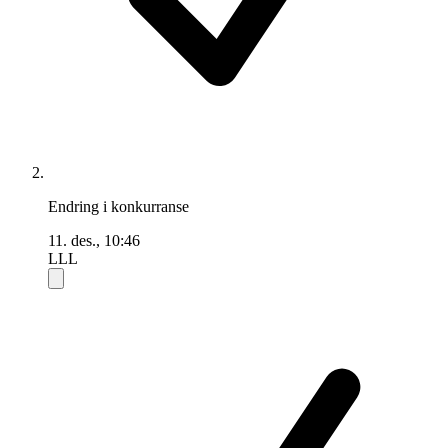
Endring i konkurranse
11. des., 10:46
LLL