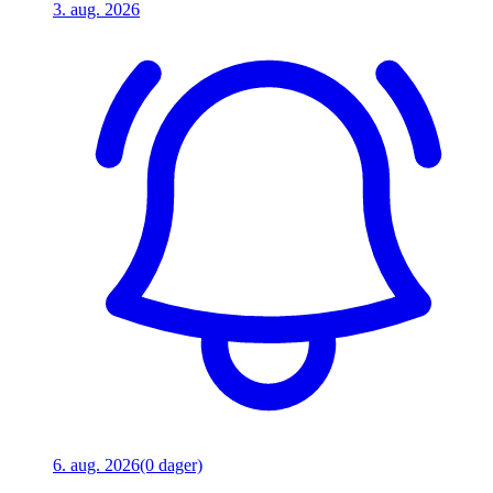
3. aug. 2026
6. aug. 2026
(0 dager)