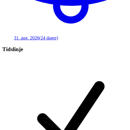
31. aug. 2026
(24 dager)
Tidslinje