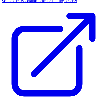
Se konkurransedokumentene for tildelingskriterier