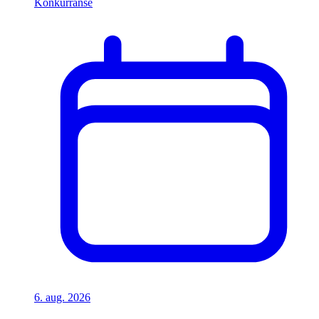
Konkurranse
6. aug. 2026