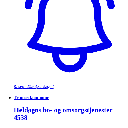
8. sep. 2026
(32 dager)
Tromsø kommune
Heldøgns bo- og omsorgstjenester
4538