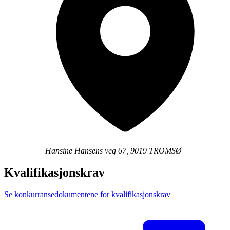
Hansine Hansens veg 67, 9019 TROMSØ
Kvalifikasjonskrav
Se konkurransedokumentene for kvalifikasjonskrav