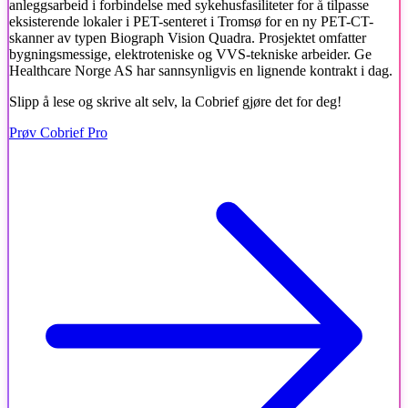
anleggsarbeid i forbindelse med sykehusfasiliteter for å tilpasse
eksisterende lokaler i PET-senteret i Tromsø for en ny PET-CT-
skanner av typen Biograph Vision Quadra. Prosjektet omfatter
bygningsmessige, elektroteniske og VVS-tekniske arbeider. Ge
Healthcare Norge AS har sannsynligvis en lignende kontrakt i dag.
Slipp å lese og skrive alt selv, la Cobrief gjøre det for deg!
Prøv Cobrief Pro