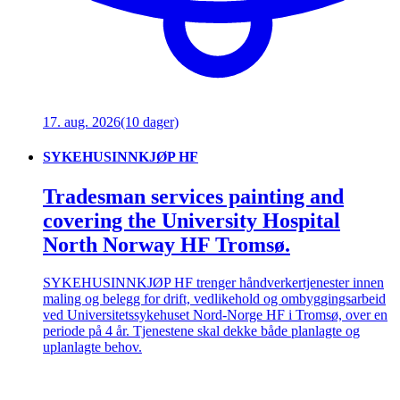
17. aug. 2026
(10 dager)
SYKEHUSINNKJØP HF
Tradesman services painting and
covering the University Hospital
North Norway HF Tromsø.
SYKEHUSINNKJØP HF trenger håndverkertjenester innen
maling og belegg for drift, vedlikehold og ombyggingsarbeid
ved Universitetssykehuset Nord-Norge HF i Tromsø, over en
periode på 4 år. Tjenestene skal dekke både planlagte og
uplanlagte behov.