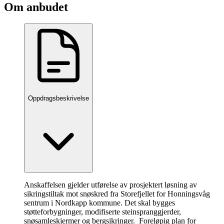
Om anbudet
Oppdragsbeskrivelse
Anskaffelsen gjelder utførelse av prosjektert løsning av
sikringstiltak mot snøskred fra Storefjellet for Honningsvåg
sentrum i Nordkapp kommune. Det skal bygges
støtteforbygninger, modifiserte steinspranggjerder,
snøsamleskjermer og bergsikringer. Foreløpig plan for