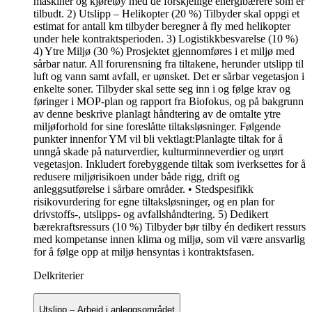
maskiner og kjøretøy med de forskjellige energibærere som er
tilbudt. 2) Utslipp – Helikopter (20 %) Tilbyder skal oppgi et
estimat for antall km tilbyder beregner å fly med helikopter
under hele kontraktsperioden. 3) Logistikkbesvarelse (10 %)
4) Ytre Miljø (30 %) Prosjektet gjennomføres i et miljø med
sårbar natur. All forurensning fra tiltakene, herunder utslipp til
luft og vann samt avfall, er uønsket. Det er sårbar vegetasjon i
enkelte soner. Tilbyder skal sette seg inn i og følge krav og
føringer i MOP-plan og rapport fra Biofokus, og på bakgrunn
av denne beskrive planlagt håndtering av de omtalte ytre
miljøforhold for sine foreslåtte tiltaksløsninger. Følgende
punkter innenfor YM vil bli vektlagt:Planlagte tiltak for å
unngå skade på naturverdier, kulturminneverdier og urørt
vegetasjon. Inkludert forebyggende tiltak som iverksettes for å
redusere miljørisikoen under både rigg, drift og
anleggsutførelse i sårbare områder. • Stedspesifikk
risikovurdering for egne tiltaksløsninger, og en plan for
drivstoffs-, utslipps- og avfallshåndtering. 5) Dedikert
bærekraftsressurs (10 %) Tilbyder bør tilby én dedikert ressurs
med kompetanse innen klima og miljø, som vil være ansvarlig
for å følge opp at miljø hensyntas i kontraktsfasen.
Delkriterier
Utslipp – Arbeid i anleggsområdet