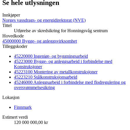
Se hele utlysningen
Innkjøper
Norges vassdrags- og energidirektorat (NVE)
Tittel
Utførelse av skredsikring for Honningsvåg sentrum
Hovedkode
45000000 Bygge- og anleggsvirksomhet
Tilleggskoder
45220000 Ingeniør- og byggningsarbeid
45223000 Bygge- og anleggsarbeid i forbindelse med
Konstruksjoner
45223100 Montering av metallkonstruksjoner
45223210 Stålkonstruksjonsarbeid
45246000 Anleggsarbeid i forbindelse med flodregulering og
oversvømmelsesikring
Lokasjon
Finnmark
Estimert verdi
120 000 000,00 kr