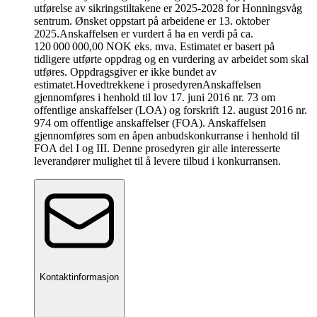
utførelse av sikringstiltakene er 2025-2028 for Honningsvåg
sentrum. Ønsket oppstart på arbeidene er 13. oktober
2025.Anskaffelsen er vurdert å ha en verdi på ca.
120 000 000,00 NOK eks. mva. Estimatet er basert på
tidligere utførte oppdrag og en vurdering av arbeidet som skal
utføres. Oppdragsgiver er ikke bundet av
estimatet.
Hovedtrekkene i prosedyren
Anskaffelsen
gjennomføres i henhold til lov 17. juni 2016 nr. 73 om
offentlige anskaffelser (LOA) og forskrift 12. august 2016 nr.
974 om offentlige anskaffelser (FOA). Anskaffelsen
gjennomføres som en åpen anbudskonkurranse i henhold til
FOA del I og III. Denne prosedyren gir alle interesserte
leverandører mulighet til å levere tilbud i konkurransen.
Kontaktinformasjon