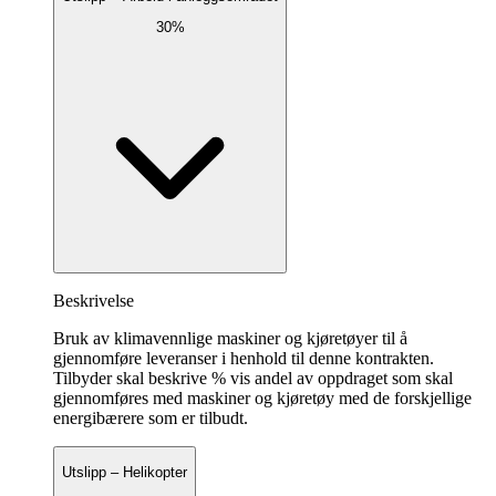
30%
Beskrivelse
Bruk av klimavennlige maskiner og kjøretøyer til å
gjennomføre leveranser i henhold til denne kontrakten.
Tilbyder skal beskrive % vis andel av oppdraget som skal
gjennomføres med maskiner og kjøretøy med de forskjellige
energibærere som er tilbudt.
Utslipp – Helikopter