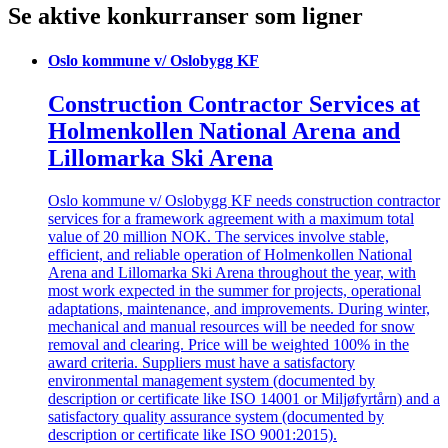
Se aktive konkurranser som ligner
Oslo kommune v/ Oslobygg KF
Construction Contractor Services at
Holmenkollen National Arena and
Lillomarka Ski Arena
Oslo kommune v/ Oslobygg KF needs construction contractor
services for a framework agreement with a maximum total
value of 20 million NOK. The services involve stable,
efficient, and reliable operation of Holmenkollen National
Arena and Lillomarka Ski Arena throughout the year, with
most work expected in the summer for projects, operational
adaptations, maintenance, and improvements. During winter,
mechanical and manual resources will be needed for snow
removal and clearing. Price will be weighted 100% in the
award criteria. Suppliers must have a satisfactory
environmental management system (documented by
description or certificate like ISO 14001 or Miljøfyrtårn) and a
satisfactory quality assurance system (documented by
description or certificate like ISO 9001:2015).