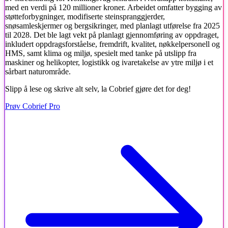
med en verdi på 120 millioner kroner. Arbeidet omfatter bygging av
støtteforbygninger, modifiserte steinspranggjerder,
snøsamleskjermer og bergsikringer, med planlagt utførelse fra 2025
til 2028. Det ble lagt vekt på planlagt gjennomføring av oppdraget,
inkludert oppdragsforståelse, fremdrift, kvalitet, nøkkelpersonell og
HMS, samt klima og miljø, spesielt med tanke på utslipp fra
maskiner og helikopter, logistikk og ivaretakelse av ytre miljø i et
sårbart naturområde.
Slipp å lese og skrive alt selv, la Cobrief gjøre det for deg!
Prøv Cobrief Pro