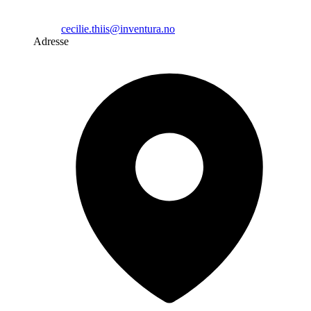
cecilie.thiis@inventura.no
Adresse