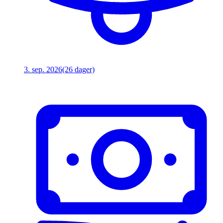
3. sep. 2026
(26 dager)