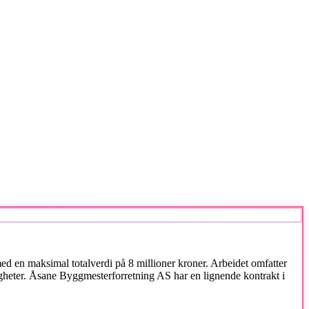
d en maksimal totalverdi på 8 millioner kroner. Arbeidet omfatter
igheter. Åsane Byggmesterforretning AS har en lignende kontrakt i