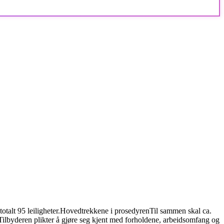
alt 95 leiligheter.
Hovedtrekkene i prosedyren
Til sammen skal ca.
Tilbyderen plikter å gjøre seg kjent med forholdene, arbeidsomfang og