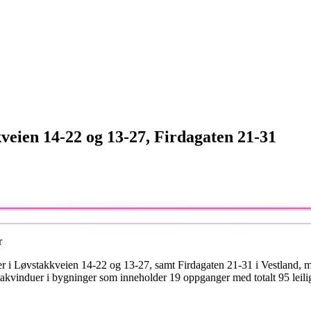
kveien 14-22 og 13-27, Firdagaten 21-31
r
 i Løvstakkveien 14-22 og 13-27, samt Firdagaten 21-31 i Vestland, me
 takvinduer i bygninger som inneholder 19 oppganger med totalt 95 leil