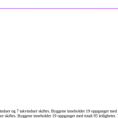
nduer og 7 takvinduer skiftes. Byggene inneholder 19 oppganger med tot
r skiftes. Byggene inneholder 19 oppganger med totalt 95 leiligheter. 