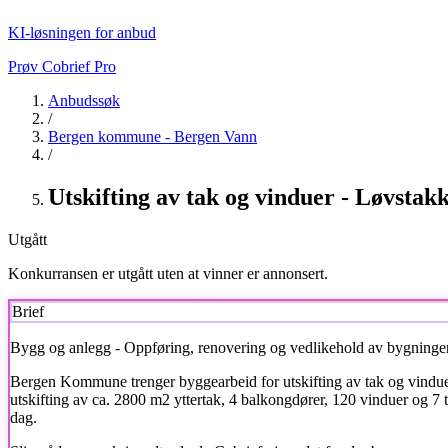
KI-løsningen for anbud
Prøv Cobrief Pro
Anbudssøk
/
Bergen kommune - Bergen Vann
/
Utskifting av tak og vinduer - Løvstak
Utgått
Konkurransen er utgått uten at vinner er annonsert.
Brief
Bygg og anlegg - Oppføring, renovering og vedlikehold av bygninge
Bergen Kommune trenger byggearbeid for utskifting av tak og vinduer
utskifting av ca. 2800 m2 yttertak, 4 balkongdører, 120 vinduer og 7
dag.