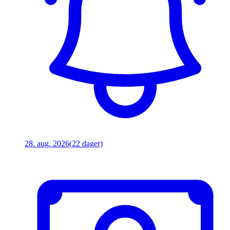
28. aug. 2026
(22 dager)