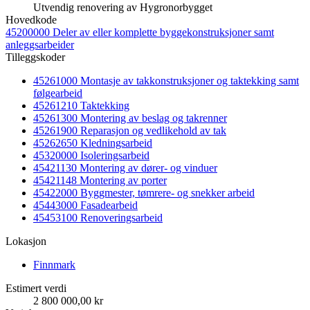
Utvendig renovering av Hygronorbygget
Hovedkode
45200000 Deler av eller komplette byggekonstruksjoner samt
anleggsarbeider
Tilleggskoder
45261000 Montasje av takkonstruksjoner og taktekking samt
følgearbeid
45261210 Taktekking
45261300 Montering av beslag og takrenner
45261900 Reparasjon og vedlikehold av tak
45262650 Kledningsarbeid
45320000 Isoleringsarbeid
45421130 Montering av dører- og vinduer
45421148 Montering av porter
45422000 Byggmester, tømrere- og snekker arbeid
45443000 Fasadearbeid
45453100 Renoveringsarbeid
Lokasjon
Finnmark
Estimert verdi
2 800 000,00 kr