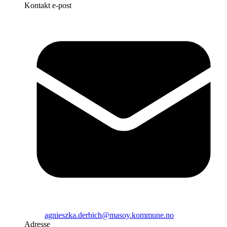
Kontakt e-post
agnieszka.derbich@masoy.kommune.no
Adresse