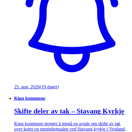
25. aug. 2026
(19 dager)
Kinn kommune
Skifte deler av tak – Stavang Kyrkje
Kinn kommune trenger å inngå en avtale om skifte av tak
over koret og menighetssalen ved Stavang kyrkje i Vestland,