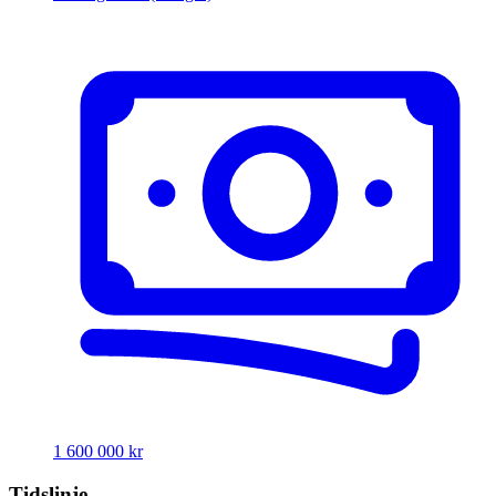
1 600 000 kr
Tidslinje