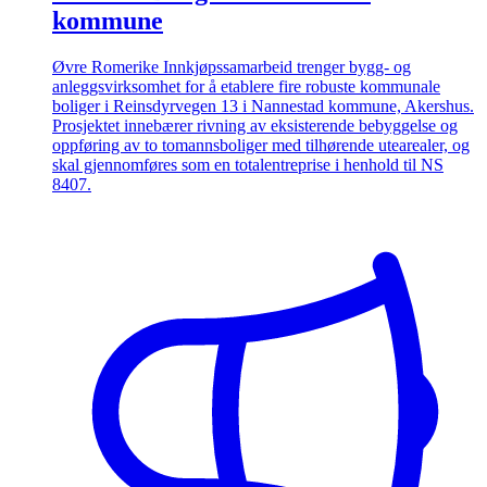
kommune
Øvre Romerike Innkjøpssamarbeid trenger bygg- og
anleggsvirksomhet for å etablere fire robuste kommunale
boliger i Reinsdyrvegen 13 i Nannestad kommune, Akershus.
Prosjektet innebærer rivning av eksisterende bebyggelse og
oppføring av to tomannsboliger med tilhørende utearealer, og
skal gjennomføres som en totalentreprise i henhold til NS
8407.