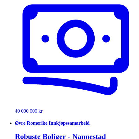
40 000 000 kr
Øvre Romerike Innkjøpssamarbeid
Robuste Boliger - Nannestad