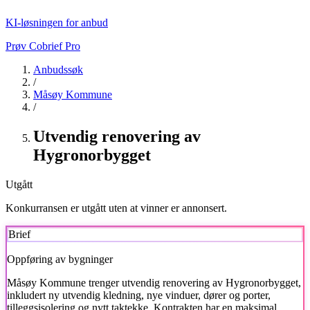
KI-løsningen for anbud
Prøv Cobrief Pro
Anbudssøk
/
Måsøy Kommune
/
Utvendig renovering av
Hygronorbygget
Utgått
Konkurransen er utgått uten at vinner er annonsert.
Brief
Oppføring av bygninger
Måsøy Kommune
trenger utvendig renovering av Hygronorbygget,
inkludert ny utvendig kledning, nye vinduer, dører og porter,
tilleggsisolering og nytt taktekke. Kontrakten har en maksimal