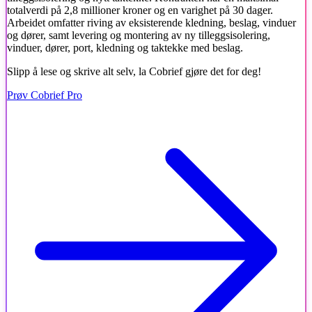
totalverdi på 2,8 millioner kroner og en varighet på 30 dager.
Arbeidet omfatter riving av eksisterende kledning, beslag, vinduer
og dører, samt levering og montering av ny tilleggsisolering,
vinduer, dører, port, kledning og taktekke med beslag.
Slipp å lese og skrive alt selv, la Cobrief gjøre det for deg!
Prøv Cobrief Pro