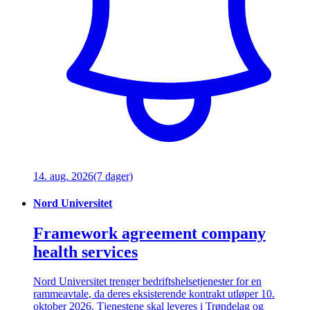
14. aug. 2026
(7 dager)
Nord Universitet
Framework agreement company
health services
Nord Universitet trenger bedriftshelsetjenester for en
rammeavtale, da deres eksisterende kontrakt utløper 10.
oktober 2026. Tjenestene skal leveres i Trøndelag og