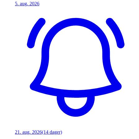
5. aug. 2026
21. aug. 2026
(14 dager)