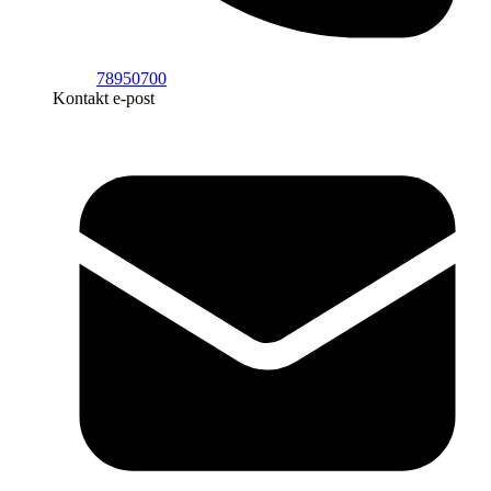
78950700
Kontakt e-post