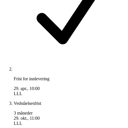
Frist for innlevering
29. apr., 10:00
LLL
Vedståelsesfrist
3 måneder
29. okt., 11:00
LLL