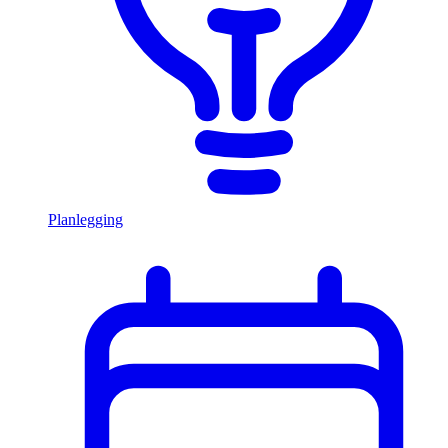
Planlegging