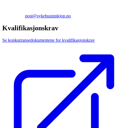
post@sykehusinnkjop.no
Kvalifikasjonskrav
Se konkurransedokumentene for kvalifikasjonskrav