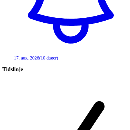
17. aug. 2026
(10 dager)
Tidslinje