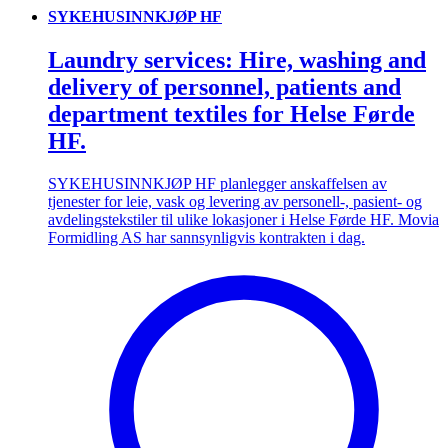
SYKEHUSINNKJØP HF
Laundry services: Hire, washing and
delivery of personnel, patients and
department textiles for Helse Førde
HF.
SYKEHUSINNKJØP HF planlegger anskaffelsen av
tjenester for leie, vask og levering av personell-, pasient- og
avdelingstekstiler til ulike lokasjoner i Helse Førde HF. Movia
Formidling AS har sannsynligvis kontrakten i dag.