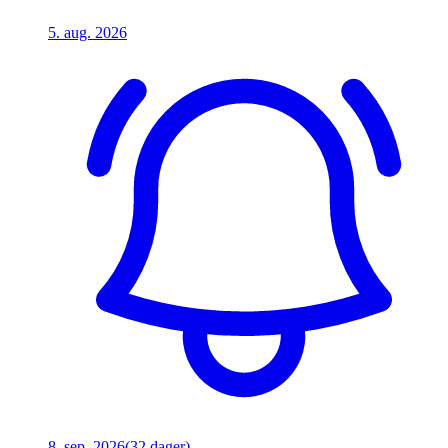
5. aug. 2026
8. sep. 2026
(32 dager)