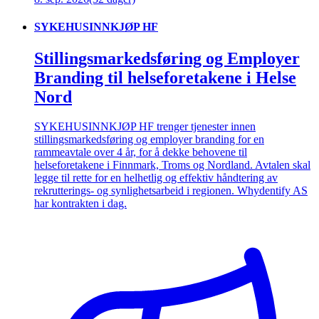
SYKEHUSINNKJØP HF
Stillingsmarkedsføring og Employer
Branding til helseforetakene i Helse
Nord
SYKEHUSINNKJØP HF trenger tjenester innen
stillingsmarkedsføring og employer branding for en
rammeavtale over 4 år, for å dekke behovene til
helseforetakene i Finnmark, Troms og Nordland. Avtalen skal
legge til rette for en helhetlig og effektiv håndtering av
rekrutterings- og synlighetsarbeid i regionen. Whydentify AS
har kontrakten i dag.