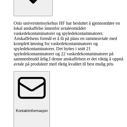
Oslo universitetssykehus HF har besluttet å gjennomføre en
lokal anskaffelse innenfor avtaleområdet
vaskedekontaminatorer og spyledekontaminatorer.
Anskaffelsens formål er å få på plass en rammeavtale med
komplett løsning for vaskedekontaminatorer og
spyledekontaminatorer. Det byttes i snitt 21
spyledekontaminatorer og 22 vaskedekontaminatorer på
sammenbrudd årlig.I denne anskaffelsen er det viktig å oppnå
avtale på produkter med riktig kvalitet til best mulig pris.
Kontaktinformasjon