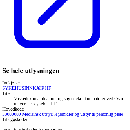
Se hele utlysningen
Innkjøper
SYKEHUSINNKJØP HF
Tittel
Vaskedekontaminatorer og spyledekontaminatorer ved Oslo
universitetssykehus HF
Hovedkode
33000000 Medisinsk utstyr, legemidler og utstyr til personlig pleie
Tilleggskoder
Ingen tilleggskoder fra innkjøper …