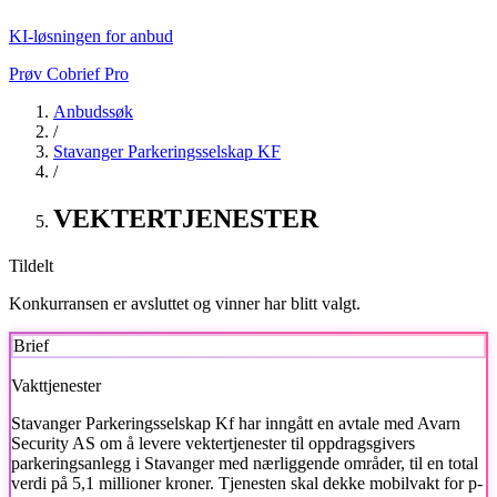
KI-løsningen for anbud
Prøv Cobrief Pro
Anbudssøk
/
Stavanger Parkeringsselskap KF
/
VEKTERTJENESTER
Tildelt
Konkurransen er avsluttet og vinner har blitt valgt.
Brief
Vakttjenester
Stavanger Parkeringsselskap Kf
har inngått en avtale med Avarn
Security AS om å levere vektertjenester til oppdragsgivers
parkeringsanlegg i Stavanger med nærliggende områder, til en total
verdi på 5,1 millioner kroner. Tjenesten skal dekke mobilvakt for p-