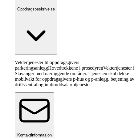
Oppdragsbeskrivelse
Vektertjenester til oppdragsgivers
parkeringsanlegg
Hovedtrekkene i prosedyren
Vektertjenester i
Stavanger med nærliggende områder. Tjenesten skal dekke
mobilvakt for oppdragsgivers p-hus og p-anlegg, betjening av
driftssentral og innbruddsalarmtjenester.
Kontaktinformasjon