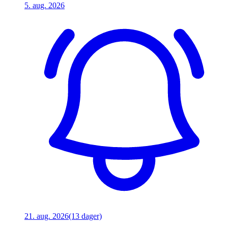
5. aug. 2026
21. aug. 2026
(13 dager)