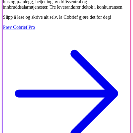
hus og p-anlegg, betjening av driftssentral og
innbruddsalarmtjenester. Tre leverandører deltok i konkurransen.
Slipp å lese og skrive alt selv, la Cobrief gjøre det for deg!
Prøv Cobrief Pro