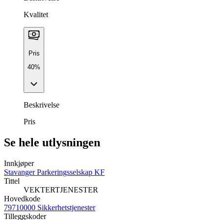
Kvalitet
Pris
40%
Beskrivelse
Pris
Se hele utlysningen
Innkjøper
Stavanger Parkeringsselskap KF
Tittel
VEKTERTJENESTER
Hovedkode
79710000 Sikkerhetstjenester
Tilleggskoder