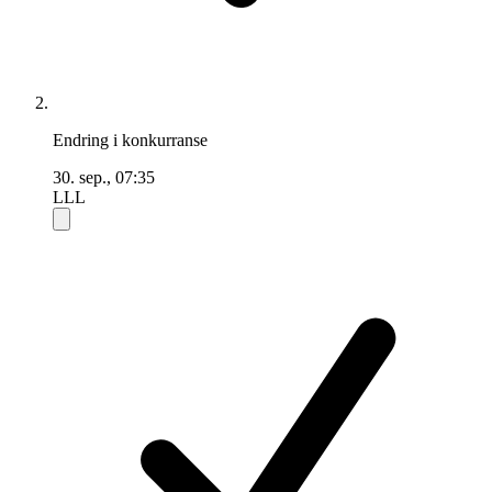
Endring i konkurranse
30. sep., 07:35
LLL