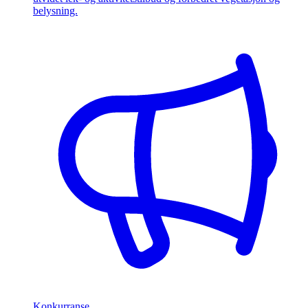
belysning.
Konkurranse