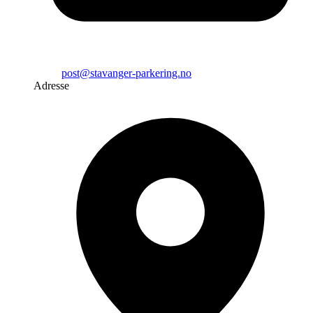
post@stavanger-parkering.no
Adresse