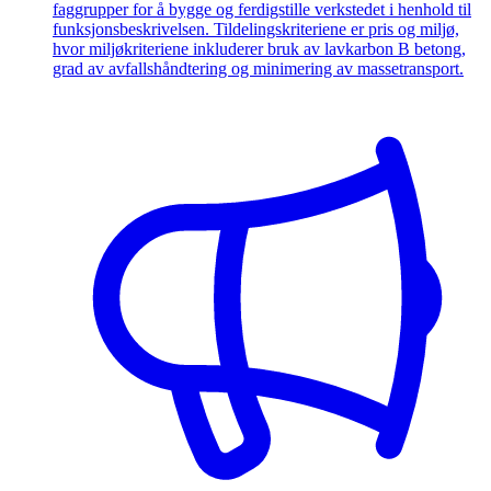
faggrupper for å bygge og ferdigstille verkstedet i henhold til
funksjonsbeskrivelsen. Tildelingskriteriene er pris og miljø,
hvor miljøkriteriene inkluderer bruk av lavkarbon B betong,
grad av avfallshåndtering og minimering av massetransport.