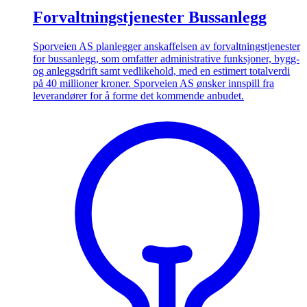
Forvaltningstjenester Bussanlegg
Sporveien AS planlegger anskaffelsen av forvaltningstjenester
for bussanlegg, som omfatter administrative funksjoner, bygg-
og anleggsdrift samt vedlikehold, med en estimert totalverdi
på 40 millioner kroner. Sporveien AS ønsker innspill fra
leverandører for å forme det kommende anbudet.