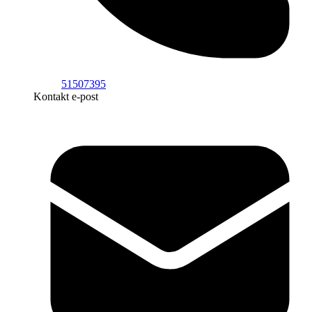
51507395
Kontakt e-post