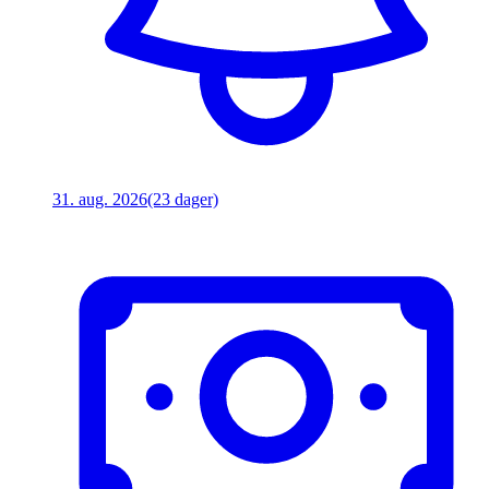
31. aug. 2026
(23 dager)