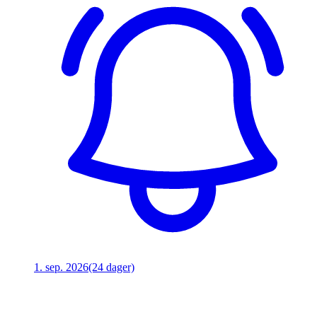
1. sep. 2026
(24 dager)