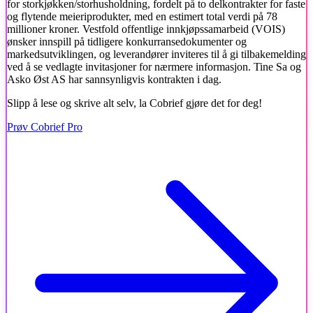
for storkjøkken/storhusholdning, fordelt på to delkontrakter for faste
og flytende meieriprodukter, med en estimert total verdi på 78
millioner kroner. Vestfold offentlige innkjøpssamarbeid (VOIS)
ønsker innspill på tidligere konkurransedokumenter og
markedsutviklingen, og leverandører inviteres til å gi tilbakemelding
ved å se vedlagte invitasjoner for nærmere informasjon. Tine Sa og
Asko Øst AS har sannsynligvis kontrakten i dag.
Slipp å lese og skrive alt selv, la Cobrief gjøre det for deg!
Prøv Cobrief Pro