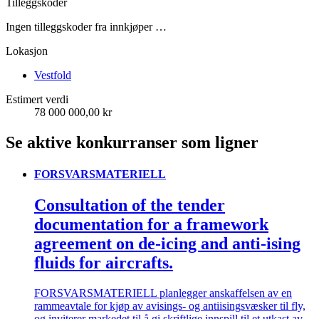
Tilleggskoder
Ingen tilleggskoder fra innkjøper …
Lokasjon
Vestfold
Estimert verdi
78 000 000,00 kr
Se aktive konkurranser som ligner
FORSVARSMATERIELL
Consultation of the tender
documentation for a framework
agreement on de-icing and anti-ising
fluids for aircrafts.
FORSVARSMATERIELL planlegger anskaffelsen av en
rammeavtale for kjøp av avisings- og antiisingsvæsker til fly,
og inviterer markedet til å gi skriftlige innspill til et utkast av