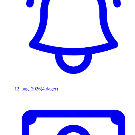
12. aug. 2026
(4 dager)