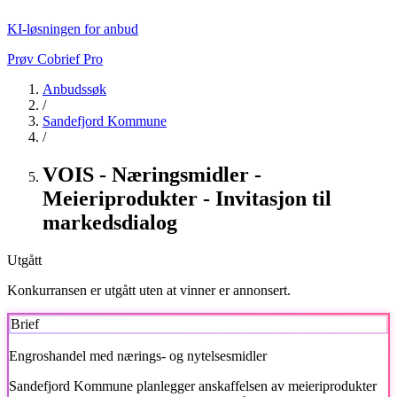
KI-løsningen for anbud
Prøv Cobrief Pro
Anbudssøk
/
Sandefjord Kommune
/
VOIS - Næringsmidler -
Meieriprodukter - Invitasjon til
markedsdialog
Utgått
Konkurransen er utgått uten at vinner er annonsert.
Brief
Engroshandel med nærings- og nytelsesmidler
Sandefjord Kommune
planlegger anskaffelsen av meieriprodukter