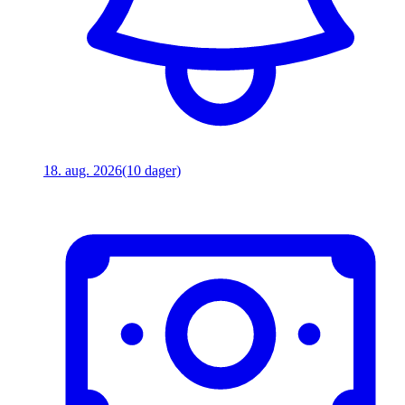
18. aug. 2026
(10 dager)