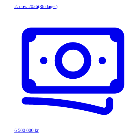
2. nov. 2026
(86 dager)
6 500 000 kr