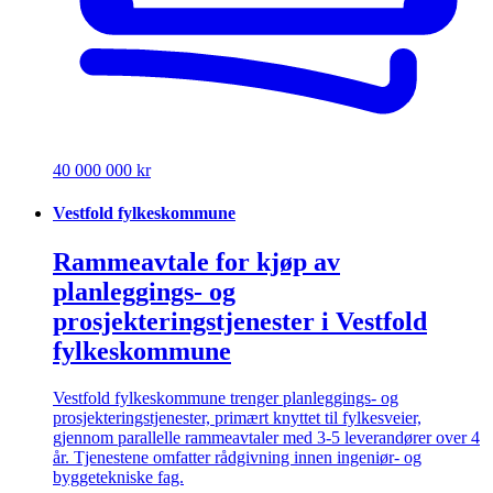
40 000 000 kr
Vestfold fylkeskommune
Rammeavtale for kjøp av
planleggings- og
prosjekteringstjenester i Vestfold
fylkeskommune
Vestfold fylkeskommune trenger planleggings- og
prosjekteringstjenester, primært knyttet til fylkesveier,
gjennom parallelle rammeavtaler med 3-5 leverandører over 4
år. Tjenestene omfatter rådgivning innen ingeniør- og
byggetekniske fag.