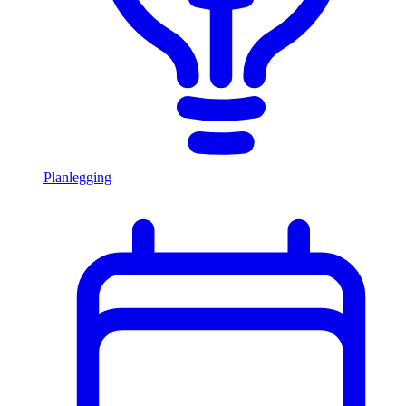
Planlegging