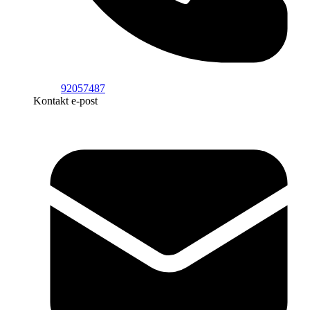
92057487
Kontakt e-post