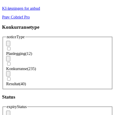
KI-løsningen for anbud
Prøv Cobrief Pro
Konkurransetype
noticeType
Planlegging
(12)
Konkurranse
(235)
Resultat
(40)
Status
expiryStatus