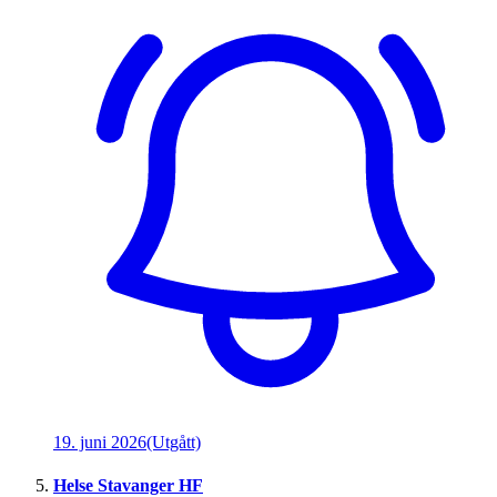
19. juni 2026
(Utgått)
Helse Stavanger HF