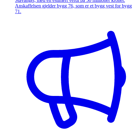
Stavanger, med en estimert verdi på 50 millioner kroner.
Anskaffelsen gjelder bygg 76, som er et bygg vest for bygg
71.