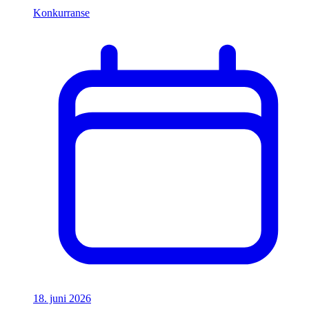
Konkurranse
18. juni 2026