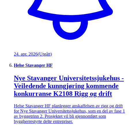
24. apr. 2026
(Utgått)
Helse Stavanger HF
Nye Stavanger Universitetssjukehus -
Veiledende kunngjøring kommende
konkurranse K2108 Rigg og drift
Helse Stavanger HF planlegger anskaffelsen av rigg og drift
for Nye Stavanger Universitetssjukehus, som en del av fase 1
av byggetrinn 2. Prosjektet vil bli gjennomført som
byggherrestyrte delte entrepriser.