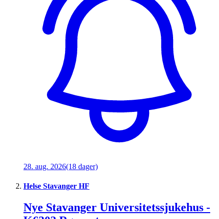
28. aug. 2026
(18 dager)
Helse Stavanger HF
Nye Stavanger Universitetssjukehus -