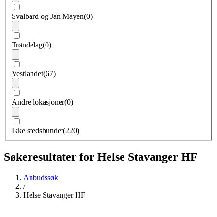
Svalbard og Jan Mayen
(0)
Trøndelag
(0)
Vestlandet
(67)
Andre lokasjoner
(0)
Ikke stedsbundet
(220)
Søkeresultater for Helse Stavanger HF
Anbudssøk
/
Helse Stavanger HF