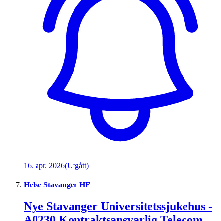
16. apr. 2026
(Utgått)
Helse Stavanger HF
Nye Stavanger Universitetssjukehus -
A0230 Kontraktsansvarlig Telecom