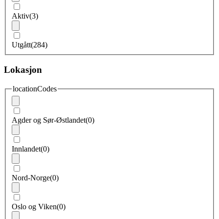
Aktiv
(3)
Utgått
(284)
Lokasjon
locationCodes
Agder og Sør-Østlandet
(0)
Innlandet
(0)
Nord-Norge
(0)
Oslo og Viken
(0)