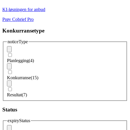
KI-løsningen for anbud
Prøv Cobrief Pro
Konkurransetype
noticeType
Planlegging
(4)
Konkurranse
(15)
Resultat
(7)
Status
expiryStatus