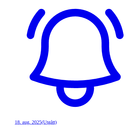
18. aug. 2025
(Utgått)