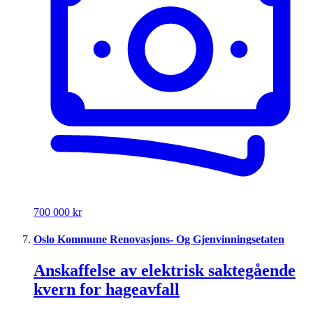
700 000 kr
Oslo Kommune Renovasjons- Og Gjenvinningsetaten
Anskaffelse av elektrisk saktegående
kvern for hageavfall