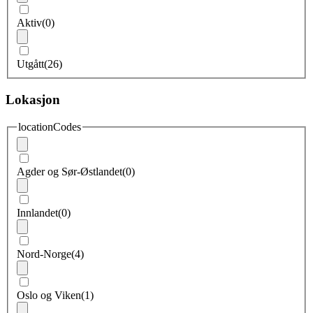
Aktiv
(0)
Utgått
(26)
Lokasjon
locationCodes
Agder og Sør-Østlandet
(0)
Innlandet
(0)
Nord-Norge
(4)
Oslo og Viken
(1)