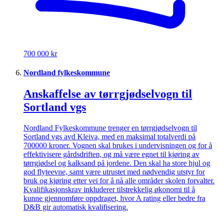
700 000 kr
Nordland fylkeskommune
Anskaffelse av tørrgjødselvogn til
Sortland vgs
Nordland Fylkeskommune trenger en tørrgjødselvogn til
Sortland vgs avd Kleiva, med en maksimal totalverdi på
700000 kroner. Vognen skal brukes i undervisningen og for å
effektivisere gårdsdriften, og må være egnet til kjøring av
tørrgjødsel og kalksand på jordene. Den skal ha store hjul og
god flyteevne, samt være utrustet med nødvendig utstyr for
bruk og kjøring etter vei for å nå alle områder skolen forvalter.
Kvalifikasjonskrav inkluderer tilstrekkelig økonomi til å
kunne gjennomføre oppdraget, hvor A rating eller bedre fra
D&B gir automatisk kvalifisering.