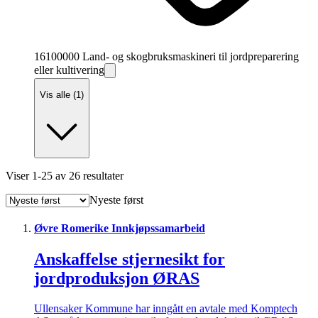
16100000 Land- og skogbruksmaskineri til jordpreparering
eller kultivering
Vis alle (1)
Viser
1
-
25
av
26
resultater
Nyeste først
Øvre Romerike Innkjøpssamarbeid
Anskaffelse stjernesikt for
jordproduksjon ØRAS
Ullensaker Kommune har inngått en avtale med Komptech