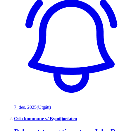
7. des. 2025
(Utgått)
Oslo kommune v/ Bymiljøetaten