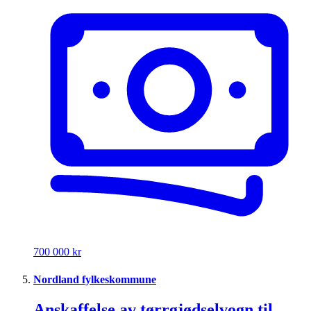
700 000 kr
Nordland fylkeskommune
Anskaffelse av tørrgjødselvogn til