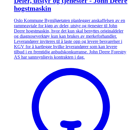
Deler, utstyr og tjenester - John Deere
hogstmaskin
Oslo Kommune Bymiljøetaten planlegger anskaffelsen av en
rammeavtale for kjøp av deler, utstyr og tjenester til John
Deere hogstmaskin, hvor det kun skal benyttes originaldeler
og diagnoseverktøy kun kan brukes av merkeforhandler.
Leverandører inviteres til å laste opp og levere besvarelser i
KGV for å kartlegge hvilke leverandører som kan levere
tilbud i en fremtidig anbudskonkurranse. John Deere Forestry
AS har sannsynligvis kontrakten i dag.