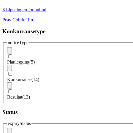
KI-løsningen for anbud
Prøv Cobrief Pro
Konkurransetype
noticeType
Planlegging
(5)
Konkurranse
(14)
Resultat
(13)
Status
expiryStatus