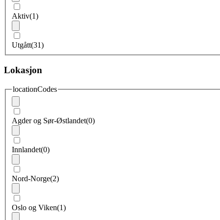
Aktiv
(1)
Utgått
(31)
Lokasjon
locationCodes
Agder og Sør-Østlandet
(0)
Innlandet
(0)
Nord-Norge
(2)
Oslo og Viken
(1)