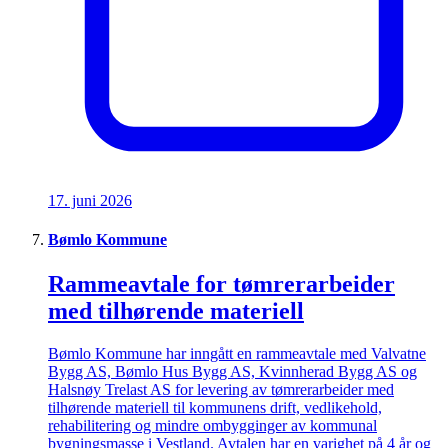
17. juni 2026
Bømlo Kommune
Rammeavtale for tømrerarbeider
med tilhørende materiell
Bømlo Kommune har inngått en rammeavtale med Valvatne
Bygg AS, Bømlo Hus Bygg AS, Kvinnherad Bygg AS og
Halsnøy Trelast AS for levering av tømrerarbeider med
tilhørende materiell til kommunens drift, vedlikehold,
rehabilitering og mindre ombygginger av kommunal
bygningsmasse i Vestland. Avtalen har en varighet på 4 år og