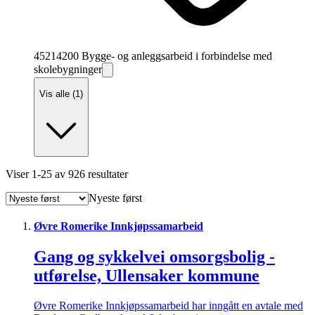
45214200 Bygge- og anleggsarbeid i forbindelse med
skolebygninger
Vis alle (1)
Viser
1
-
25
av
926
resultater
Nyeste først
Øvre Romerike Innkjøpssamarbeid
Gang og sykkelvei omsorgsbolig -
utførelse, Ullensaker kommune
Øvre Romerike Innkjøpssamarbeid har inngått en avtale med