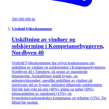
300 000 000 kr
Vestfold fylkeskommune
Utskiftning av vinduer og
solskjerming i Kompetansebyggeren,
Nordbyen 40
Vestfold Fylkeskommune har avlyst konkurransen om
utskifting av vinduer og solskjerming i Kompetansebyggeren,
Nordbyen 40 i Tønsberg, på grunn av manglende
finansiering. Anskaffelsen gjaldt bygge- og
anleggsvirksomhet, spesifikt utskifting av vinduer på
nordvestre del av bygget, inkludert tilhørende solskjerming.
Det ble lagt vekt på pris (40%), klima og miljø (30%),
gjennomføring av oppdraget (15%), og
byggeleders/anleggsleders kompetanse og erfaring (15%). Tre
tilbud ble mottatt.