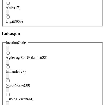
Aktiv
(17)
Utgått
(909)
Lokasjon
locationCodes
Agder og Sør-Østlandet
(22)
Innlandet
(27)
Nord-Norge
(38)
Oslo og Viken
(44)