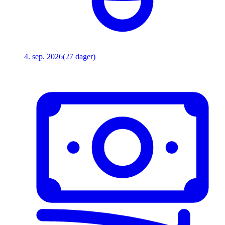
4. sep. 2026
(27 dager)