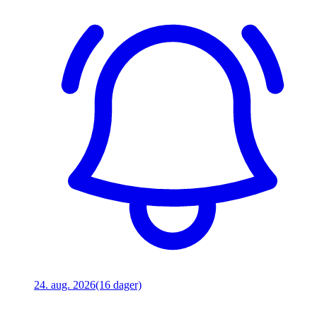
24. aug. 2026
(16 dager)