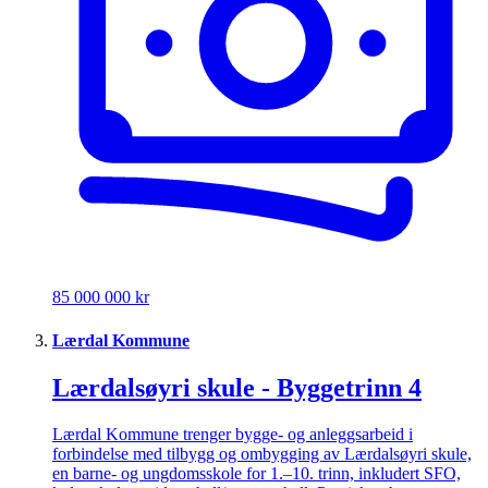
85 000 000 kr
Lærdal Kommune
Lærdalsøyri skule - Byggetrinn 4
Lærdal Kommune trenger bygge- og anleggsarbeid i
forbindelse med tilbygg og ombygging av Lærdalsøyri skule,
en barne- og ungdomsskole for 1.–10. trinn, inkludert SFO,