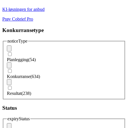
KI-løsningen for anbud
Prøv Cobrief Pro
Konkurransetype
noticeType
Planlegging
(54)
Konkurranse
(634)
Resultat
(238)
Status
expiryStatus