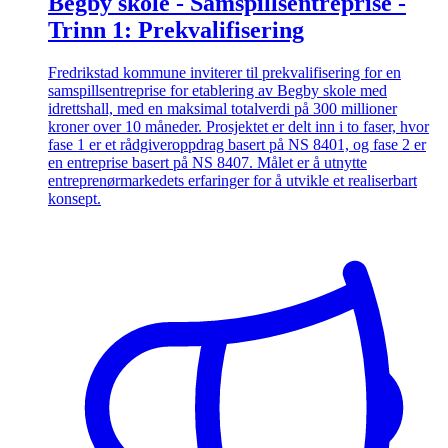
Begby skole - Samspillsentreprise -
Trinn 1: Prekvalifisering
Fredrikstad kommune inviterer til prekvalifisering for en
samspillsentreprise for etablering av Begby skole med
idrettshall, med en maksimal totalverdi på 300 millioner
kroner over 10 måneder. Prosjektet er delt inn i to faser, hvor
fase 1 er et rådgiveroppdrag basert på NS 8401, og fase 2 er
en entreprise basert på NS 8407. Målet er å utnytte
entreprenørmarkedets erfaringer for å utvikle et realiserbart
konsept.