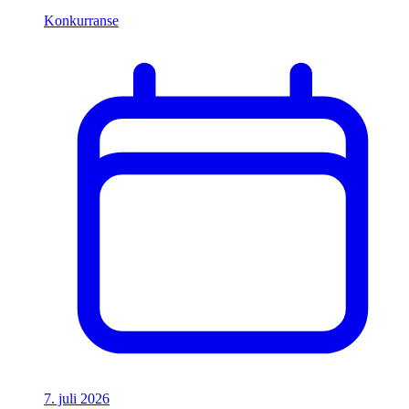
Konkurranse
7. juli 2026