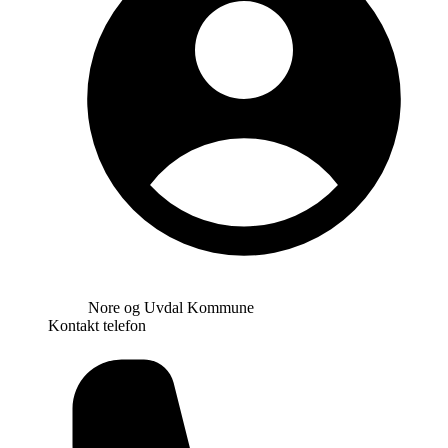
Nore og Uvdal Kommune
Kontakt telefon