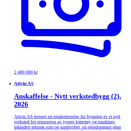
2 400 000 kr
Attvin AS
Anskaffelse - Nytt verkstedbygg (2),
2026
Attvin AS trenger en totalentreprise for bygging av et nytt
verksted for reparasjon av tyngre kjøretøy og maskiner,
inkludert teknisk rom og garderober, på eiendommen gbnr