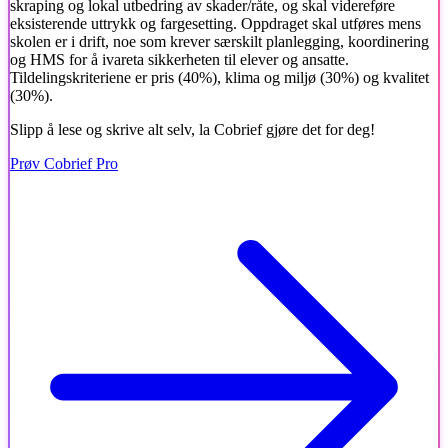
skraping og lokal utbedring av skader/råte, og skal videreføre
eksisterende uttrykk og fargesetting. Oppdraget skal utføres mens
skolen er i drift, noe som krever særskilt planlegging, koordinering
og HMS for å ivareta sikkerheten til elever og ansatte.
Tildelingskriteriene er pris (40%), klima og miljø (30%) og kvalitet
(30%).
Slipp å lese og skrive alt selv, la Cobrief gjøre det for deg!
Prøv Cobrief Pro