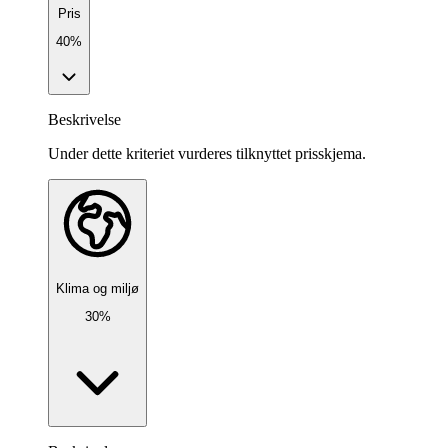
Pris
40%
Beskrivelse
Under dette kriteriet vurderes tilknyttet prisskjema.
Klima og miljø
30%