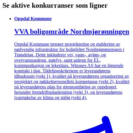
Se aktive konkurranser som ligner
Oppdal Kommune
VVA boligområde Nordmjørønningen
Oppdal Kommune trenger prosjektering og etablering av
nødvendig infrastruktur for boligfeltet Nordmjørønningen i
Trøndelag. Dette inkluderer vei, vann-, avløp- og
overvannsanlegg, gatelys, samt anlegg for EL,
kommunikasjon og lekeplass. Winsnes AS har en lignende
kontrakt i dag. Tildelingskriteriene er leverandørens
tilbudssum (vekt 1), kvalitet på leverandørens organisering av
prosjektet og nøkkelpersonellets kompetanse (vekt 2), kvalitet
på leverandørens plan for gjennomføring av oppdraget,
herunder fremdriftsplanlegging (vekt 3), og leverandørens
ivaretakelse av klima og miljø (vekt 4).