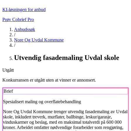
KI-løsningen for anbud
Prøv Cobrief Pro
Anbudssøk
/
Nore Og Uvdal Kommune
/
Utvendig fasademaling Uvdal skole
Utgått
Konkurransen er utgått uten at vinner er annonsert.
Brief
Spesialisert maling og overflatebehandling
Nore Og Uvdal Kommune
trenger utvendig fasademaling av Uvdal
skole, inkludert treverk, murflater, ballbinge, leskur/garasje,
vinduskarmer og beslag, med en maksimal totalverdi på 600 000
kroner. Arbeidet omfatter nødvendige forarbeider som rengjøring,