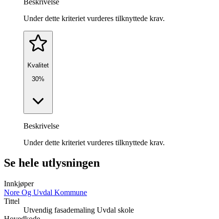
Beskrivelse
Under dette kriteriet vurderes tilknyttede krav.
Kvalitet
30%
Beskrivelse
Under dette kriteriet vurderes tilknyttede krav.
Se hele utlysningen
Innkjøper
Nore Og Uvdal Kommune
Tittel
Utvendig fasademaling Uvdal skole
Hovedkode