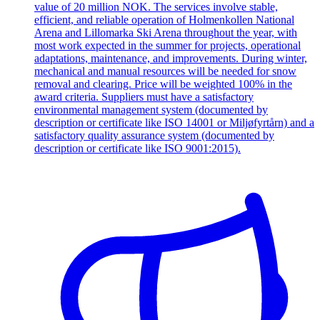
value of 20 million NOK. The services involve stable,
efficient, and reliable operation of Holmenkollen National
Arena and Lillomarka Ski Arena throughout the year, with
most work expected in the summer for projects, operational
adaptations, maintenance, and improvements. During winter,
mechanical and manual resources will be needed for snow
removal and clearing. Price will be weighted 100% in the
award criteria. Suppliers must have a satisfactory
environmental management system (documented by
description or certificate like ISO 14001 or Miljøfyrtårn) and a
satisfactory quality assurance system (documented by
description or certificate like ISO 9001:2015).