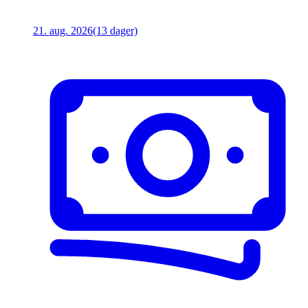
21. aug. 2026
(13 dager)