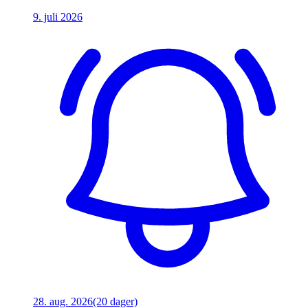
9. juli 2026
28. aug. 2026
(20 dager)