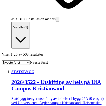
45313100 Installasjon av heis
Vis alle (1)
Viser
1
-
25
av
503
resultater
Nyeste først
STATSBYGG
2026/3522 - Utskifting av heis på UiA
Campus Kristiansand
Statsbygg trenger utskifting av to heiser i bygg 25A (9 etasjer)
ved Universitetet i Agder campus Kristiansand. Heisene skal