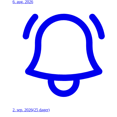
6. aug. 2026
2. sep. 2026
(25 dager)