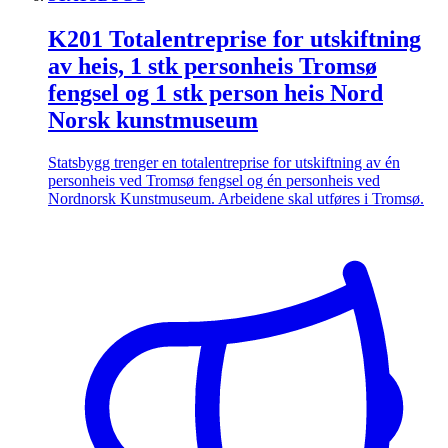
K201 Totalentreprise for utskiftning
av heis, 1 stk personheis Tromsø
fengsel og 1 stk person heis Nord
Norsk kunstmuseum
Statsbygg trenger en totalentreprise for utskiftning av én
personheis ved Tromsø fengsel og én personheis ved
Nordnorsk Kunstmuseum. Arbeidene skal utføres i Tromsø.