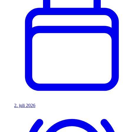
2. juli 2026