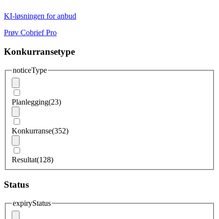
KI-løsningen for anbud
Prøv Cobrief Pro
Konkurransetype
noticeType
Planlegging
(23)
Konkurranse
(352)
Resultat
(128)
Status
expiryStatus