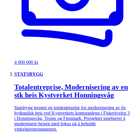
4 000 000 kr
STATSBYGG
Totalentreprise, Modernisering av en
stk heis Kystverket Honningsvåg
Statsbygg trenger en totalentreprise for modernisering av én
hydraulisk heis ved Kystverkets kontoranlegg i Fiskeriveien 3
i Honningsvåg, Troms og Finnmark. Prosjektet innebærer å
modernisere heisen med fokus på å beholde
vinkelgjennomgangen.