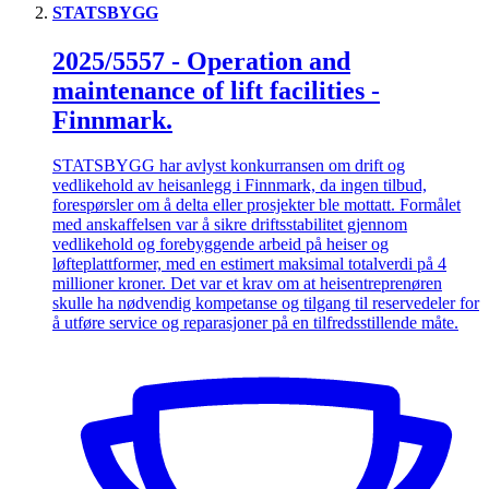
STATSBYGG
2025/5557 - Operation and
maintenance of lift facilities -
Finnmark.
STATSBYGG har avlyst konkurransen om drift og
vedlikehold av heisanlegg i Finnmark, da ingen tilbud,
forespørsler om å delta eller prosjekter ble mottatt. Formålet
med anskaffelsen var å sikre driftsstabilitet gjennom
vedlikehold og forebyggende arbeid på heiser og
løfteplattformer, med en estimert maksimal totalverdi på 4
millioner kroner. Det var et krav om at heisentreprenøren
skulle ha nødvendig kompetanse og tilgang til reservedeler for
å utføre service og reparasjoner på en tilfredsstillende måte.