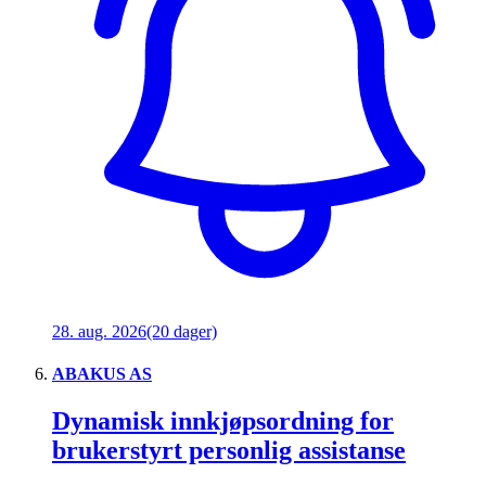
28. aug. 2026
(20 dager)
ABAKUS AS
Dynamisk innkjøpsordning for
brukerstyrt personlig assistanse