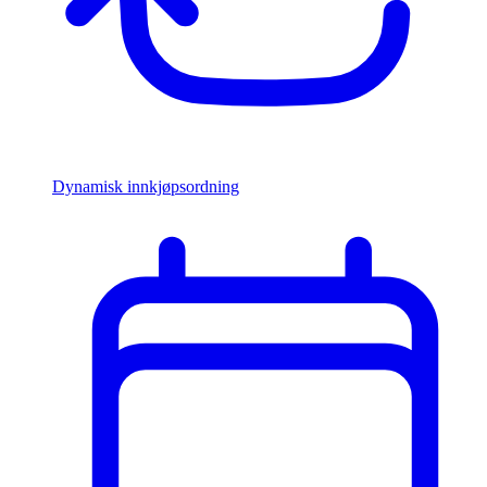
Dynamisk innkjøpsordning