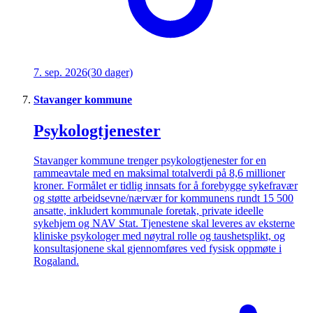
7. sep. 2026
(30 dager)
Stavanger kommune
Psykologtjenester
Stavanger kommune trenger psykologtjenester for en
rammeavtale med en maksimal totalverdi på 8,6 millioner
kroner. Formålet er tidlig innsats for å forebygge sykefravær
og støtte arbeidsevne/nærvær for kommunens rundt 15 500
ansatte, inkludert kommunale foretak, private ideelle
sykehjem og NAV Stat. Tjenestene skal leveres av eksterne
kliniske psykologer med nøytral rolle og taushetsplikt, og
konsultasjonene skal gjennomføres ved fysisk oppmøte i
Rogaland.