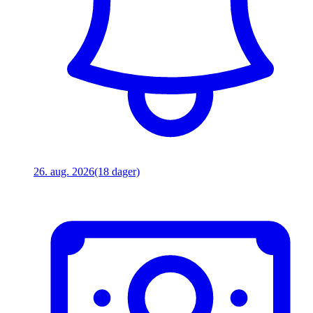
26. aug. 2026
(18 dager)