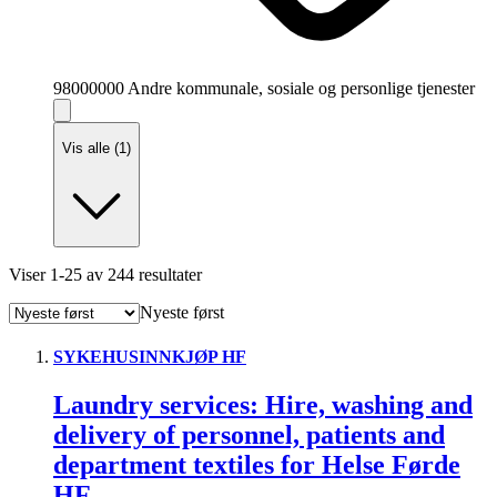
98000000 Andre kommunale, sosiale og personlige tjenester
Vis alle (1)
Viser
1
-
25
av
244
resultater
Nyeste først
SYKEHUSINNKJØP HF
Laundry services: Hire, washing and
delivery of personnel, patients and
department textiles for Helse Førde
HF.