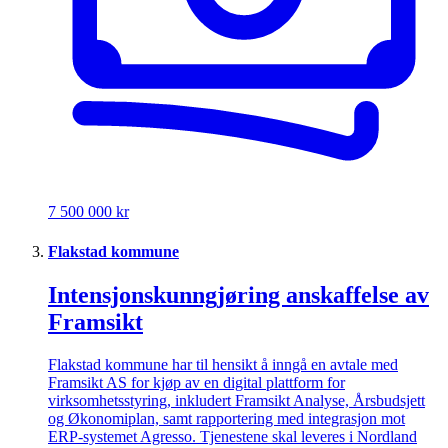
7 500 000 kr
Flakstad kommune
Intensjonskunngjøring anskaffelse av
Framsikt
Flakstad kommune har til hensikt å inngå en avtale med
Framsikt AS for kjøp av en digital plattform for
virksomhetsstyring, inkludert Framsikt Analyse, Årsbudsjett
og Økonomiplan, samt rapportering med integrasjon mot
ERP-systemet Agresso. Tjenestene skal leveres i Nordland