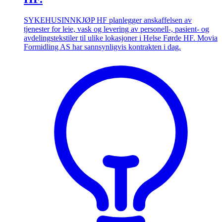
SYKEHUSINNKJØP HF planlegger anskaffelsen av
tjenester for leie, vask og levering av personell-, pasient- og
avdelingstekstiler til ulike lokasjoner i Helse Førde HF. Movia
Formidling AS har sannsynligvis kontrakten i dag.