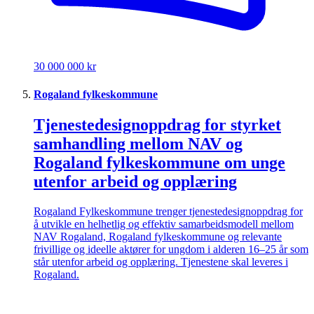
30 000 000 kr
Rogaland fylkeskommune
Tjenestedesignoppdrag for styrket
samhandling mellom NAV og
Rogaland fylkeskommune om unge
utenfor arbeid og opplæring
Rogaland Fylkeskommune trenger tjenestedesignoppdrag for
å utvikle en helhetlig og effektiv samarbeidsmodell mellom
NAV Rogaland, Rogaland fylkeskommune og relevante
frivillige og ideelle aktører for ungdom i alderen 16–25 år som
står utenfor arbeid og opplæring. Tjenestene skal leveres i
Rogaland.