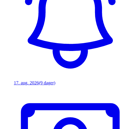
17. aug. 2026
(9 dager)