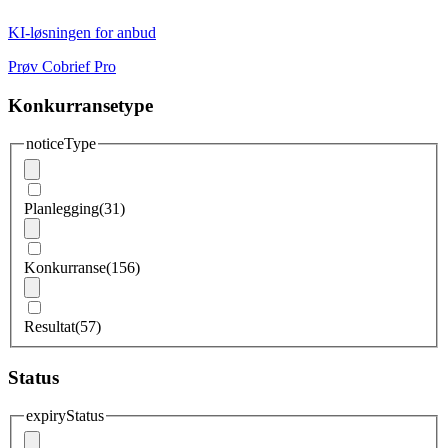
KI-løsningen for anbud
Prøv Cobrief Pro
Konkurransetype
noticeType
Planlegging
(31)
Konkurranse
(156)
Resultat
(57)
Status
expiryStatus