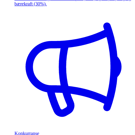
bærekraft (30%).
Konkurranse