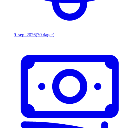
9. sep. 2026
(30 dager)