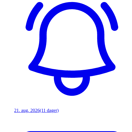
21. aug. 2026
(11 dager)