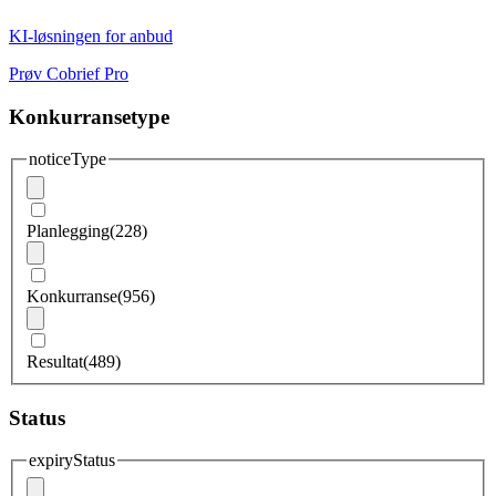
KI-løsningen for anbud
Prøv Cobrief Pro
Konkurransetype
noticeType
Planlegging
(228)
Konkurranse
(956)
Resultat
(489)
Status
expiryStatus