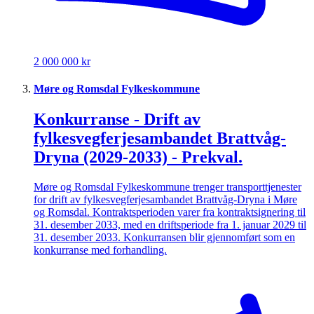
2 000 000 kr
Møre og Romsdal Fylkeskommune
Konkurranse - Drift av
fylkesvegferjesambandet Brattvåg-
Dryna (2029-2033) - Prekval.
Møre og Romsdal Fylkeskommune trenger transporttjenester
for drift av fylkesvegferjesambandet Brattvåg-Dryna i Møre
og Romsdal. Kontraktsperioden varer fra kontraktsignering til
31. desember 2033, med en driftsperiode fra 1. januar 2029 til
31. desember 2033. Konkurransen blir gjennomført som en
konkurranse med forhandling.