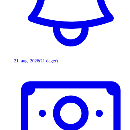
21. aug. 2026
(11 dager)