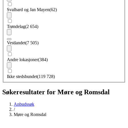
Svalbard og Jan Mayen
(62)
Trøndelag
(2 654)
Vestlandet
(7 505)
Andre lokasjoner
(384)
Ikke stedsbundet
(119 728)
Søkeresultater for Møre og Romsdal
Anbudssøk
/
Møre og Romsdal