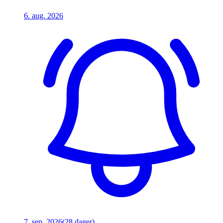
6. aug. 2026
7. sep. 2026
(28 dager)