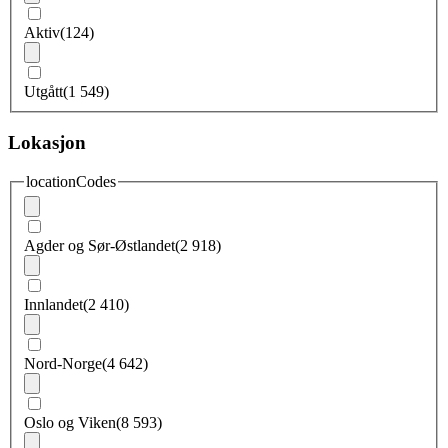
Aktiv
(124)
Utgått
(1 549)
Lokasjon
locationCodes
Agder og Sør-Østlandet
(2 918)
Innlandet
(2 410)
Nord-Norge
(4 642)
Oslo og Viken
(8 593)