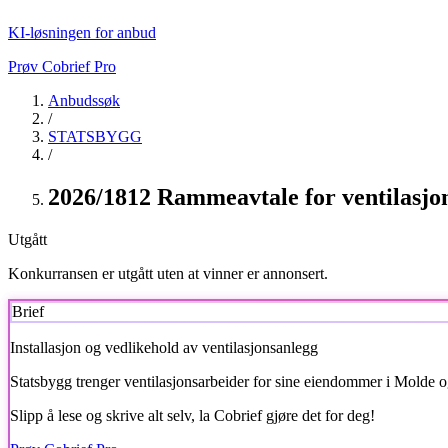
KI-løsningen for anbud
Prøv Cobrief Pro
Anbudssøk
/
STATSBYGG
/
2026/1812 Rammeavtale for ventilasjo
Utgått
Konkurransen er utgått uten at vinner er annonsert.
Brief
Installasjon og vedlikehold av ventilasjonsanlegg
Statsbygg
trenger ventilasjonsarbeider for sine eiendommer i Molde
Slipp å lese og skrive alt selv, la Cobrief gjøre det for deg!