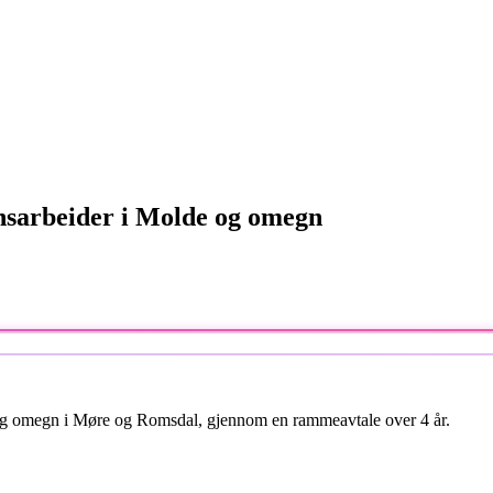
nsarbeider i Molde og omegn
 og omegn i Møre og Romsdal, gjennom en rammeavtale over 4 år.