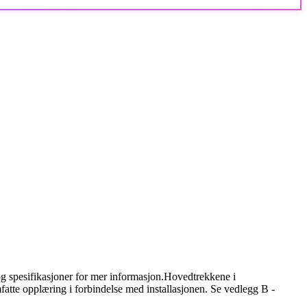
 spesifikasjoner for mer informasjon.
Hovedtrekkene i
atte opplæring i forbindelse med installasjonen. Se vedlegg B -