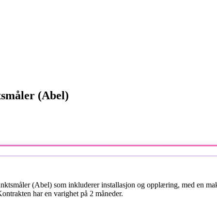
småler (Abel)
nktsmåler (Abel) som inkluderer installasjon og opplæring, med en mak
ontrakten har en varighet på 2 måneder.