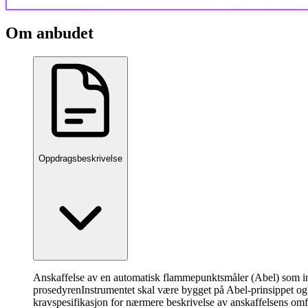
Om anbudet
Oppdragsbeskrivelse
Anskaffelse av en automatisk flammepunktsmåler (Abel) som ink
prosedyren
Instrumentet skal være bygget på Abel-prinsippet og
kravspesifikasjon for nærmere beskrivelse av anskaffelsens om