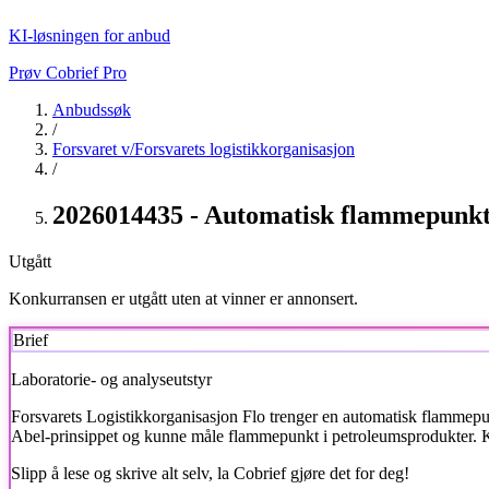
KI-løsningen for anbud
Prøv Cobrief Pro
Anbudssøk
/
Forsvaret v/Forsvarets logistikkorganisasjon
/
2026014435 - Automatisk flammepunkt
Utgått
Konkurransen er utgått uten at vinner er annonsert.
Brief
Laboratorie- og analyseutstyr
Forsvarets Logistikkorganisasjon Flo trenger en automatisk flammepu
Abel-prinsippet og kunne måle flammepunkt i petroleumsprodukter. K
Slipp å lese og skrive alt selv, la Cobrief gjøre det for deg!