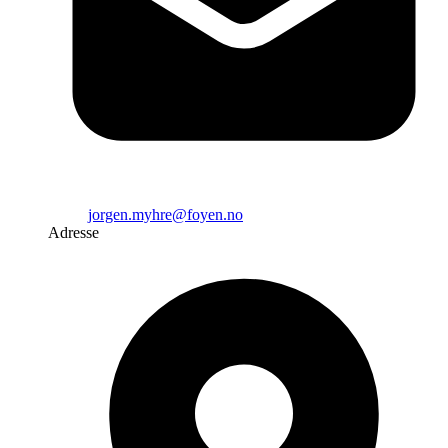
jorgen.myhre@foyen.no
Adresse