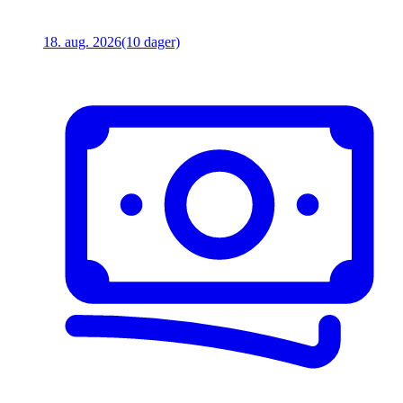
18. aug. 2026
(10 dager)