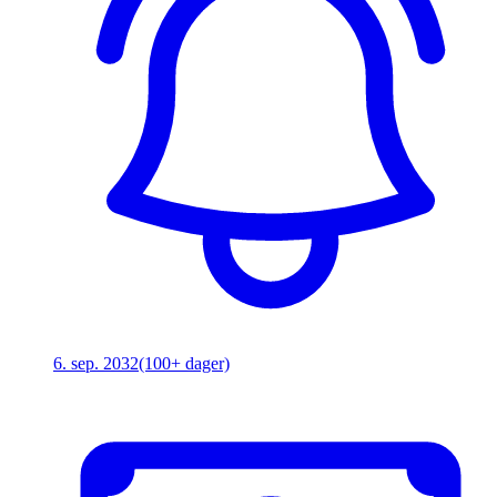
6. sep. 2032
(100+ dager)