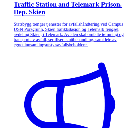
Traffic Station and Telemark Prison.
Dep. Skien
Statsbygg trenger tjenester for avfallshåndtering ved Campus
USN Porsgrunn, Skien trafikkstasjon og Telemark fengsel,
avdeling Skien, i Telemark. Avtalen skal omfatte tømming og
transport av avfall, sertifisert sluttbehandling, samt leie av
egnet innsamlingsutstyr/avfallsbeholdere.