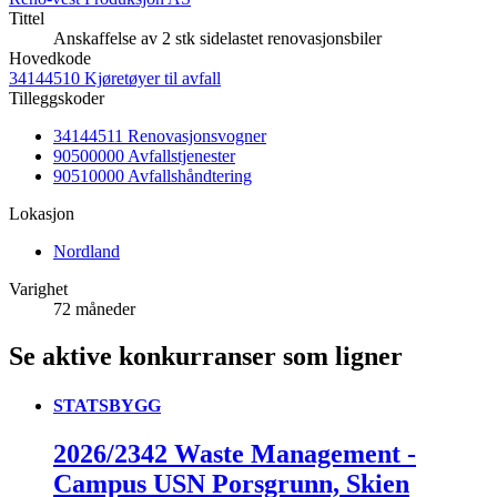
Tittel
Anskaffelse av 2 stk sidelastet renovasjonsbiler
Hovedkode
34144510 Kjøretøyer til avfall
Tilleggskoder
34144511 Renovasjonsvogner
90500000 Avfallstjenester
90510000 Avfallshåndtering
Lokasjon
Nordland
Varighet
72 måneder
Se aktive konkurranser som ligner
STATSBYGG
2026/2342 Waste Management -
Campus USN Porsgrunn, Skien