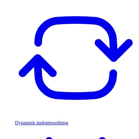
Dynamisk innkjøpsordning