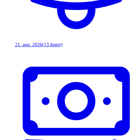
21. aug. 2026
(13 dager)