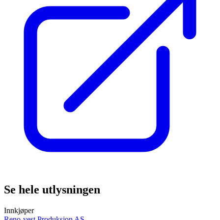
Se hele utlysningen
Innkjøper
Reno-vest Produksjon AS