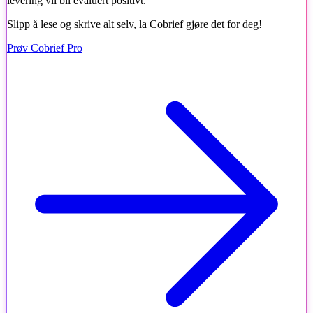
levering vil bli evaluert positivt.
Slipp å lese og skrive alt selv, la Cobrief gjøre det for deg!
Prøv Cobrief Pro