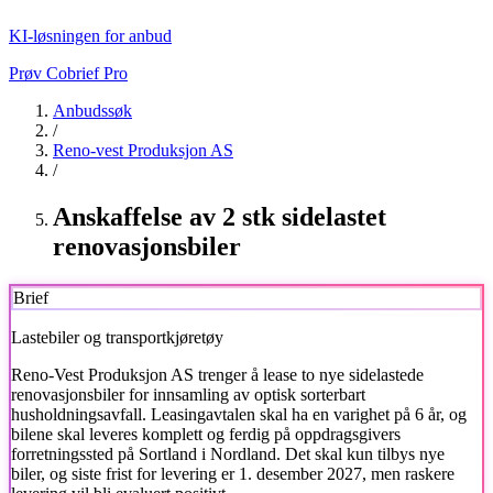
KI-løsningen for anbud
Prøv Cobrief Pro
Anbudssøk
/
Reno-vest Produksjon AS
/
Anskaffelse av 2 stk sidelastet
renovasjonsbiler
Brief
Lastebiler og transportkjøretøy
Reno-Vest Produksjon AS
trenger å lease to nye sidelastede
renovasjonsbiler for innsamling av optisk sorterbart
husholdningsavfall. Leasingavtalen skal ha en varighet på 6 år, og
bilene skal leveres komplett og ferdig på oppdragsgivers
forretningssted på Sortland i Nordland. Det skal kun tilbys nye
biler, og siste frist for levering er 1. desember 2027, men raskere