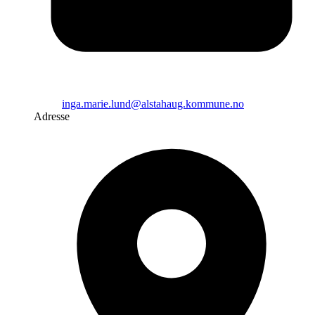
inga.marie.lund@alstahaug.kommune.no
Adresse