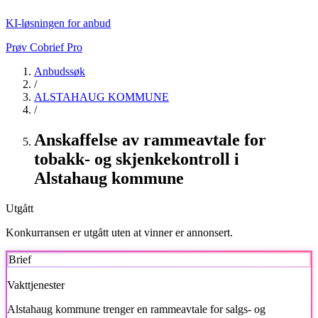
KI-løsningen for anbud
Prøv Cobrief Pro
Anbudssøk
/
ALSTAHAUG KOMMUNE
/
Anskaffelse av rammeavtale for
tobakk- og skjenkekontroll i
Alstahaug kommune
Utgått
Konkurransen er utgått uten at vinner er annonsert.
Brief
Vakttjenester
Alstahaug kommune
trenger en rammeavtale for salgs- og