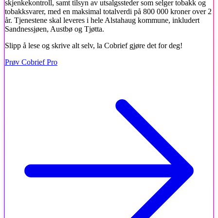
skjenkekontroll, samt tilsyn av utsalgssteder som selger tobakk og
tobakksvarer, med en maksimal totalverdi på 800 000 kroner over 2
år. Tjenestene skal leveres i hele Alstahaug kommune, inkludert
Sandnessjøen, Austbø og Tjøtta.
Slipp å lese og skrive alt selv, la Cobrief gjøre det for deg!
Prøv Cobrief Pro