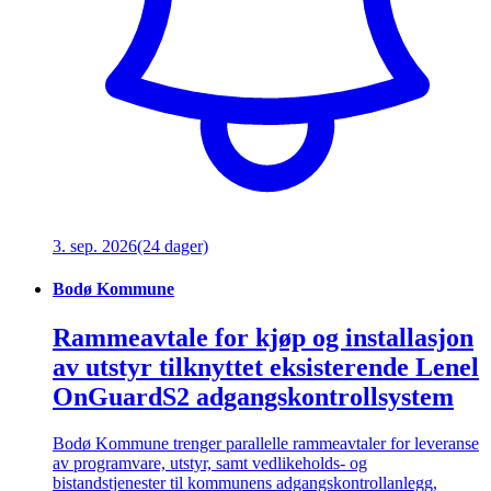
3. sep. 2026
(24 dager)
Bodø Kommune
Rammeavtale for kjøp og installasjon
av utstyr tilknyttet eksisterende Lenel
OnGuardS2 adgangskontrollsystem
Bodø Kommune trenger parallelle rammeavtaler for leveranse
av programvare, utstyr, samt vedlikeholds- og
bistandstjenester til kommunens adgangskontrollanlegg,