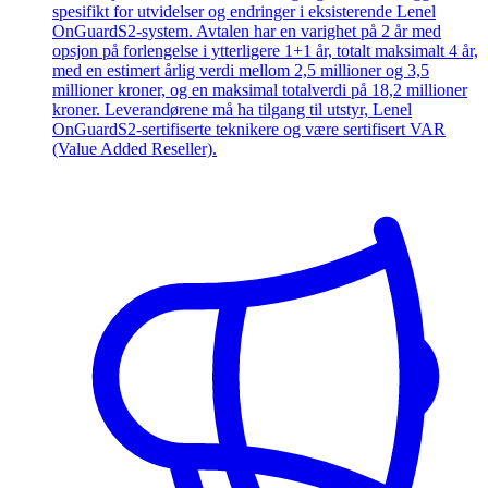
spesifikt for utvidelser og endringer i eksisterende Lenel
OnGuardS2-system. Avtalen har en varighet på 2 år med
opsjon på forlengelse i ytterligere 1+1 år, totalt maksimalt 4 år,
med en estimert årlig verdi mellom 2,5 millioner og 3,5
millioner kroner, og en maksimal totalverdi på 18,2 millioner
kroner. Leverandørene må ha tilgang til utstyr, Lenel
OnGuardS2-sertifiserte teknikere og være sertifisert VAR
(Value Added Reseller).