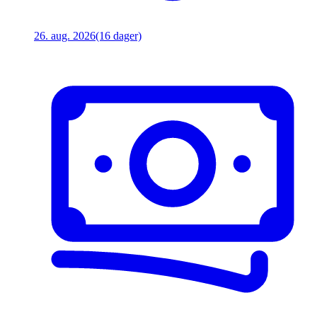
26. aug. 2026
(16 dager)