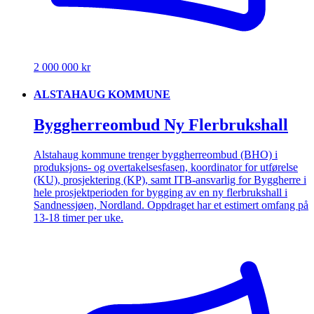
2 000 000 kr
ALSTAHAUG KOMMUNE
Byggherreombud Ny Flerbrukshall
Alstahaug kommune trenger byggherreombud (BHO) i
produksjons- og overtakelsesfasen, koordinator for utførelse
(KU), prosjektering (KP), samt ITB-ansvarlig for Byggherre i
hele prosjektperioden for bygging av en ny flerbrukshall i
Sandnessjøen, Nordland. Oppdraget har et estimert omfang på
13-18 timer per uke.