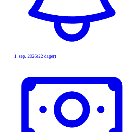
1. sep. 2026
(22 dager)