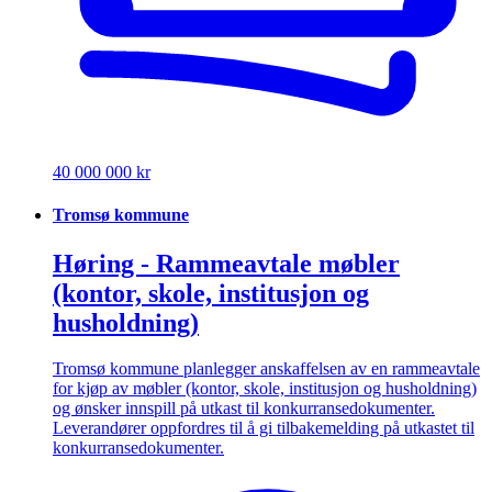
40 000 000 kr
Tromsø kommune
Høring - Rammeavtale møbler
(kontor, skole, institusjon og
husholdning)
Tromsø kommune planlegger anskaffelsen av en rammeavtale
for kjøp av møbler (kontor, skole, institusjon og husholdning)
og ønsker innspill på utkast til konkurransedokumenter.
Leverandører oppfordres til å gi tilbakemelding på utkastet til
konkurransedokumenter.