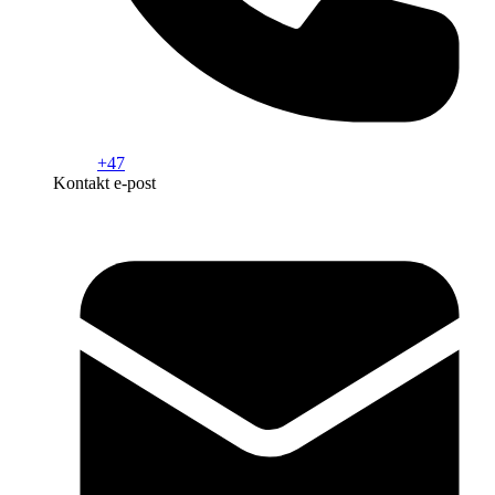
+47
Kontakt e-post