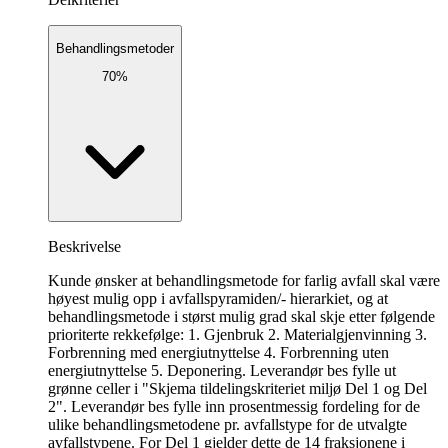
Behandlingsmetoder
70%
Beskrivelse
Kunde ønsker at behandlingsmetode for farlig avfall skal være
høyest mulig opp i avfallspyramiden/- hierarkiet, og at
behandlingsmetode i størst mulig grad skal skje etter følgende
prioriterte rekkefølge: 1. Gjenbruk 2. Materialgjenvinning 3.
Forbrenning med energiutnyttelse 4. Forbrenning uten
energiutnyttelse 5. Deponering. Leverandør bes fylle ut
grønne celler i "Skjema tildelingskriteriet miljø Del 1 og Del
2". Leverandør bes fylle inn prosentmessig fordeling for de
ulike behandlingsmetodene pr. avfallstype for de utvalgte
avfallstypene. For Del 1 gjelder dette de 14 fraksjonene i