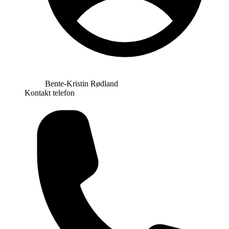
Bente-Kristin Rødland
Kontakt telefon