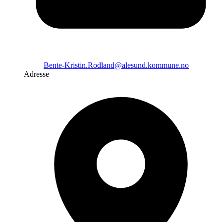
Bente-Kristin.Rodland@alesund.kommune.no
Adresse