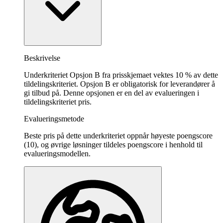
Beskrivelse
Underkriteriet Opsjon B fra prisskjemaet vektes 10 % av dette
tildelingskriteriet. Opsjon B er obligatorisk for leverandører å
gi tilbud på. Denne opsjonen er en del av evalueringen i
tildelingskriteriet pris.
Evalueringsmetode
Beste pris på dette underkriteriet oppnår høyeste poengscore
(10), og øvrige løsninger tildeles poengscore i henhold til
evalueringsmodellen.