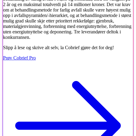
2 år og en maksimal totalverdi på 14 millioner kroner. Det var krav
om at behandlingsmetode for farlig avfall skulle være høyest mulig
opp i avfallspyramiden/-hierarkiet, og at behandlingsmetode i størst
mulig grad skulle skje etter prioritert rekkefølge: gjenbruk,
materialgjenvinning, forbrenning med energiutnyttelse, forbrenning
uten energiutnyttelse og deponering. Tre leverandører deltok i
konkurransen.
Slipp å lese og skrive alt selv, la Cobrief gjøre det for deg!
Prøv Cobrief Pro