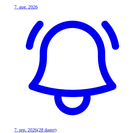
7. aug. 2026
7. sep. 2026
(28 dager)