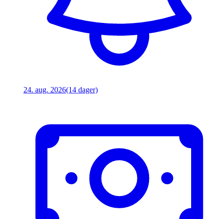
24. aug. 2026
(14 dager)