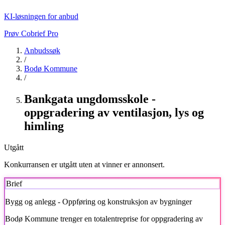
KI-løsningen for anbud
Prøv Cobrief Pro
Anbudssøk
/
Bodø Kommune
/
Bankgata ungdomsskole -
oppgradering av ventilasjon, lys og
himling
Utgått
Konkurransen er utgått uten at vinner er annonsert.
Brief
Bygg og anlegg - Oppføring og konstruksjon av bygninger
Bodø Kommune
trenger en totalentreprise for oppgradering av