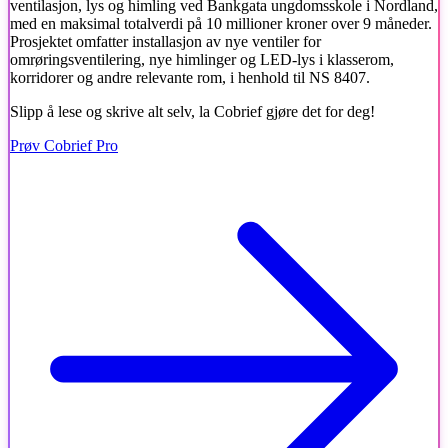
ventilasjon, lys og himling ved Bankgata ungdomsskole i Nordland,
med en maksimal totalverdi på 10 millioner kroner over 9 måneder.
Prosjektet omfatter installasjon av nye ventiler for
omrøringsventilering, nye himlinger og LED-lys i klasserom,
korridorer og andre relevante rom, i henhold til NS 8407.
Slipp å lese og skrive alt selv, la Cobrief gjøre det for deg!
Prøv Cobrief Pro