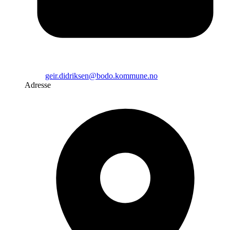
geir.didriksen@bodo.kommune.no
Adresse