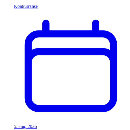
Konkurranse
5. aug. 2026