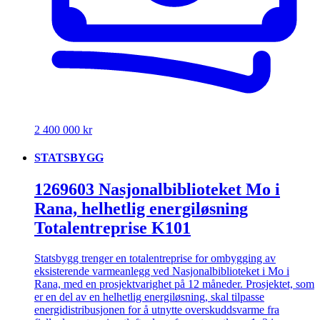
2 400 000 kr
STATSBYGG
1269603 Nasjonalbiblioteket Mo i
Rana, helhetlig energiløsning
Totalentreprise K101
Statsbygg trenger en totalentreprise for ombygging av
eksisterende varmeanlegg ved Nasjonalbiblioteket i Mo i
Rana, med en prosjektvarighet på 12 måneder. Prosjektet, som
er en del av en helhetlig energiløsning, skal tilpasse
energidistribusjonen for å utnytte overskuddsvarme fra