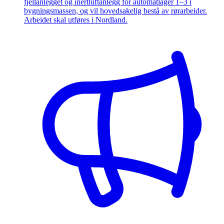
fjellanlegget og inertluftanlegg for automatlager 1–3 i
bygningsmassen, og vil hovedsakelig bestå av rørarbeider.
Arbeidet skal utføres i Nordland.