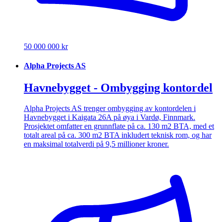
50 000 000 kr
Alpha Projects AS
Havnebygget - Ombygging kontordel
Alpha Projects AS trenger ombygging av kontordelen i
Havnebygget i Kaigata 26A på øya i Vardø, Finnmark.
Prosjektet omfatter en grunnflate på ca. 130 m2 BTA, med et
totalt areal på ca. 300 m2 BTA inkludert teknisk rom, og har
en maksimal totalverdi på 9,5 millioner kroner.