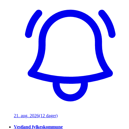
21. aug. 2026
(12 dager)
Vestland fylkeskommune