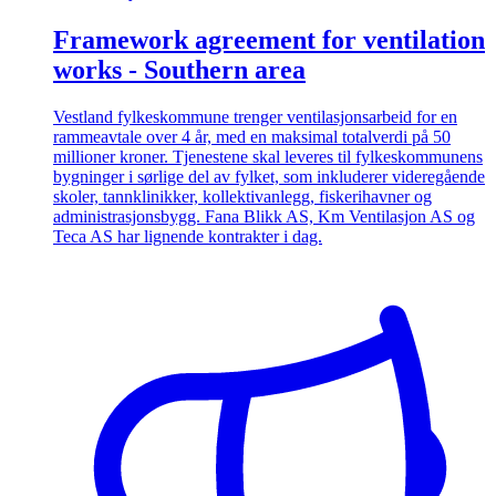
Framework agreement for ventilation
works - Southern area
Vestland fylkeskommune trenger ventilasjonsarbeid for en
rammeavtale over 4 år, med en maksimal totalverdi på 50
millioner kroner. Tjenestene skal leveres til fylkeskommunens
bygninger i sørlige del av fylket, som inkluderer videregående
skoler, tannklinikker, kollektivanlegg, fiskerihavner og
administrasjonsbygg. Fana Blikk AS, Km Ventilasjon AS og
Teca AS har lignende kontrakter i dag.