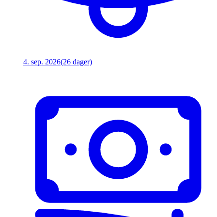
4. sep. 2026
(26 dager)