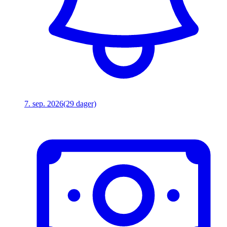
7. sep. 2026
(29 dager)