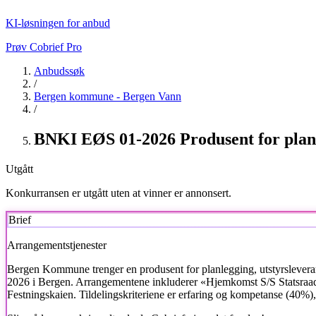
KI-løsningen for anbud
Prøv Cobrief Pro
Anbudssøk
/
Bergen kommune - Bergen Vann
/
BNKI EØS 01-2026 Produsent for plan
Utgått
Konkurransen er utgått uten at vinner er annonsert.
Brief
Arrangementstjenester
Bergen Kommune trenger en produsent for planlegging, utstyrslever
2026 i Bergen. Arrangementene inkluderer «Hjemkomst S/S Statsraad
Festningskaien. Tildelingskriteriene er erfaring og kompetanse (40%)