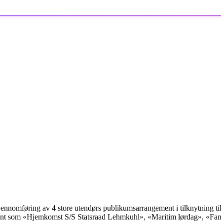
gjennomføring av 4 store utendørs publikumsarrangement i tilknytning 
ent som «Hjemkomst S/S Statsraad Lehmkuhl», «Maritim lørdag», «Fam