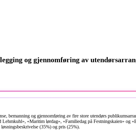
legging og gjennomføring av utendørsarr
anse, bemanning og gjennomføring av fire store utendørs publikumsar
 Lehmkuhl», «Maritim lørdag», «Familiedag på Festningskaien» og «Et
, løsningsbeskrivelse (35%) og pris (25%).