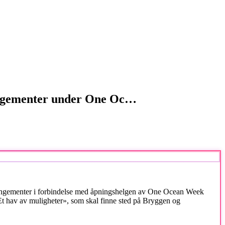
angementer under One Oc…
rangementer i forbindelse med åpningshelgen av One Ocean Week
 hav av muligheter», som skal finne sted på Bryggen og