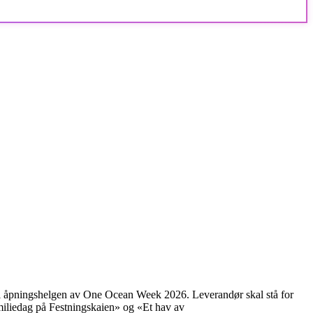
til åpningshelgen av One Ocean Week 2026. Leverandør skal stå for
iliedag på Festningskaien» og «Et hav av