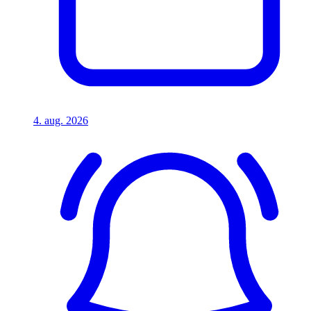
4. aug. 2026