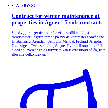
STATSBYGG
Contract for winter maintenance at
properties in Agder - 7 sub-contracts
Statsbygg trenger tjenester for vintervedlikehold på
eiendommer i Agder, fordelt på syv delkontrakter i områdene
Kristiansand, Arendal - Sentrum, Mandal, Froland, Arendal –
Flødevigen, Tvedestrand og Søgne. Hver delkontrakt vil bli
tildelt én leverandør, og tilbydere kan levere tilbud på én, flere
eller alle delkontrakter.