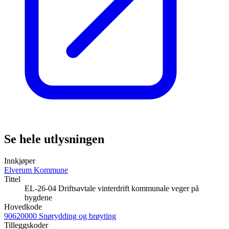
Se hele utlysningen
Innkjøper
Elverum Kommune
Tittel
EL-26-04 Driftsavtale vinterdrift kommunale veger på
bygdene
Hovedkode
90620000 Snørydding og brøyting
Tilleggskoder