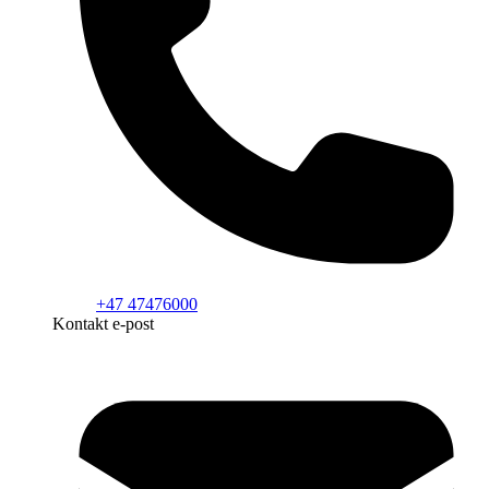
+47 47476000
Kontakt e-post