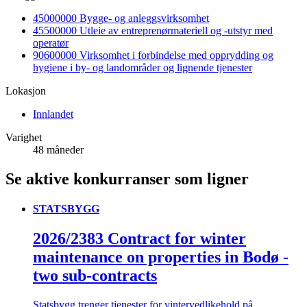
45000000 Bygge- og anleggsvirksomhet
45500000 Utleie av entreprenørmateriell og -utstyr med
operatør
90600000 Virksomhet i forbindelse med opprydding og
hygiene i by- og landområder og lignende tjenester
Lokasjon
Innlandet
Varighet
48 måneder
Se aktive konkurranser som ligner
STATSBYGG
2026/2383 Contract for winter
maintenance on properties in Bodø -
two sub-contracts
Statsbygg trenger tjenester for vintervedlikehold på