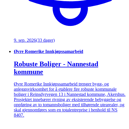
9. sep. 2026
(33 dager)
Øvre Romerike Innkjøpssamarbeid
Robuste Boliger - Nannestad
kommune
Øvre Romerike Innkjøpssamarbeid trenger bygg- og
anleggsvirksomhet for å etablere fire robuste kommunale
boliger i Reinsdyrvegen 13 i Nannestad kommune, Akershus.
Prosjektet innebærer rivning av eksisterende bebyggelse og
oppføring av to tomannsboliger med tilhørende utearealer, og
skal gjennomføres som en totalentreprise i henhold til NS
8407.