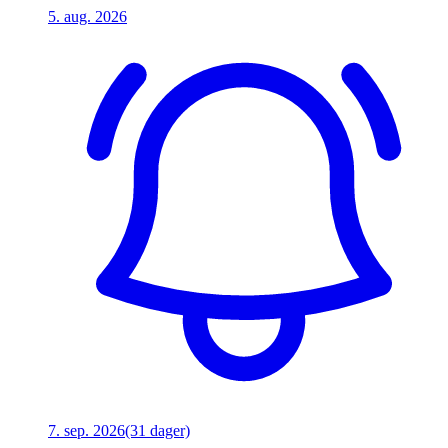
5. aug. 2026
7. sep. 2026
(31 dager)