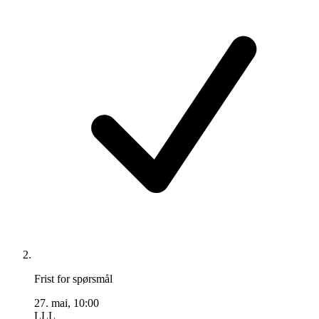
Frist for spørsmål
27. mai, 10:00
LLL