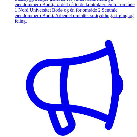
eiendommer i Bodø, fordelt på to delkontrakter: én for område
1 Nord Universitet Bodø og én for område 2 Sentrale
eiendommer i Bodø. Arbeidet omfatter snørydding, strøing og
feiing.