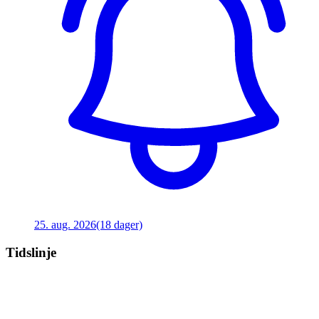
25. aug. 2026
(18 dager)
Tidslinje