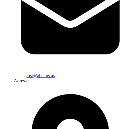
post@abakus.as
Adresse