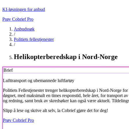
KI-løsningen for anbud
Prøv Cobrief Pro
Anbudssøk
/
Politiets fellestjenester
/
Helikopterberedskap i Nord-Norge
Brief
Lufttransport og ubemannede luftfartøy
Politiets Fellestjenester
trenger helikopterberedskap i Nord-Norge for e
døgnet, med maksimalt en times responstid, hele året, for transport a
og redning, samt bruk av skredsøker kan også være aktuelt. Tildelings
Slipp å lese og skrive alt selv, la Cobrief gjøre det for deg!
Prøv Cobrief Pro