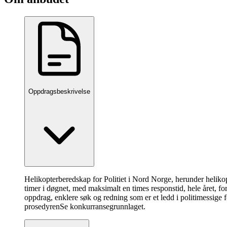
Oppdragsbeskrivelse
Helikopterberedskap for Politiet i Nord Norge, herunder helikop
timer i døgnet, med maksimalt en times responstid, hele året, for
oppdrag, enklere søk og redning som er et ledd i politimessige
prosedyren
Se konkurransegrunnlaget.