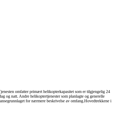
jenesten omfatter primært helikopterkapasitet som er tilgjengelig 24
 dag og natt. Andre helikoptertjenester som planlagte og generelle
rransegrunnlaget for nærmere beskrivelse av omfang.
Hovedtrekkene i