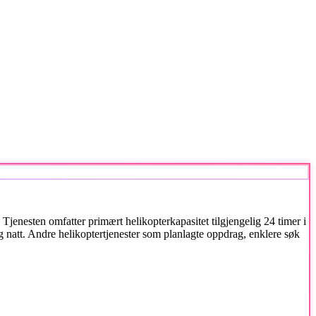
jenesten omfatter primært helikopterkapasitet tilgjengelig 24 timer i
g natt. Andre helikoptertjenester som planlagte oppdrag, enklere søk