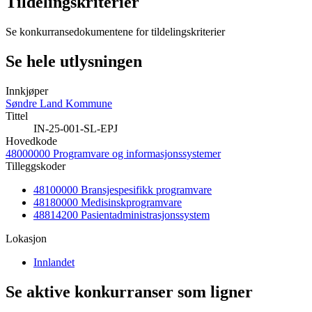
Tildelingskriterier
Se konkurransedokumentene for tildelingskriterier
Se hele utlysningen
Innkjøper
Søndre Land Kommune
Tittel
IN-25-001-SL-EPJ
Hovedkode
48000000 Programvare og informasjonssystemer
Tilleggskoder
48100000 Bransjespesifikk programvare
48180000 Medisinskprogramvare
48814200 Pasientadministrasjonssystem
Lokasjon
Innlandet
Se aktive konkurranser som ligner