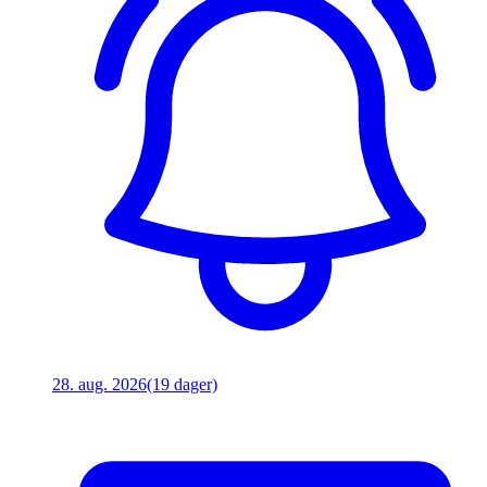
28. aug. 2026
(19 dager)