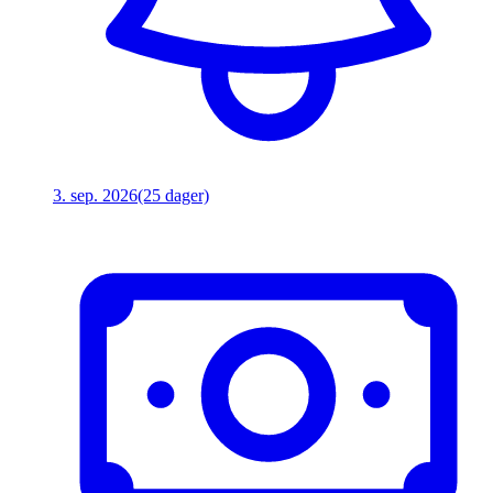
3. sep. 2026
(25 dager)