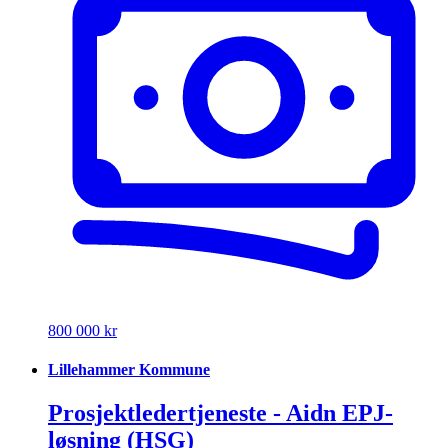
800 000 kr
Lillehammer Kommune
Prosjektledertjeneste - Aidn EPJ-
løsning (HSG)