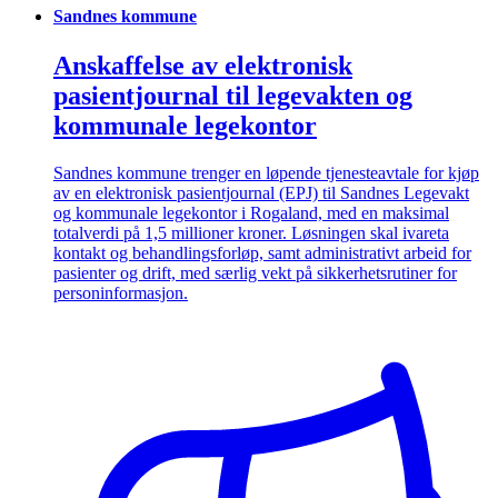
Sandnes kommune
Anskaffelse av elektronisk
pasientjournal til legevakten og
kommunale legekontor
Sandnes kommune trenger en løpende tjenesteavtale for kjøp
av en elektronisk pasientjournal (EPJ) til Sandnes Legevakt
og kommunale legekontor i Rogaland, med en maksimal
totalverdi på 1,5 millioner kroner. Løsningen skal ivareta
kontakt og behandlingsforløp, samt administrativt arbeid for
pasienter og drift, med særlig vekt på sikkerhetsrutiner for
personinformasjon.