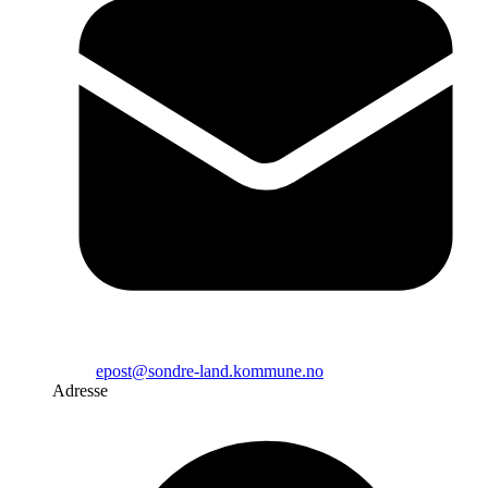
epost@sondre-land.kommune.no
Adresse