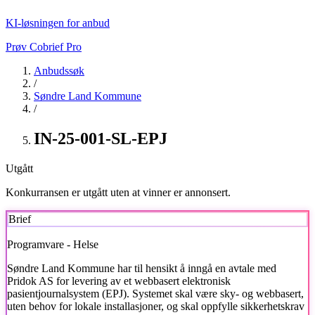
KI-løsningen for anbud
Prøv Cobrief Pro
Anbudssøk
/
Søndre Land Kommune
/
IN-25-001-SL-EPJ
Utgått
Konkurransen er utgått uten at vinner er annonsert.
Brief
Programvare - Helse
Søndre Land Kommune
har til hensikt å inngå en avtale med
Pridok AS for levering av et webbasert elektronisk
pasientjournalsystem (EPJ). Systemet skal være sky- og webbasert,
uten behov for lokale installasjoner, og skal oppfylle sikkerhetskrav