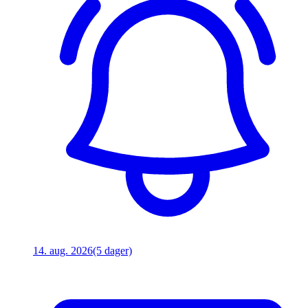
14. aug. 2026
(5 dager)