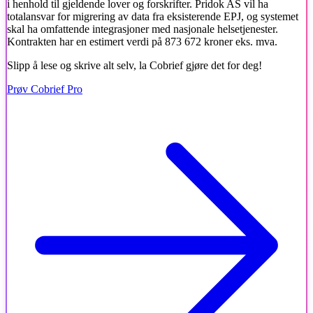
i henhold til gjeldende lover og forskrifter. Pridok AS vil ha
totalansvar for migrering av data fra eksisterende EPJ, og systemet
skal ha omfattende integrasjoner med nasjonale helsetjenester.
Kontrakten har en estimert verdi på 873 672 kroner eks. mva.
Slipp å lese og skrive alt selv, la Cobrief gjøre det for deg!
Prøv Cobrief Pro