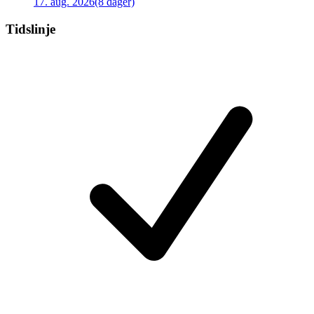
17. aug. 2026
(8 dager)
Tidslinje