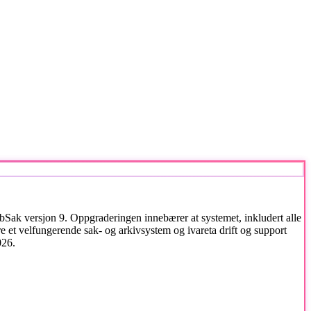
ebSak versjon 9. Oppgraderingen innebærer at systemet, inkludert alle
kre et velfungerende sak- og arkivsystem og ivareta drift og support
026.