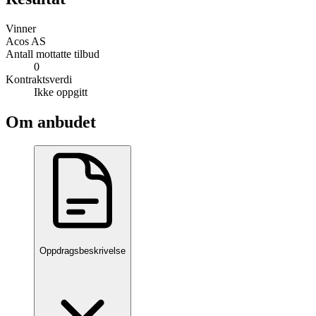
Vinner
Acos AS
Antall mottatte tilbud
0
Kontraktsverdi
Ikke oppgitt
Om anbudet
Oppdragsbeskrivelse