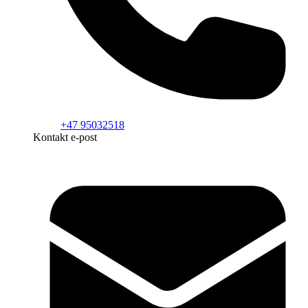
+47 95032518
Kontakt e-post