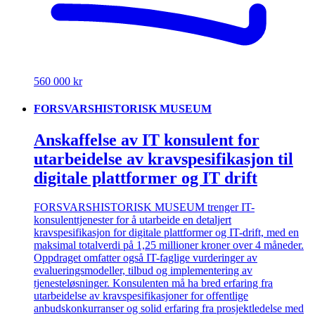
560 000 kr
FORSVARSHISTORISK MUSEUM
Anskaffelse av IT konsulent for
utarbeidelse av kravspesifikasjon til
digitale plattformer og IT drift
FORSVARSHISTORISK MUSEUM trenger IT-
konsulenttjenester for å utarbeide en detaljert
kravspesifikasjon for digitale plattformer og IT-drift, med en
maksimal totalverdi på 1,25 millioner kroner over 4 måneder.
Oppdraget omfatter også IT-faglige vurderinger av
evalueringsmodeller, tilbud og implementering av
tjenesteløsninger. Konsulenten må ha bred erfaring fra
utarbeidelse av kravspesifikasjoner for offentlige
anbudskonkurranser og solid erfaring fra prosjektledelse med