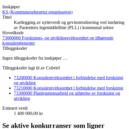
Innkjøper
KS (Kommunesektorens organisasjon)
Tittel
Kartlegging av nytteverdi og gevinstrealisering ved innføring
av Pasientens legemiddelliste (PLL) i kommunal sektor
Hovedkode
73000000 Forsknings- og utviklingsvirksomhet og tilhørende
konsulenttjenester
Tilleggskoder
Ingen tilleggskoder fra innkjøper …
Tilleggskoder lagt til av Cobrief
73200000 Konsulentvirksomhet i forbindelse med forskning
og utvikling
73210000 Konsulentvirksomhet i forbindelse med forskning
73300000 Planleggingsarbeid og utførelse av forskning og
utvikling
Estimert verdi
1 400 000,00 kr
Se aktive konkurranser som ligner