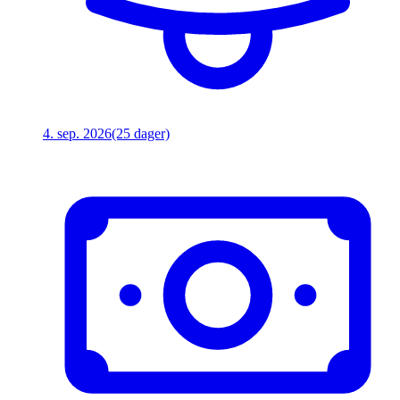
4. sep. 2026
(25 dager)