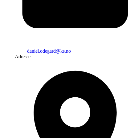
daniel.odegard@ks.no
Adresse