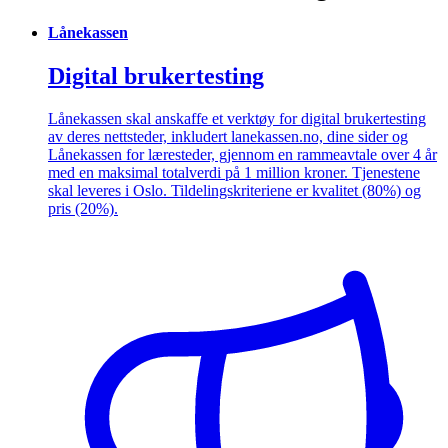
Lånekassen
Digital brukertesting
Lånekassen skal anskaffe et verktøy for digital brukertesting
av deres nettsteder, inkludert lanekassen.no, dine sider og
Lånekassen for læresteder, gjennom en rammeavtale over 4 år
med en maksimal totalverdi på 1 million kroner. Tjenestene
skal leveres i Oslo. Tildelingskriteriene er kvalitet (80%) og
pris (20%).