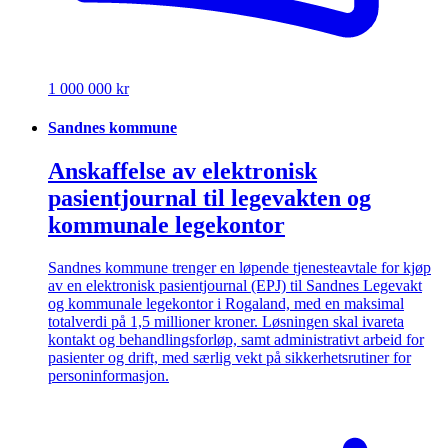
1 000 000 kr
Sandnes kommune
Anskaffelse av elektronisk
pasientjournal til legevakten og
kommunale legekontor
Sandnes kommune trenger en løpende tjenesteavtale for kjøp
av en elektronisk pasientjournal (EPJ) til Sandnes Legevakt
og kommunale legekontor i Rogaland, med en maksimal
totalverdi på 1,5 millioner kroner. Løsningen skal ivareta
kontakt og behandlingsforløp, samt administrativt arbeid for
pasienter og drift, med særlig vekt på sikkerhetsrutiner for
personinformasjon.