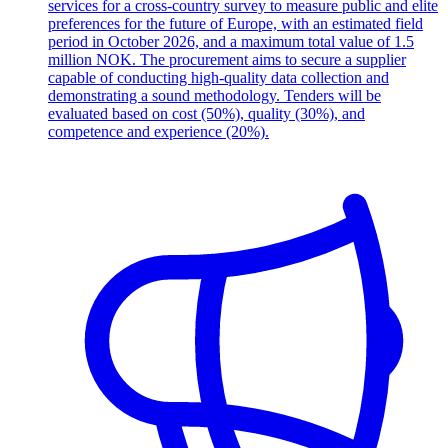
services for a cross-country survey to measure public and elite
preferences for the future of Europe, with an estimated field
period in October 2026, and a maximum total value of 1.5
million NOK. The procurement aims to secure a supplier
capable of conducting high-quality data collection and
demonstrating a sound methodology. Tenders will be
evaluated based on cost (50%), quality (30%), and
competence and experience (20%).