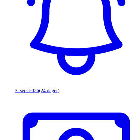
3. sep. 2026
(24 dager)