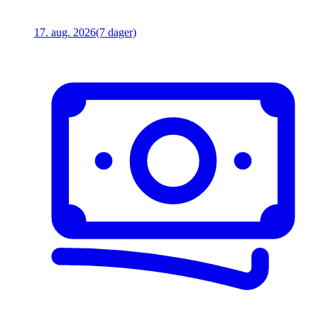
17. aug. 2026
(7 dager)