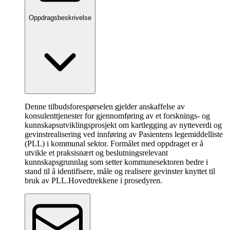
Oppdragsbeskrivelse
Denne tilbudsforespørselen gjelder anskaffelse av
konsulenttjenester for gjennomføring av et forsknings- og
kunnskapsutviklingsprosjekt om kartlegging av nytteverdi og
gevinstrealisering ved innføring av Pasientens legemiddelliste
(PLL) i kommunal sektor. Formålet med oppdraget er å
utvikle et praksisnært og beslutningsrelevant
kunnskapsgrunnlag som setter kommunesektoren bedre i
stand til å identifisere, måle og realisere gevinster knyttet til
bruk av PLL.
Hovedtrekkene i prosedyren
.