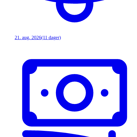
21. aug. 2026
(11 dager)