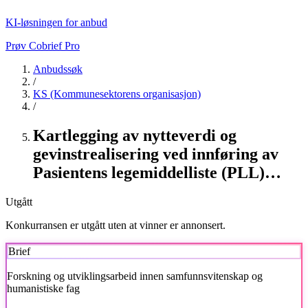
KI-løsningen for anbud
Prøv Cobrief Pro
Anbudssøk
/
KS (Kommunesektorens organisasjon)
/
Kartlegging av nytteverdi og
gevinstrealisering ved innføring av
Pasientens legemiddelliste (PLL)…
Utgått
Konkurransen er utgått uten at vinner er annonsert.
Brief
Forskning og utviklingsarbeid innen samfunnsvitenskap og
humanistiske fag