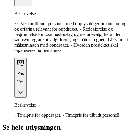
Beskrivelse
• CVer for tilbudt personell med opplysninger om utdanning
og erfaring relevant for oppdraget. • Redegjørelse og
begrunnelse for løsningsforslag og metodevalg, herunder
sannsynliggjøre at valgt fremgangsmåte er egnet til å svare ut
målsetningen med oppdraget. • Hvordan prosjektet skal
organiseres og bemannes
Pris
10%
Beskrivelse
• Totalpris for oppdraget. • Timepris for tilbudt personell.
Se hele utlysningen