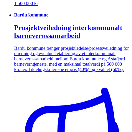
1 500 000 kr
Bardu kommune
Prosjektveiledning interkommunalt
barnevernssamarbeid
Bardu kommune trenger prosjektledelse/prosessveiledning for
utredning og eventuell etablering av et interkommunalt
barnevernssamarbeid mellom Bardu kommune og Astafjord
barneverntjeneste, med en maksimal totalverdi på 560 000
kroner. Tildelingskriteriene er pris (40%) og kvalitet (60%).