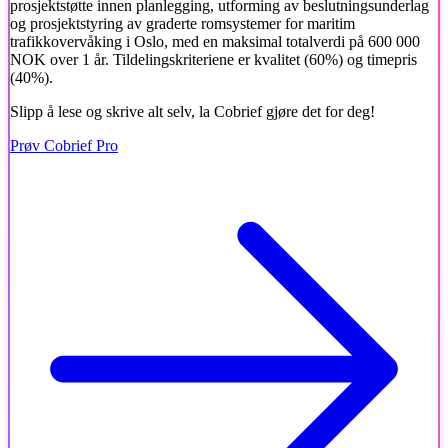
prosjektstøtte innen planlegging, utforming av beslutningsunderlag
og prosjektstyring av graderte romsystemer for maritim
trafikkovervåking i Oslo, med en maksimal totalverdi på 600 000
NOK over 1 år. Tildelingskriteriene er kvalitet (60%) og timepris
(40%).
Slipp å lese og skrive alt selv, la Cobrief gjøre det for deg!
Prøv Cobrief Pro