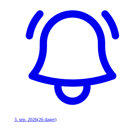
3. sep. 2026
(26 dager)