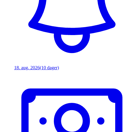
18. aug. 2026
(10 dager)