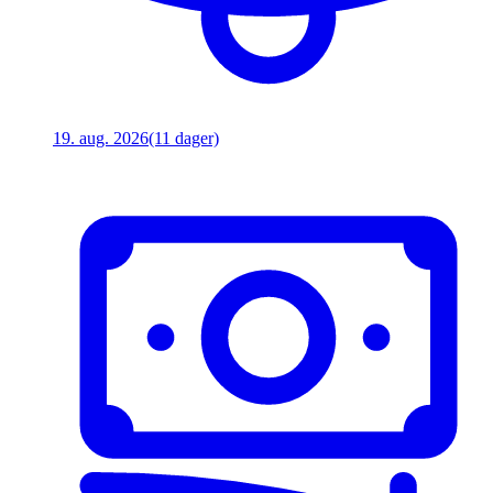
19. aug. 2026
(11 dager)