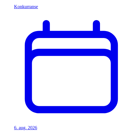
Konkurranse
6. aug. 2026