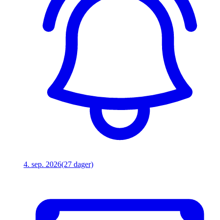
4. sep. 2026
(27 dager)