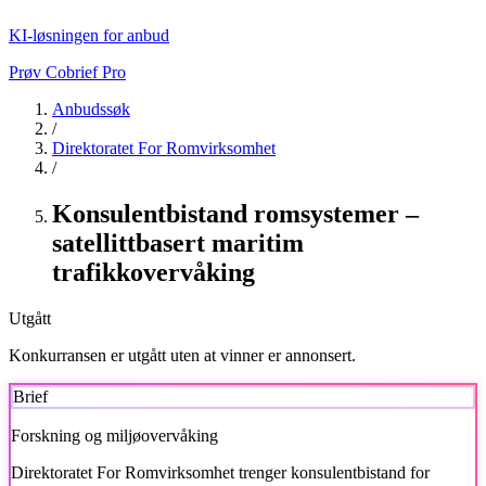
KI-løsningen for anbud
Prøv Cobrief Pro
Anbudssøk
/
Direktoratet For Romvirksomhet
/
Konsulentbistand romsystemer –
satellittbasert maritim
trafikkovervåking
Utgått
Konkurransen er utgått uten at vinner er annonsert.
Brief
Forskning og miljøovervåking
Direktoratet For Romvirksomhet
trenger konsulentbistand for