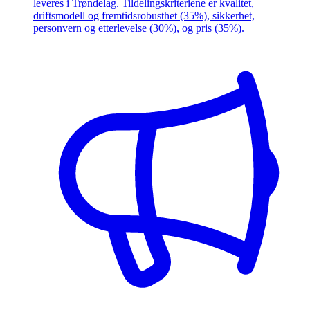
leveres i Trøndelag. Tildelingskriteriene er kvalitet,
driftsmodell og fremtidsrobusthet (35%), sikkerhet,
personvern og etterlevelse (30%), og pris (35%).