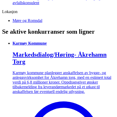
avfallskonsulent
Lokasjon
Møre og Romsdal
Se aktive konkurranser som ligner
Karmøy Kommune
Markedsdialog/Høring- Åkrehamn
Torg
Karmøy kommune planlegger anskaffelsen av bygge- og
anleggsvirksomhet for Åkrehamn torg, med en estimert total
verdi på 6,8 millioner kroner. Oppdragsgiver ønsker
tilbakemelding fra leverandørmarkedet på et utkast til
anskaffelsen før eventuell endelig utlysning.