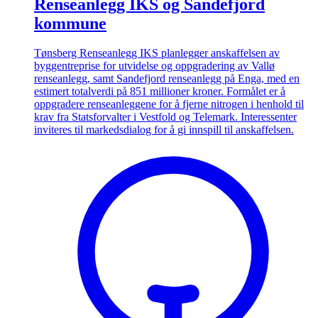
Renseanlegg IKS og Sandefjord
kommune
Tønsberg Renseanlegg IKS planlegger anskaffelsen av
byggentreprise for utvidelse og oppgradering av Vallø
renseanlegg, samt Sandefjord renseanlegg på Enga, med en
estimert totalverdi på 851 millioner kroner. Formålet er å
oppgradere renseanleggene for å fjerne nitrogen i henhold til
krav fra Statsforvalter i Vestfold og Telemark. Interessenter
inviteres til markedsdialog for å gi innspill til anskaffelsen.