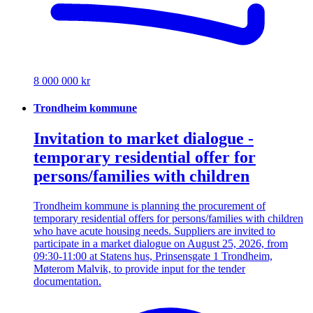
8 000 000 kr
Trondheim kommune
Invitation to market dialogue -
temporary residential offer for
persons/families with children
Trondheim kommune is planning the procurement of
temporary residential offers for persons/families with children
who have acute housing needs. Suppliers are invited to
participate in a market dialogue on August 25, 2026, from
09:30-11:00 at Statens hus, Prinsensgate 1 Trondheim,
Møterom Malvik, to provide input for the tender
documentation.