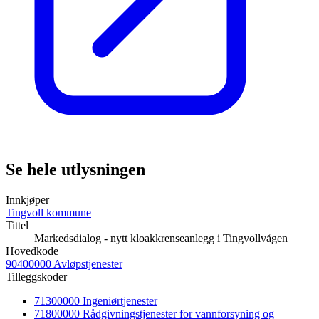
Se hele utlysningen
Innkjøper
Tingvoll kommune
Tittel
Markedsdialog - nytt kloakkrenseanlegg i Tingvollvågen
Hovedkode
90400000 Avløpstjenester
Tilleggskoder
71300000 Ingeniørtjenester
71800000 Rådgivningstjenester for vannforsyning og