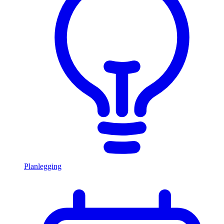
Planlegging