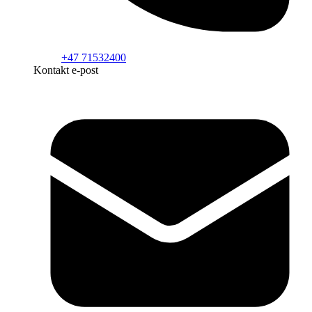
+47 71532400
Kontakt e-post