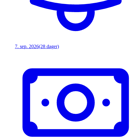
7. sep. 2026
(28 dager)