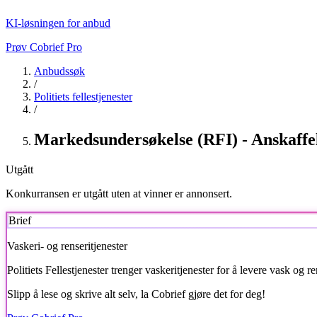
KI-løsningen for anbud
Prøv Cobrief Pro
Anbudssøk
/
Politiets fellestjenester
/
Markedsundersøkelse (RFI) - Anskaffelse
Utgått
Konkurransen er utgått uten at vinner er annonsert.
Brief
Vaskeri- og renseritjenester
Politiets Fellestjenester
trenger vaskeritjenester for å levere vask og 
Slipp å lese og skrive alt selv, la Cobrief gjøre det for deg!