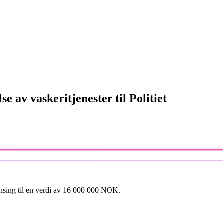
 av vaskeritjenester til Politiet
rensing til en verdi av 16 000 000 NOK.