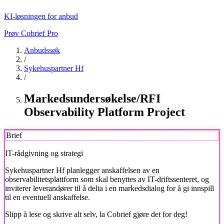
KI-løsningen for anbud
Prøv Cobrief Pro
Anbudssøk
/
Sykehuspartner Hf
/
Markedsundersøkelse/RFI
Observability Platform Project
Brief
IT-rådgivning og strategi
Sykehuspartner Hf
planlegger anskaffelsen av en
observabilitetsplattform som skal benyttes av IT-driftssenteret, og
inviterer leverandører til å delta i en markedsdialog for å gi innspill
til en eventuell anskaffelse.
Slipp å lese og skrive alt selv, la Cobrief gjøre det for deg!