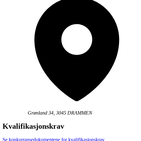
Grønland 34, 3045 DRAMMEN
Kvalifikasjonskrav
Se konkurransedokumentene for kvalifikasjonskrav