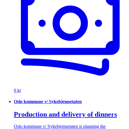
0 kr
Oslo kommune v/ Sykehjemsetaten
Production and delivery of dinners
Oslo kommune v/ Sykehjemsetaten is planning the