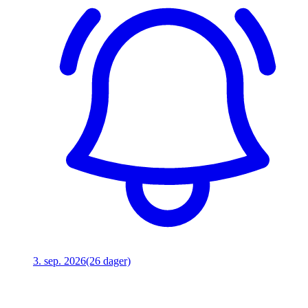
3. sep. 2026
(26 dager)