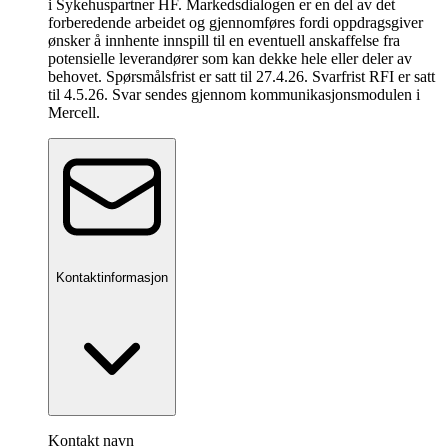
i Sykehuspartner HF. Markedsdialogen er en del av det
forberedende arbeidet og gjennomføres fordi oppdragsgiver
ønsker å innhente innspill til en eventuell anskaffelse fra
potensielle leverandører som kan dekke hele eller deler av
behovet. Spørsmålsfrist er satt til 27.4.26. Svarfrist RFI er satt
til 4.5.26. Svar sendes gjennom kommunikasjonsmodulen i
Mercell.
Kontaktinformasjon
Kontakt navn