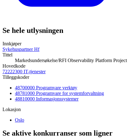
Se hele utlysningen
Innkjøper
Sykehuspartner Hf
Tittel
Markedsundersøkelse/RFI Observability Platform Project
Hovedkode
72222300 IT-tjenester
Tilleggskoder
48700000 Programvare verktøy
48781000 Programvare for systemforvaltning
48810000 Informasjonssystemer
Lokasjon
Oslo
Se aktive konkurranser som ligner