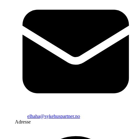
elhaha@sykehuspartner.no
Adresse