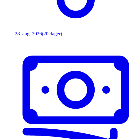
28. aug. 2026
(20 dager)