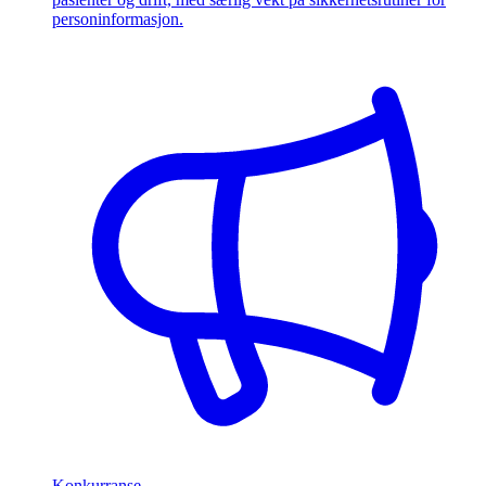
personinformasjon.
Konkurranse