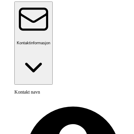
Kontaktinformasjon
Kontakt navn