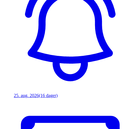
25. aug. 2026
(16 dager)