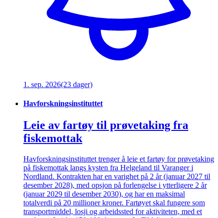
1. sep. 2026
(23 dager)
Havforskningsinstituttet
Leie av fartøy til prøvetaking fra
fiskemottak
Havforskningsinstituttet trenger å leie et fartøy for prøvetaking
på fiskemottak langs kysten fra Helgeland til Varanger i
Nordland. Kontrakten har en varighet på 2 år (januar 2027 til
desember 2028), med opsjon på forlengelse i ytterligere 2 år
(januar 2029 til desember 2030), og har en maksimal
totalverdi på 20 millioner kroner. Fartøyet skal fungere som
transportmiddel, losji og arbeidssted for aktiviteten, med et