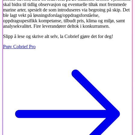
skal bidra til tidlig observasjon og eventuelle tiltak mot fremmede
marine arter, spesielt de som introduseres via begroing på skip. Det
ble lagt vekt på løsningsforslag/oppdragsforståelse,
oppdragsspesifikk kompetanse, tilbudt pris, klima og miljø, samt
analysekvalitet. Fire leverandører deltok i konkurransen.
Slipp å lese og skrive alt selv, la Cobrief gjøre det for deg!
Prøv Cobrief Pro