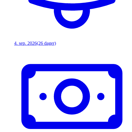
4. sep. 2026
(26 dager)