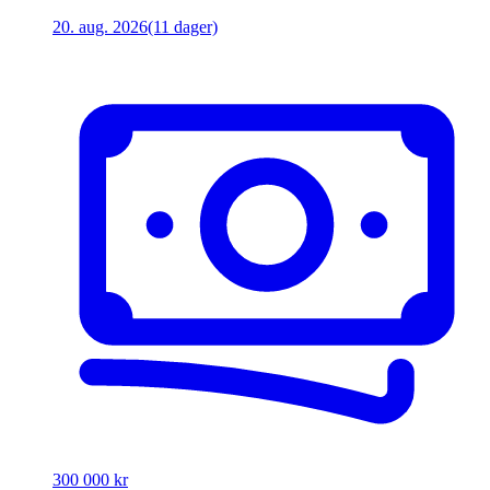
20. aug. 2026
(11 dager)
300 000 kr