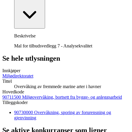
Beskrivelse
Mal for tilbudsvedlegg 7 - Analysekvalitet
Se hele utlysningen
Innkjøper
Miljødirektoratet
Tittel
Overvåking av fremmede marine arter i havner
Hovedkode
90711500 Miljøovervåking, bortsett fra bygge- og anleggsarbeid
Tilleggskoder
90730000 Overvåkning, sporing av forurensning og
gjenvinning
Se aktive konkurranser som ligner