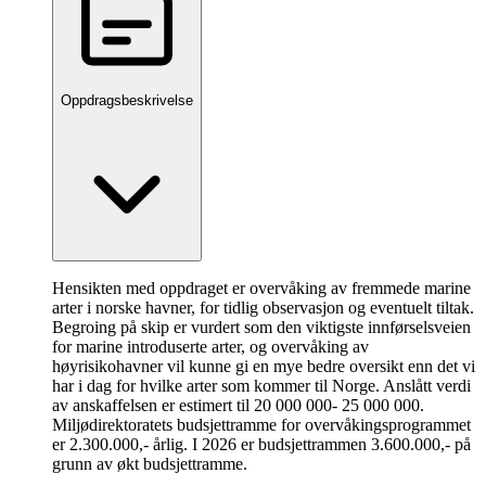
Oppdragsbeskrivelse
Hensikten med oppdraget er overvåking av fremmede marine
arter i norske havner, for tidlig observasjon og eventuelt tiltak.
Begroing på skip er vurdert som den viktigste innførselsveien
for marine introduserte arter, og overvåking av
høyrisikohavner vil kunne gi en mye bedre oversikt enn det vi
har i dag for hvilke arter som kommer til Norge. Anslått verdi
av anskaffelsen er estimert til 20 000 000- 25 000 000.
Miljødirektoratets budsjettramme for overvåkingsprogrammet
er 2.300.000,- årlig. I 2026 er budsjettrammen 3.600.000,- på
grunn av økt budsjettramme.