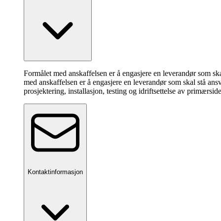
Formålet med anskaffelsen er å engasjere en leverandør som ska
med anskaffelsen er å engasjere en leverandør som skal stå ans
prosjektering, installasjon, testing og idriftsettelse av primærs
Kontaktinformasjon