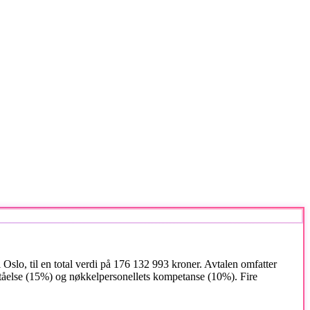
 Oslo, til en total verdi på 176 132 993 kroner. Avtalen omfatter
orståelse (15%) og nøkkelpersonellets kompetanse (10%). Fire