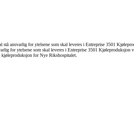
l stå ansvarlig for ytelsene som skal leveres i Entreprise 3501 Kjølepr
varlig for ytelsene som skal leveres i Entreprise 3501 Kjøleproduksjo
ide kjøleproduksjon for Nye Rikshospitalet.