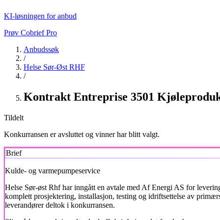
KI-løsningen for anbud
Prøv Cobrief Pro
Anbudssøk
/
Helse Sør-Øst RHF
/
Kontrakt Entreprise 3501 Kjøleproduks
Tildelt
Konkurransen er avsluttet og vinner har blitt valgt.
Brief
Kulde- og varmepumpeservice
Helse Sør-øst Rhf
har inngått en avtale med Af Energi AS for levering 
komplett prosjektering, installasjon, testing og idriftsettelse av pr
leverandører deltok i konkurransen.